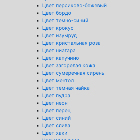
Цвет персиково-бежевый
Цвет бордо
Цвет темно-синий
Цвет крокус
Цвет изумруд
Цвет кристальная роза
Цвет ниагара
Цвет капучино
Цвет загорелая кожа
Цвет сумеречная сирень
Цвет ментол
Цвет темная чайка
Цвет пудра
Цвет неон
Цвет перец
Цвет синий
Цвет слива
Цвет хаки