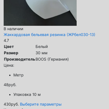
В наличии
Жаккардовая бельевая резинка (ЖРбел030-13)
4.7
Цвет
Белый
Размер
30 мм
Производитель
BOOS (Германия)
Цена:
Метр
48
руб.
Упаковка 10 м
430
руб.
Выберите параметры