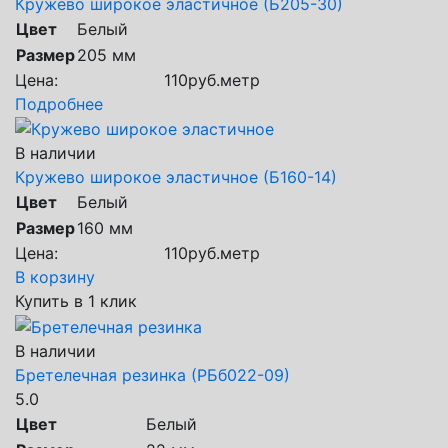
Кружево широкое эластичное (Б205-30)
Цвет
Белый
Размер
205 мм
Цена:
110
руб.
метр
Подробнее
В наличии
Кружево широкое эластичное (Б160-14)
Цвет
Белый
Размер
160 мм
Цена:
110
руб.
метр
В корзину
Купить в 1 клик
В наличии
Бретелечная резинка (РБб022-09)
5.0
Цвет
Белый