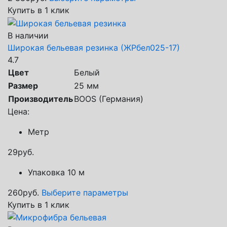
Купить в 1 клик
В наличии
Широкая бельевая резинка (ЖРбел025-17)
4.7
Цвет
Белый
Размер
25 мм
Производитель
BOOS (Германия)
Цена:
Метр
29
руб.
Упаковка 10 м
260
руб.
Выберите параметры
Купить в 1 клик