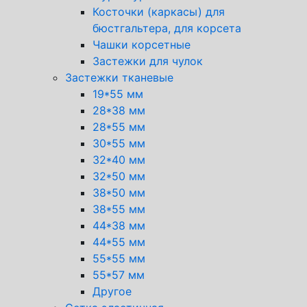
Косточки (каркасы) для
бюстгальтера, для корсета
Чашки корсетные
Застежки для чулок
Застежки тканевые
19*55 мм
28*38 мм
28*55 мм
30*55 мм
32*40 мм
32*50 мм
38*50 мм
38*55 мм
44*38 мм
44*55 мм
55*55 мм
55*57 мм
Другое