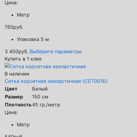
Цена:
Метр
760
руб.
Упаковка 5 м
3 450
руб.
Выберите параметры
Купить в 1 клик
В наличии
Сетка корсетная неэластичная (СЕТ001Б)
Цвет
Белый
Размер
150 см
Плотность
45 гр./метр
Цена:
Метр
540
руб.