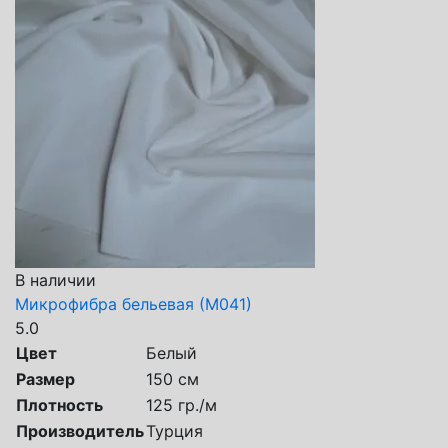
В наличии
Микрофибра бельевая (М041)
5.0
Цвет
Белый
Размер
150 см
Плотность
125 гр./м
Производитель
Турция