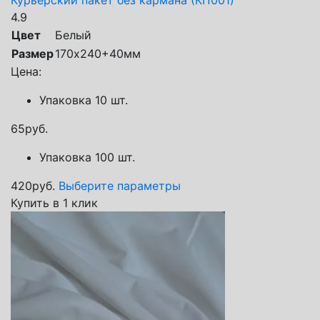
4.9
Цвет
Белый
Размер
170х240+40мм
Цена:
Упаковка 10 шт.
65
руб.
Упаковка 100 шт.
420
руб.
Выберите параметры
Купить в 1 клик