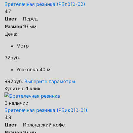
Бретелечная резинка (РБп010-02)
4.7
Цвет
Перец
Размер
10 мм
Цена:
Метр
32
руб.
Упаковка 40 м
992
руб.
Выберите параметры
Купить в 1 клик
В наличии
Бретелечная резинка (РБик010-01)
4.9
Цвет
Ирландский кофе
Размер
10 мм