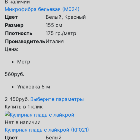
В наличии
Микрофибра бельевая (М024)
Цвет
Белый, Красный
Размер
155 см
Плотность
175 гр./метр
Производитель
Италия
Цена:
Метр
560
руб.
Упаковка 5 м
2 450
руб.
Выберите параметры
Купить в 1 клик
Нет в наличии
Кулирная гладь с лайкрой (КГ021)
Цвет
Белый