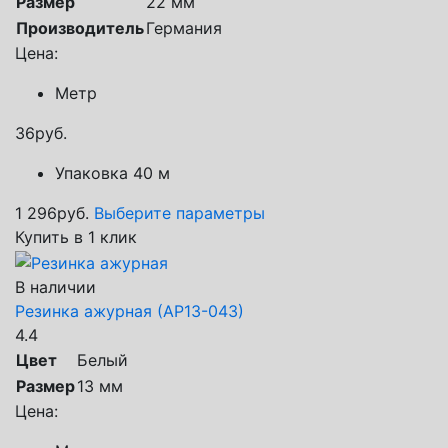
Размер
22 мм
Производитель
Германия
Цена:
Метр
36
руб.
Упаковка 40 м
1 296
руб.
Выберите параметры
Купить в 1 клик
В наличии
Резинка ажурная (АР13-043)
4.4
Цвет
Белый
Размер
13 мм
Цена: