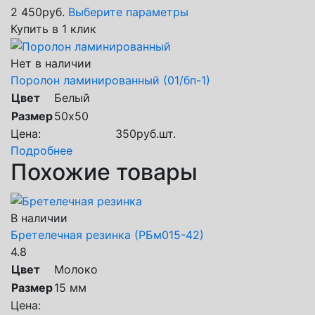
2 450
руб.
Выберите параметры
Купить в 1 клик
Нет в наличии
Поролон ламинированный (01/бп-1)
Цвет
Белый
Размер
50х50
Цена:
350
руб.
шт.
Подробнее
Похожие товары
В наличии
Бретелечная резинка (РБм015-42)
4.8
Цвет
Молоко
Размер
15 мм
Цена: