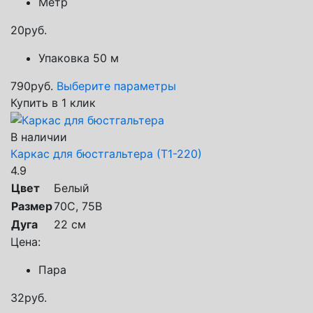
Метр
20
руб.
Упаковка 50 м
790
руб.
Выберите параметры
Купить в 1 клик
В наличии
Каркас для бюстгальтера (Т1-220)
4.9
Цвет
Белый
Размер
70С, 75В
Дуга
22 см
Цена:
Пара
32
руб.