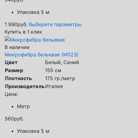
Упаковка 5 м
1 990
руб.
Выберите параметры
Купить в 1 клик
В наличии
Микрофибра бельевая (М023)
Цвет
Белый, Синий
Размер
155 см
Плотность
175 гр./метр
Производитель
Италия
Цена:
Метр
560
руб.
Упаковка 5 м