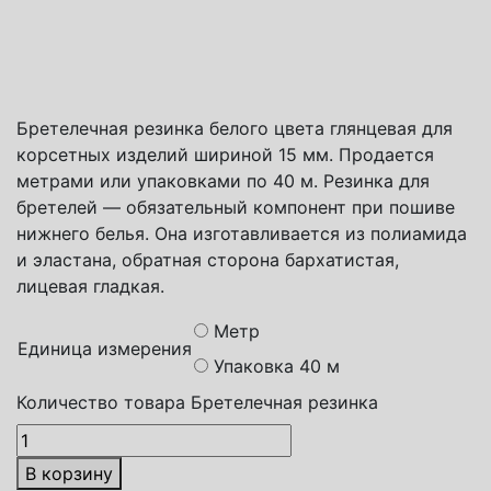
Способы доставки
Транспортная компания СДЭК
Почта России
Яндекс доставка
Бретелечная резинка белого цвета глянцевая для
корсетных изделий шириной 15 мм. Продается
метрами или упаковками по 40 м. Резинка для
бретелей — обязательный компонент при пошиве
нижнего белья. Она изготавливается из полиамида
и эластана, обратная сторона бархатистая,
лицевая гладкая.
Метр
Единица измерения
Упаковка 40 м
Количество товара Бретелечная резинка
В корзину