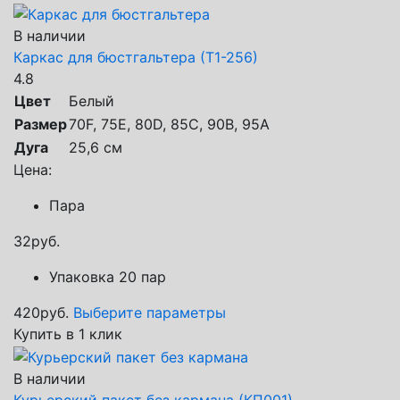
В наличии
Каркас для бюстгальтера (Т1-256)
4.8
Цвет
Белый
Размер
70F, 75E, 80D, 85C, 90B, 95A
Дуга
25,6 см
Цена:
Пара
32
руб.
Упаковка 20 пар
420
руб.
Выберите параметры
Купить в 1 клик
В наличии
Курьерский пакет без кармана (КП001)