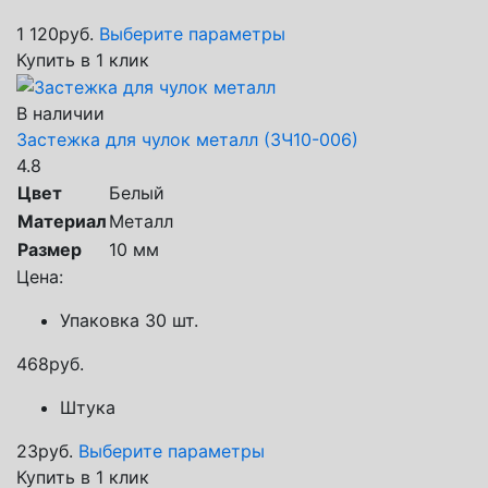
1 120
руб.
Выберите параметры
Купить в 1 клик
В наличии
Застежка для чулок металл (ЗЧ10-006)
4.8
Цвет
Белый
Материал
Металл
Размер
10 мм
Цена:
Упаковка 30 шт.
468
руб.
Штука
23
руб.
Выберите параметры
Купить в 1 клик