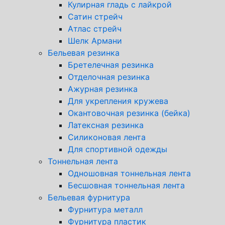
Кулирная гладь с лайкрой
Сатин стрейч
Атлас стрейч
Шелк Армани
Бельевая резинка
Бретелечная резинка
Отделочная резинка
Ажурная резинка
Для укрепления кружева
Окантовочная резинка (бейка)
Латексная резинка
Силиконовая лента
Для спортивной одежды
Тоннельная лента
Одношовная тоннельная лента
Бесшовная тоннельная лента
Бельевая фурнитура
Фурнитура металл
Фурнитура пластик