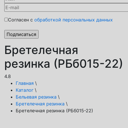
Согласен с
обработкой персональных данных
Бретелечная
резинка (РБб015-22)
4.8
Главная
\
Каталог
\
Бельевая резинка
\
Бретелечная резинка
\
Бретелечная резинка (РБб015-22)