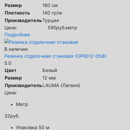
Размер
180 см
Плотность
140 гр/м
Производитель
Турция
Цена:
590
руб.
метр
Подробнее
В наличии
Резинка отделочная становая (ОРб012-05Ф)
5.0
Цвет
Белый
Размер
12 мм
Производитель
LAUMA (Латвия)
Цена:
Метр
32
руб.
Упаковка 50 м