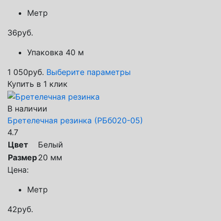
Метр
36
руб.
Упаковка 40 м
1 050
руб.
Выберите параметры
Купить в 1 клик
В наличии
Бретелечная резинка (РБб020-05)
4.7
Цвет
Белый
Размер
20 мм
Цена:
Метр
42
руб.