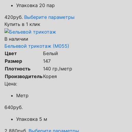
Упаковка 20 пар
420
руб.
Выберите параметры
Купить в 1 клик
В наличии
Бельевой трикотаж (М055)
Цвет
Белый
Размер
147
Плотность
140 гр./метр
Производитель
Корея
Цена:
Метр
640
руб.
Упаковка 5 м
2 880
руб.
Выберите параметры