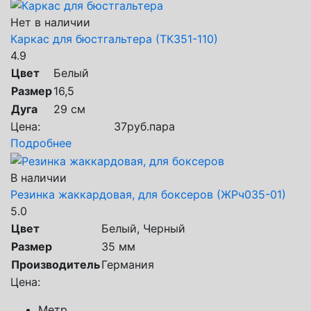
Нет в наличии
Каркас для бюстгальтера (ТК351-110)
4.9
Цвет
Белый
Размер
16,5
Дуга
29 см
Цена:
37
руб.
пара
Подробнее
В наличии
Резинка жаккардовая, для боксеров (ЖРч035-01)
5.0
Цвет
Белый, Черный
Размер
35 мм
Производитель
Германия
Цена:
Метр