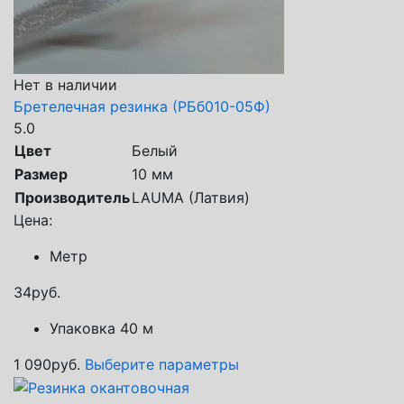
Нет в наличии
Бретелечная резинка (РБб010-05Ф)
5.0
Цвет
Белый
Размер
10 мм
Производитель
LAUMA (Латвия)
Цена:
Метр
34
руб.
Упаковка 40 м
1 090
руб.
Выберите параметры