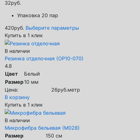
32
руб.
Упаковка 20 пар
420
руб.
Выберите параметры
Купить в 1 клик
В наличии
Резинка отделочная (ОР10-070)
4.8
Цвет
Белый
Размер
10 мм
Цена:
26
руб.
метр
В корзину
Купить в 1 клик
В наличии
Микрофибра бельевая (М028)
Размер
150 см