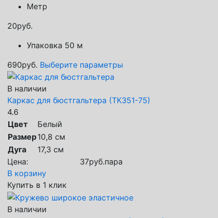
Метр
20
руб.
Упаковка 50 м
690
руб.
Выберите параметры
В наличии
Каркас для бюстгальтера (ТК351-75)
4.6
Цвет
Белый
Размер
10,8 см
Дуга
17,3 см
Цена:
37
руб.
пара
В корзину
Купить в 1 клик
В наличии