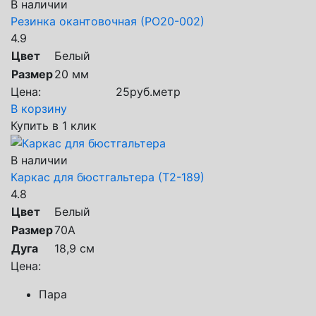
В наличии
Резинка окантовочная (РО20-002)
4.9
Цвет
Белый
Размер
20 мм
Цена:
25
руб.
метр
В корзину
Купить в 1 клик
В наличии
Каркас для бюстгальтера (Т2-189)
4.8
Цвет
Белый
Размер
70А
Дуга
18,9 см
Цена:
Пара