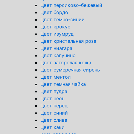
Цвет персиково-бежевый
Цвет бордо
Цвет темно-синий
Цвет крокус
Цвет изумруд
Цвет кристальная роза
Цвет ниагара
Цвет капучино
Цвет загорелая кожа
Цвет сумеречная сирень
Цвет ментол
Цвет темная чайка
Цвет пудра
Цвет неон
Цвет перец
Цвет синий
Цвет слива
Цвет хаки