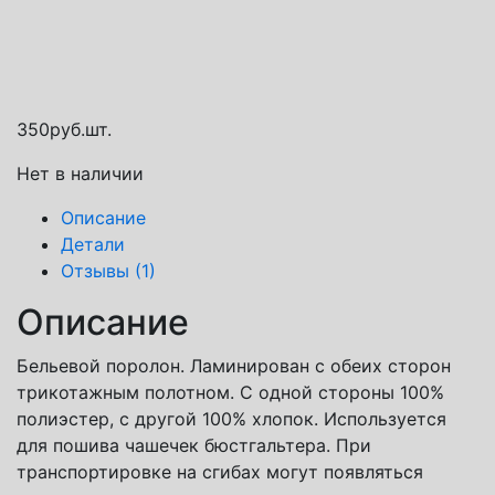
Способы доставки
Транспортная компания СДЭК
Почта России
Яндекс доставка
350
руб.
шт.
Нет в наличии
Описание
Детали
Отзывы (1)
Описание
Бельевой поролон. Ламинирован с обеих сторон
трикотажным полотном. С одной стороны 100%
полиэстер, с другой 100% хлопок. Используется
для пошива чашечек бюстгальтера. При
транспортировке на сгибах могут появляться