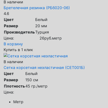
В наличии
Бретелечная резинка (РБб020-06)
4.6
Цвет
Белый
Размер
20 мм
Производитель
Турция
Цена:
26
руб.
метр
В корзину
Купить в 1 клик
В наличии
Сетка корсетная неэластичная (СЕТ001Б)
Цвет
Белый
Размер
150 см
Плотность
45 гр./метр
Цена:
Метр