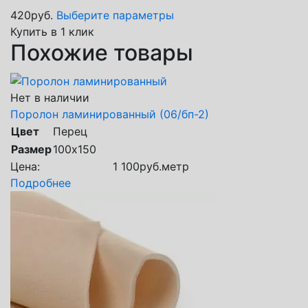
420
руб.
Выберите параметры
Купить в 1 клик
Похожие товары
Нет в наличии
Поролон ламинированный (06/бп-2)
Цвет
Перец
Размер
100х150
Цена:
1 100
руб.
метр
Подробнее