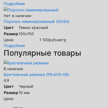
Подробнее
Нет в наличии
Поролон ламинированный (05/бп)
Цвет
Темно красный
Размер
100х150
Цена:
1 100
руб.
метр
Подробнее
Популярные товары
В наличии
Бретелечная резинка (РБч010-08)
4.9
Цвет
Черный
Размер
10 мм
Цена: