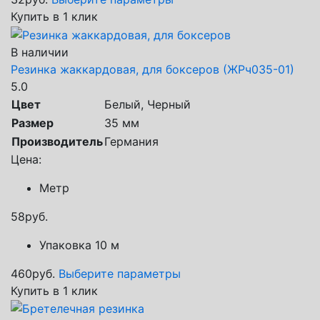
Купить в 1 клик
В наличии
Резинка жаккардовая, для боксеров (ЖРч035-01)
5.0
Цвет
Белый, Черный
Размер
35 мм
Производитель
Германия
Цена:
Метр
58
руб.
Упаковка 10 м
460
руб.
Выберите параметры
Купить в 1 клик