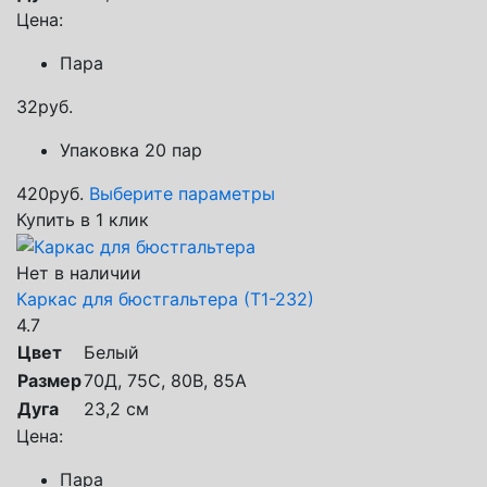
Цена:
Пара
32
руб.
Упаковка 20 пар
420
руб.
Выберите параметры
Купить в 1 клик
Нет в наличии
Каркас для бюстгальтера (Т1-232)
4.7
Цвет
Белый
Размер
70Д, 75С, 80В, 85А
Дуга
23,2 см
Цена:
Пара