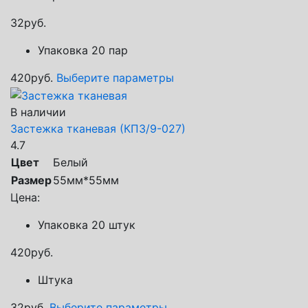
32
руб.
Упаковка 20 пар
420
руб.
Выберите параметры
В наличии
Застежка тканевая (КП3/9-027)
4.7
Цвет
Белый
Размер
55мм*55мм
Цена:
Упаковка 20 штук
420
руб.
Штука
32
руб.
Выберите параметры