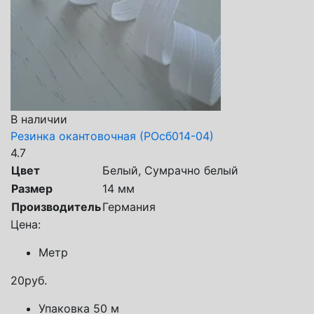
В наличии
Резинка окантовочная (РОсб014-04)
4.7
Цвет
Белый, Сумрачно белый
Размер
14 мм
Производитель
Германия
Цена:
Метр
20
руб.
Упаковка 50 м