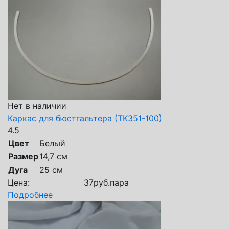
Нет в наличии
Каркас для бюстгальтера (ТК351-100)
4.5
Цвет
Белый
Размер
14,7 см
Дуга
25 см
Цена:
37
руб.
пара
Подробнее