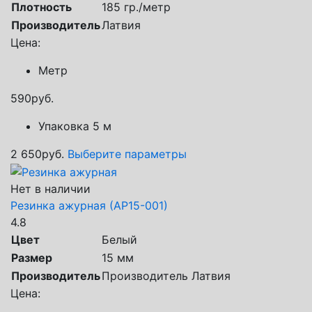
Плотность
185 гр./метр
Производитель
Латвия
Цена:
Метр
590
руб.
Упаковка 5 м
2 650
руб.
Выберите параметры
Нет в наличии
Резинка ажурная (АР15-001)
4.8
Цвет
Белый
Размер
15 мм
Производитель
Производитель Латвия
Цена: