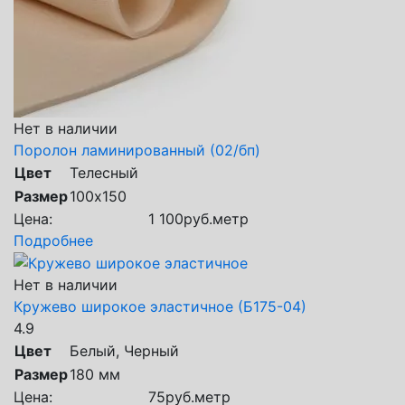
Нет в наличии
Поролон ламинированный (02/бп)
Цвет
Телесный
Размер
100х150
Цена:
1 100
руб.
метр
Подробнее
Нет в наличии
Кружево широкое эластичное (Б175-04)
4.9
Цвет
Белый, Черный
Размер
180 мм
Цена:
75
руб.
метр