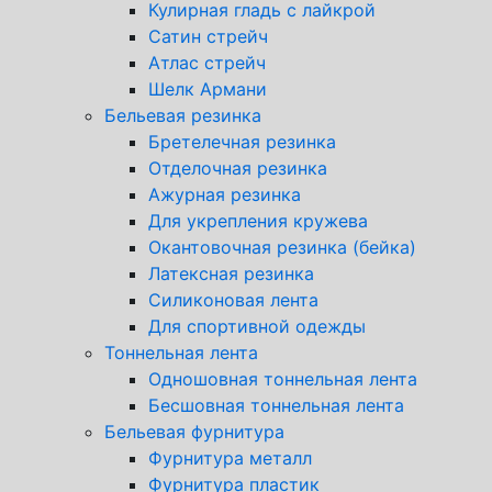
Кулирная гладь с лайкрой
Сатин стрейч
Атлас стрейч
Шелк Армани
Бельевая резинка
Бретелечная резинка
Отделочная резинка
Ажурная резинка
Для укрепления кружева
Окантовочная резинка (бейка)
Латексная резинка
Силиконовая лента
Для спортивной одежды
Тоннельная лента
Одношовная тоннельная лента
Бесшовная тоннельная лента
Бельевая фурнитура
Фурнитура металл
Фурнитура пластик