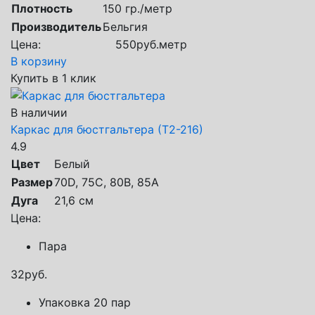
Плотность
150 гр./метр
Производитель
Бельгия
Цена:
550
руб.
метр
В корзину
Купить в 1 клик
В наличии
Каркас для бюстгальтера (Т2-216)
4.9
Цвет
Белый
Размер
70D, 75C, 80В, 85А
Дуга
21,6 см
Цена:
Пара
32
руб.
Упаковка 20 пар