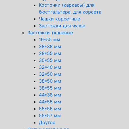
Косточки (каркасы) для
бюстгальтера, для корсета
Чашки корсетные
Застежки для чулок
Застежки тканевые
19*55 мм
28*38 мм
28*55 мм
30*55 мм
32*40 мм
32*50 мм
38*50 мм
38*55 мм
44*38 мм
44*55 мм
55*55 мм
55*57 мм
Другое