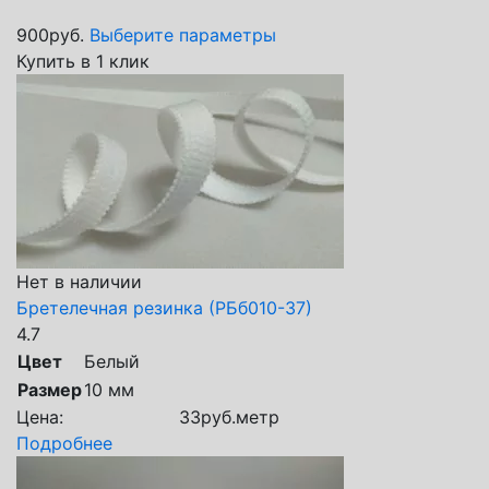
900
руб.
Выберите параметры
Купить в 1 клик
Нет в наличии
Бретелечная резинка (РБб010-37)
4.7
Цвет
Белый
Размер
10 мм
Цена:
33
руб.
метр
Подробнее