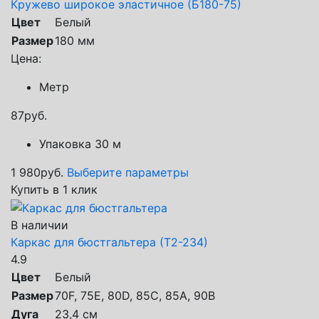
Кружево широкое эластичное (Б180-75)
Цвет
Белый
Размер
180 мм
Цена:
Метр
87
руб.
Упаковка 30 м
1 980
руб.
Выберите параметры
Купить в 1 клик
В наличии
Каркас для бюстгальтера (Т2-234)
4.9
Цвет
Белый
Размер
70F, 75E, 80D, 85C, 85А, 90B
Дуга
23,4 см