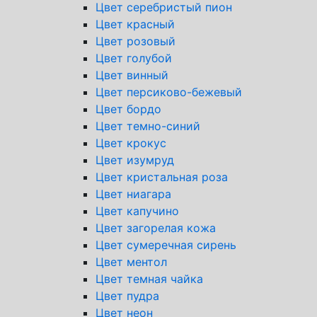
Цвет серебристый пион
Цвет красный
Цвет розовый
Цвет голубой
Цвет винный
Цвет персиково-бежевый
Цвет бордо
Цвет темно-синий
Цвет крокус
Цвет изумруд
Цвет кристальная роза
Цвет ниагара
Цвет капучино
Цвет загорелая кожа
Цвет сумеречная сирень
Цвет ментол
Цвет темная чайка
Цвет пудра
Цвет неон