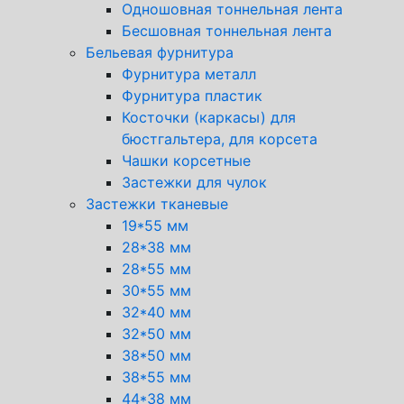
Одношовная тоннельная лента
Бесшовная тоннельная лента
Бельевая фурнитура
Фурнитура металл
Фурнитура пластик
Косточки (каркасы) для
бюстгальтера, для корсета
Чашки корсетные
Застежки для чулок
Застежки тканевые
19*55 мм
28*38 мм
28*55 мм
30*55 мм
32*40 мм
32*50 мм
38*50 мм
38*55 мм
44*38 мм