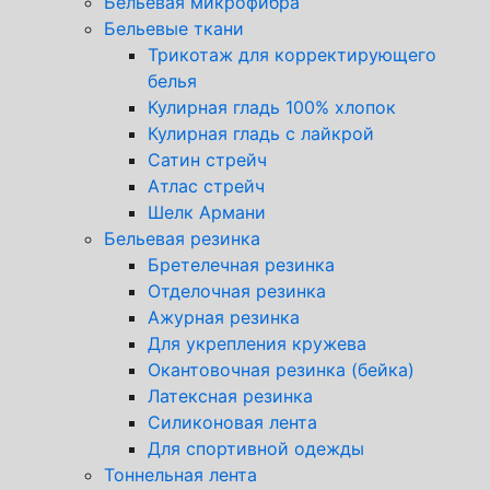
Бельевая микрофибра
Бельевые ткани
Трикотаж для корректирующего
белья
Кулирная гладь 100% хлопок
Кулирная гладь с лайкрой
Сатин стрейч
Атлас стрейч
Шелк Армани
Бельевая резинка
Бретелечная резинка
Отделочная резинка
Ажурная резинка
Для укрепления кружева
Окантовочная резинка (бейка)
Латексная резинка
Силиконовая лента
Для спортивной одежды
Тоннельная лента