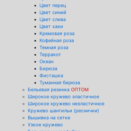
Цвет перец
Цвет синий
Цвет слива
Цвет хаки
Кремовая роза
Кофейная роза
Темная роза
Терракот
Океан
Бирюза
Фисташка
Туманная бирюза
Бельевая резинка
ОПТОМ
Широкое кружево эластичное
Широкое кружево неэластичное
Кружево шантильи (реснички)
Вышивка на сетке
Узкое кружево