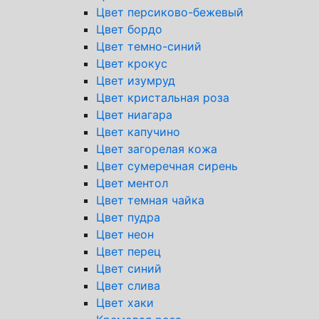
Цвет персиково-бежевый
Цвет бордо
Цвет темно-синий
Цвет крокус
Цвет изумруд
Цвет кристальная роза
Цвет ниагара
Цвет капучино
Цвет загорелая кожа
Цвет сумеречная сирень
Цвет ментол
Цвет темная чайка
Цвет пудра
Цвет неон
Цвет перец
Цвет синий
Цвет слива
Цвет хаки