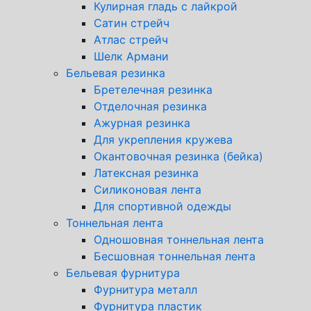
Кулирная гладь с лайкрой
Сатин стрейч
Атлас стрейч
Шелк Армани
Бельевая резинка
Бретелечная резинка
Отделочная резинка
Ажурная резинка
Для укрепления кружева
Окантовочная резинка (бейка)
Латексная резинка
Силиконовая лента
Для спортивной одежды
Тоннельная лента
Одношовная тоннельная лента
Бесшовная тоннельная лента
Бельевая фурнитура
Фурнитура металл
Фурнитура пластик