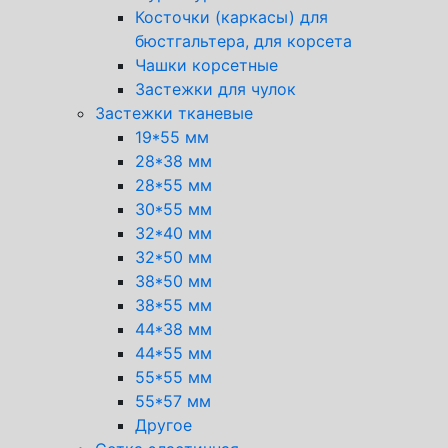
Косточки (каркасы) для
бюстгальтера, для корсета
Чашки корсетные
Застежки для чулок
Застежки тканевые
19*55 мм
28*38 мм
28*55 мм
30*55 мм
32*40 мм
32*50 мм
38*50 мм
38*55 мм
44*38 мм
44*55 мм
55*55 мм
55*57 мм
Другое