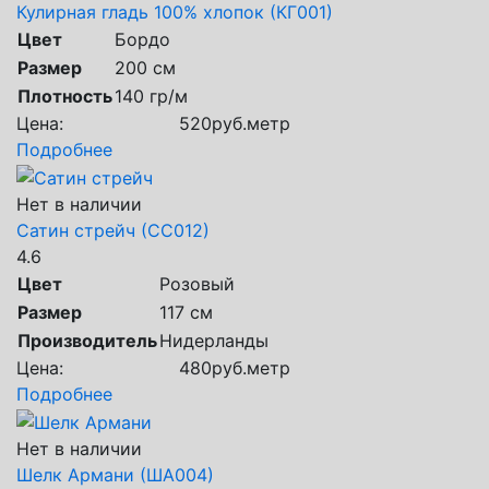
Кулирная гладь 100% хлопок (КГ001)
Цвет
Бордо
Размер
200 см
Плотность
140 гр/м
Цена:
520
руб.
метр
Подробнее
Нет в наличии
Сатин стрейч (СС012)
4.6
Цвет
Розовый
Размер
117 см
Производитель
Нидерланды
Цена:
480
руб.
метр
Подробнее
Нет в наличии
Шелк Армани (ША004)