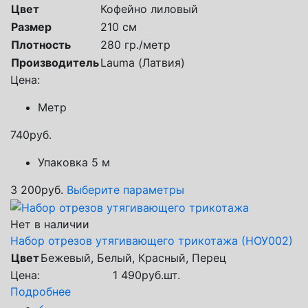
Цвет
Кофейно лиловый
Размер
210 см
Плотность
280 гр./метр
Производитель
Lauma (Латвия)
Цена:
Метр
740
руб.
Упаковка 5 м
3 200
руб.
Выберите параметры
Нет в наличии
Набор отрезов утягивающего трикотажа (НОУ002)
Цвет
Бежевый, Белый, Красный, Перец
Цена:
1 490
руб.
шт.
Подробнее
←