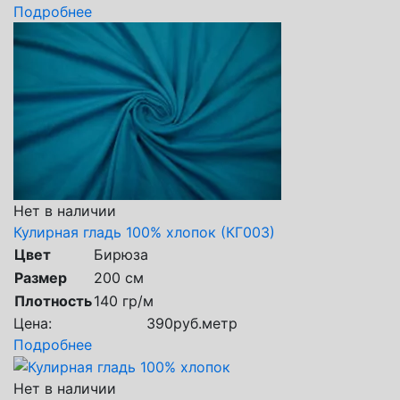
Подробнее
Нет в наличии
Кулирная гладь 100% хлопок (КГ003)
Цвет
Бирюза
Размер
200 см
Плотность
140 гр/м
Цена:
390
руб.
метр
Подробнее
Нет в наличии