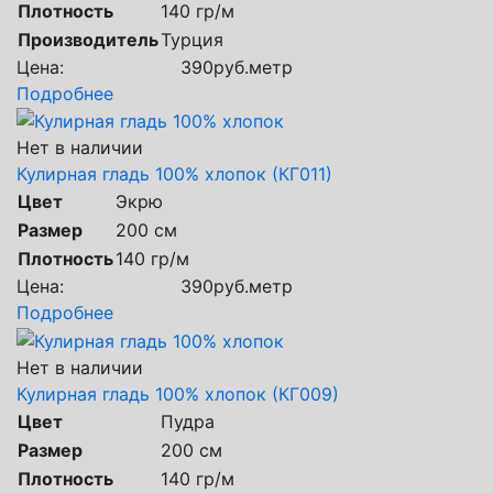
Плотность
140 гр/м
Производитель
Турция
Цена:
390
руб.
метр
Подробнее
Нет в наличии
Кулирная гладь 100% хлопок (КГ011)
Цвет
Экрю
Размер
200 см
Плотность
140 гр/м
Цена:
390
руб.
метр
Подробнее
Нет в наличии
Кулирная гладь 100% хлопок (КГ009)
Цвет
Пудра
Размер
200 см
Плотность
140 гр/м