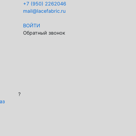
+7 (950) 2262046
mail@lacefabric.ru
ВОЙТИ
Обратный звонок
?
аз