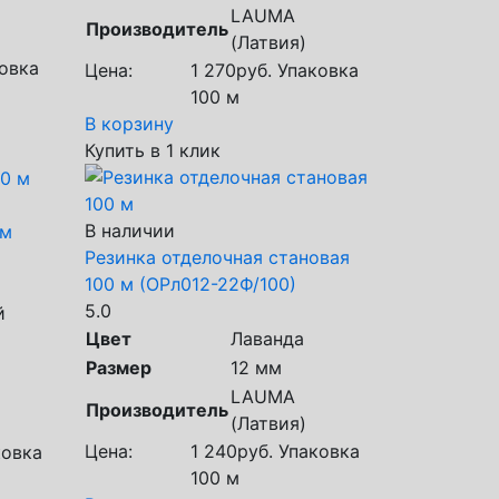
LAUMA
Производитель
(Латвия)
овка
Цена:
1 270
руб.
Упаковка
100 м
В корзину
Купить в 1 клик
В наличии
 м
Резинка отделочная становая
100 м (ОРл012-22Ф/100)
5.0
й
Цвет
Лаванда
Размер
12 мм
LAUMA
Производитель
(Латвия)
Цена:
1 240
руб.
Упаковка
овка
100 м