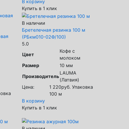
В корзину
Купить в 1 клик
В наличии
Бретелечная резинка 100 м
овая
(РБкм010-02Ф/100)
5.0
Кофе с
Цвет
молоком
Размер
10 мм
LAUMA
Производитель
(Латвия)
Цена:
1 220
руб.
Упаковка
овка
100 м
В корзину
Купить в 1 клик
В наличии