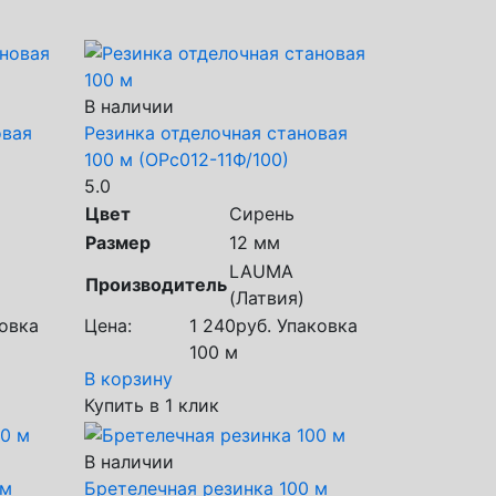
В наличии
овая
Резинка отделочная становая
100 м (ОРс012-11Ф/100)
5.0
Цвет
Сирень
Размер
12 мм
LAUMA
Производитель
(Латвия)
овка
Цена:
1 240
руб.
Упаковка
100 м
В корзину
Купить в 1 клик
В наличии
 м
Бретелечная резинка 100 м