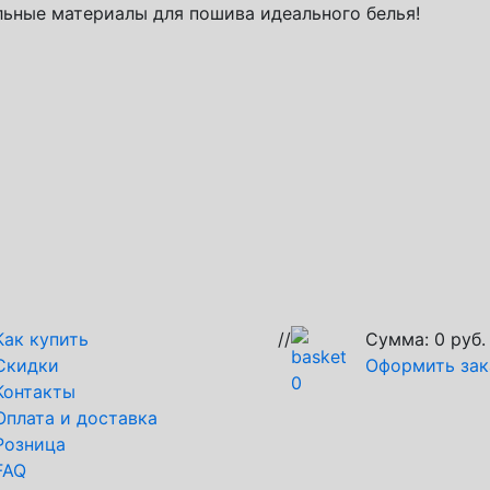
ьные материалы для пошива идеального белья!
Как купить
//
Сумма:
0
руб.
Скидки
Оформить зак
0
Контакты
Оплата и доставка
Розница
FAQ