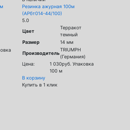
 м
Резинка ажурная 100м
(АРбт014-44/100)
5.0
Терракот
Цвет
темный
Размер
14 мм
TRIUMPH
овка
Производитель
(Германия)
Цена:
1 030
руб.
Упаковка
100 м
В корзину
Купить в 1 клик