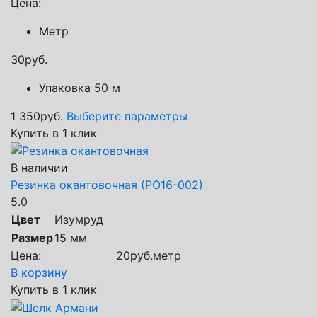
Цена:
Метр
30
руб.
Упаковка 50 м
1 350
руб.
Выберите параметры
Купить в 1 клик
В наличии
Резинка окантовочная (РО16-002)
5.0
Цвет
Изумруд
Размер
15 мм
Цена:
20
руб.
метр
В корзину
Купить в 1 клик