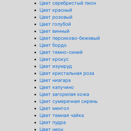
Цвет серебристый пион
Цвет красный
Цвет розовый
Цвет голубой
Цвет винный
Цвет персиково-бежевый
Цвет бордо
Цвет темно-синий
Цвет крокус
Цвет изумруд
Цвет кристальная роза
Цвет ниагара
Цвет капучино
Цвет загорелая кожа
Цвет сумеречная сирень
Цвет ментол
Цвет темная чайка
Цвет пудра
Цвет неон