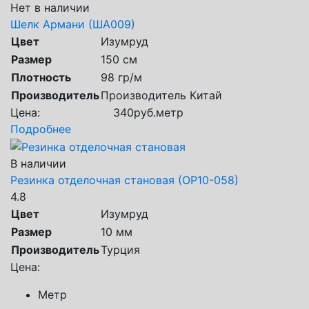
Нет в наличии
Шелк Армани (ША009)
Цвет
Изумруд
Размер
150 см
Плотность
98 гр/м
Производитель
Производитель Китай
Цена:
340
руб.
метр
Подробнее
В наличии
Резинка отделочная становая (ОР10-058)
4.8
Цвет
Изумруд
Размер
10 мм
Производитель
Турция
Цена:
Метр