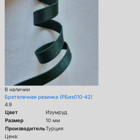
В наличии
Бретелечная резинка (РБиз010-42)
4.9
Цвет
Изумруд
Размер
10 мм
Производитель
Турция
Цена: