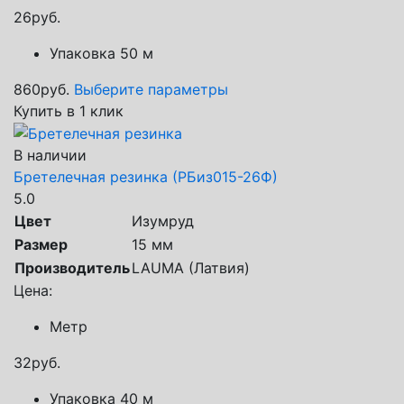
26
руб.
Упаковка 50 м
860
руб.
Выберите параметры
Купить в 1 клик
В наличии
Бретелечная резинка (РБиз015-26Ф)
5.0
Цвет
Изумруд
Размер
15 мм
Производитель
LAUMA (Латвия)
Цена:
Метр
32
руб.
Упаковка 40 м