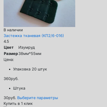
В наличии
Застежка тканевая (КП2/6-016)
4.5
Цвет
Изумруд
Размер
38мм*55мм
Цена:
Упаковка 20 штук
360
руб.
Штука
30
руб.
Выберите параметры
Купить в 1 клик