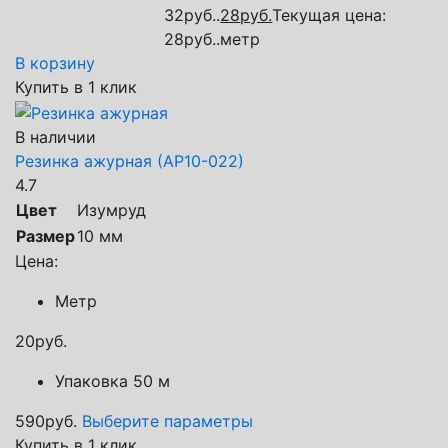
32руб..
28
руб.
Текущая цена:
28руб..
метр
В корзину
Купить в 1 клик
В наличии
Резинка ажурная (АР10-022)
4.7
Цвет
Изумруд
Размер
10 мм
Цена:
Метр
20
руб.
Упаковка 50 м
590
руб.
Выберите параметры
Купить в 1 клик