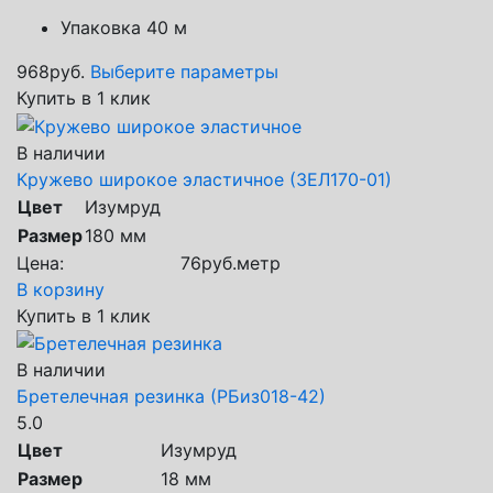
Упаковка 40 м
968
руб.
Выберите параметры
Купить в 1 клик
В наличии
Кружево широкое эластичное (ЗЕЛ170-01)
Цвет
Изумруд
Размер
180 мм
Цена:
76
руб.
метр
В корзину
Купить в 1 клик
В наличии
Бретелечная резинка (РБиз018-42)
5.0
Цвет
Изумруд
Размер
18 мм