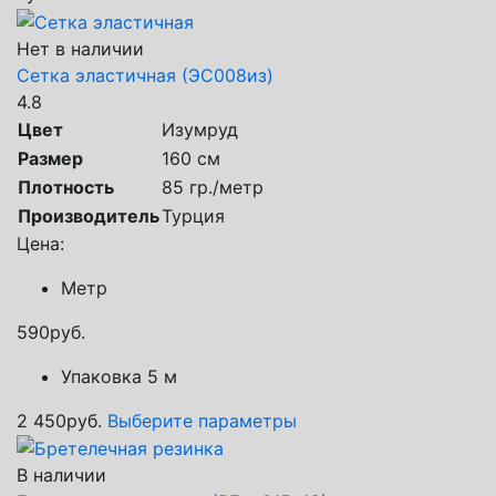
Нет в наличии
Сетка эластичная (ЭС008из)
4.8
Цвет
Изумруд
Размер
160 см
Плотность
85 гр./метр
Производитель
Турция
Цена:
Метр
590
руб.
Упаковка 5 м
2 450
руб.
Выберите параметры
В наличии