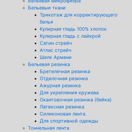
Бельевая микрофибра
Бельевые ткани
Трикотаж для корректирующего
белья
Кулирная гладь 100% хлопок
Кулирная гладь с лайкрой
Сатин стрейч
Атлас стрейч
Шелк Армани
Бельевая резинка
Бретелечная резинка
Отделочная резинка
Ажурная резинка
Для укрепления кружева
Окантовочная резинка (бейка)
Латексная резинка
Силиконовая лента
Для спортивной одежды
Тоннельная лента