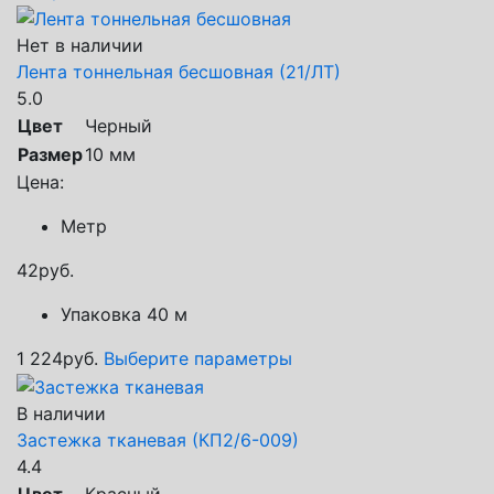
Нет в наличии
Лента тоннельная бесшовная (21/ЛТ)
5.0
Цвет
Черный
Размер
10 мм
Цена:
Метр
42
руб.
Упаковка 40 м
1 224
руб.
Выберите параметры
В наличии
Застежка тканевая (КП2/6-009)
4.4
Цвет
Красный