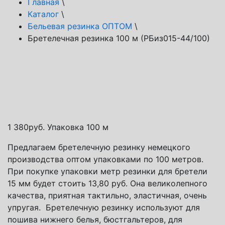
Главная
\
Каталог
\
Бельевая резинка ОПТОМ
\
Бретелечная резинка 100 м (РБиз015-44/100)
Способы доставки
Транспортная компания СДЭК
Почта России
Яндекс доставка
1 380
руб.
Упаковка 100 м
Предлагаем бретелечную резинку немецкого
производства оптом упаковками по 100 метров.
При покупке упаковки метр резинки для бретели
15 мм будет стоить 13,80 руб. Она великолепного
качества, приятная тактильно, эластичная, очень
упругая. Бретелечную резинку используют для
пошива нижнего белья, бюстгальтеров, для