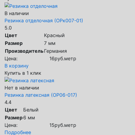
В наличии
Резинка отделочная (ОРк007-01)
5.0
Цвет
Красный
Размер
7 мм
Производитель
Германия
Цена:
16
руб.
метр
В корзину
Купить в 1 клик
Нет в наличии
Резинка латексная (ОР06-017)
4.4
Цвет
Белый
Размер
6 мм
Цена:
15
руб.
метр
Подробнее