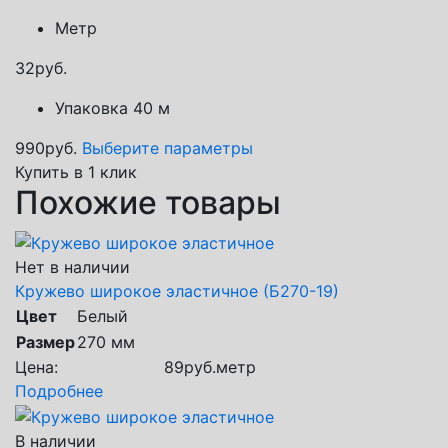
Метр
32
руб.
Упаковка 40 м
990
руб.
Выберите параметры
Купить в 1 клик
Похожие товары
Нет в наличии
Кружево широкое эластичное (Б270-19)
Цвет
Белый
Размер
270 мм
Цена:
89
руб.
метр
Подробнее
В наличии