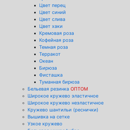
Цвет перец
Цвет синий
Цвет слива
Цвет хаки
Кремовая роза
Кофейная роза
Темная роза
Терракот
Океан
Бирюза
Фисташка
Туманная бирюза
Бельевая резинка
ОПТОМ
Широкое кружево эластичное
Широкое кружево неэластичное
Кружево шантильи (реснички)
Вышивка на сетке
Узкое кружево