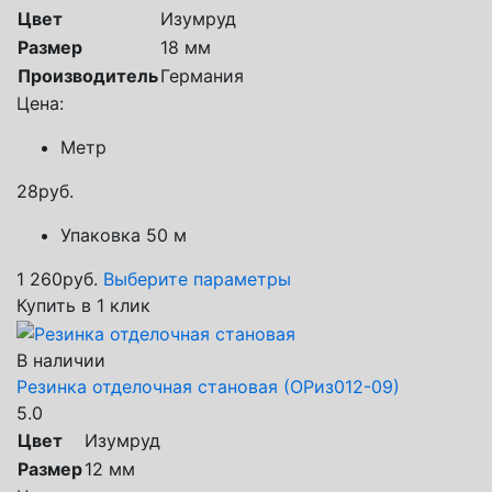
Цвет
Изумруд
Размер
18 мм
Производитель
Германия
Цена:
Метр
28
руб.
Упаковка 50 м
1 260
руб.
Выберите параметры
Купить в 1 клик
В наличии
Резинка отделочная становая (ОРиз012-09)
5.0
Цвет
Изумруд
Размер
12 мм