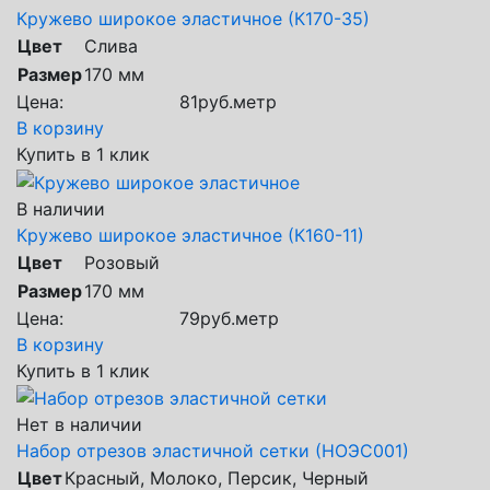
Кружево широкое эластичное (К170-35)
Цвет
Слива
Размер
170 мм
Цена:
81
руб.
метр
В корзину
Купить в 1 клик
В наличии
Кружево широкое эластичное (К160-11)
Цвет
Розовый
Размер
170 мм
Цена:
79
руб.
метр
В корзину
Купить в 1 клик
Нет в наличии
Набор отрезов эластичной сетки (НОЭС001)
Цвет
Красный, Молоко, Персик, Черный