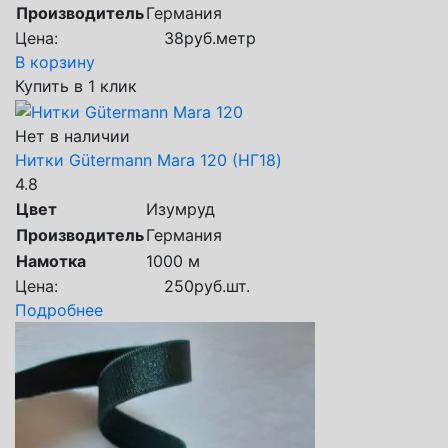
Производитель
Германия
Цена:
38
руб.
метр
В корзину
Купить в 1 клик
Нет в наличии
Нитки Gütermann Mara 120 (НГ18)
4.8
Цвет
Изумруд
Производитель
Германия
Намотка
1000 м
Цена:
250
руб.
шт.
Подробнее