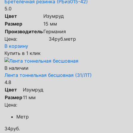
Бретелечная резинка (РБиз015-42)
5.0
Цвет
Изумруд
Размер
15 мм
Производитель
Германия
Цена:
34
руб.
метр
В корзину
Купить в 1 клик
В наличии
Лента тоннельная бесшовная (31/ЛТ)
4.8
Цвет
Изумруд
Размер
11 мм
Цена:
Метр
34
руб.