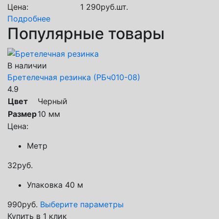
Цена:
1 290
руб.
шт.
Подробнее
Популярные товары
В наличии
Бретелечная резинка (РБч010-08)
4.9
Цвет
Черный
Размер
10 мм
Цена:
Метр
32
руб.
Упаковка 40 м
990
руб.
Выберите параметры
Купить в 1 клик