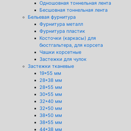
Одношовная тоннельная лента
Бесшовная тоннельная лента
Бельевая фурнитура
Фурнитура металл
Фурнитура пластик
Косточки (каркасы) для
бюстгальтера, для корсета
Чашки корсетные
Застежки для чулок
Застежки тканевые
19*55 мм
28*38 мм
28*55 мм
30*55 мм
32*40 мм
32*50 мм
38*50 мм
38*55 мм
44*38 мм