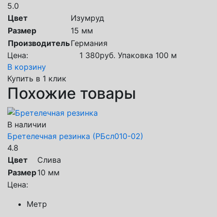
5.0
Цвет
Изумруд
Размер
15 мм
Производитель
Германия
Цена:
1 380
руб.
Упаковка 100 м
В корзину
Купить в 1 клик
Похожие товары
В наличии
Бретелечная резинка (РБсл010-02)
4.8
Цвет
Слива
Размер
10 мм
Цена:
Метр