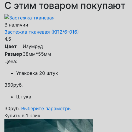
С этим товаром покупают
В наличии
Застежка тканевая (КП2/6-016)
4.5
Цвет
Изумруд
Размер
38мм*55мм
Цена:
Упаковка 20 штук
360
руб.
Штука
30
руб.
Выберите параметры
Купить в 1 клик