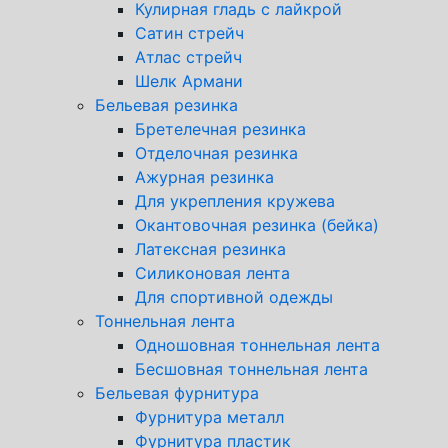
Кулирная гладь с лайкрой
Сатин стрейч
Атлас стрейч
Шелк Армани
Бельевая резинка
Бретелечная резинка
Отделочная резинка
Ажурная резинка
Для укрепления кружева
Окантовочная резинка (бейка)
Латексная резинка
Силиконовая лента
Для спортивной одежды
Тоннельная лента
Одношовная тоннельная лента
Бесшовная тоннельная лента
Бельевая фурнитура
Фурнитура металл
Фурнитура пластик