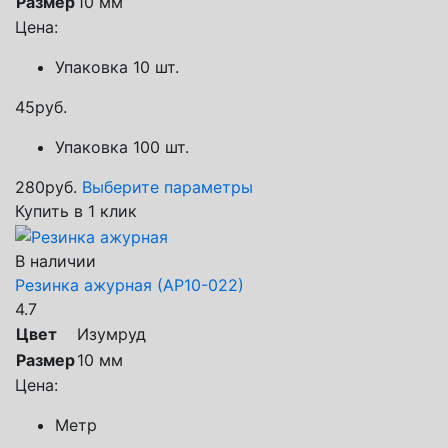
Размер
10 мм
Цена:
Упаковка 10 шт.
45
руб.
Упаковка 100 шт.
280
руб.
Выберите параметры
Купить в 1 клик
В наличии
Резинка ажурная (АР10-022)
4.7
Цвет
Изумруд
Размер
10 мм
Цена:
Метр