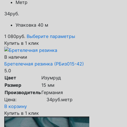
Метр
34
руб.
Упаковка 40 м
1 080
руб.
Выберите параметры
Купить в 1 клик
В наличии
Бретелечная резинка (РБиз015-42)
5.0
Цвет
Изумруд
Размер
15 мм
Производитель
Германия
Цена:
34
руб.
метр
В корзину
Купить в 1 клик