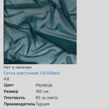
Нет в наличии
Сетка эластичная (ЭС008из)
4.8
Цвет
Изумруд
Размер
160 см
Плотность
85 гр./метр
Производитель
Турция