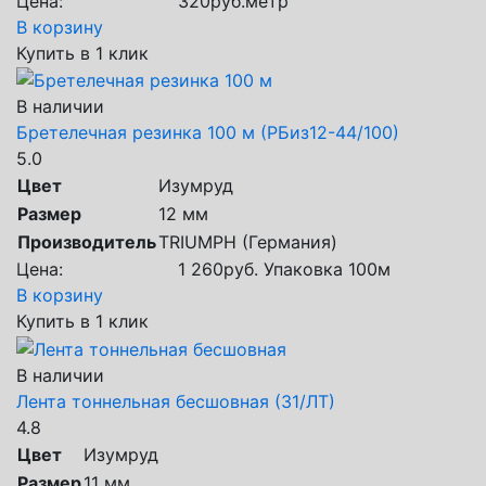
Цена:
320
руб.
метр
В корзину
Купить в 1 клик
В наличии
Бретелечная резинка 100 м (РБиз12-44/100)
5.0
Цвет
Изумруд
Размер
12 мм
Производитель
TRIUMPH (Германия)
Цена:
1 260
руб.
Упаковка 100м
В корзину
Купить в 1 клик
В наличии
Лента тоннельная бесшовная (31/ЛТ)
4.8
Цвет
Изумруд
Размер
11 мм