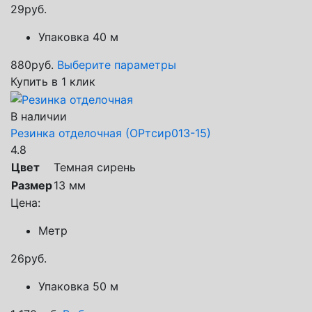
29
руб.
Упаковка 40 м
880
руб.
Выберите параметры
Купить в 1 клик
В наличии
Резинка отделочная (ОРтсир013-15)
4.8
Цвет
Темная сирень
Размер
13 мм
Цена:
Метр
26
руб.
Упаковка 50 м