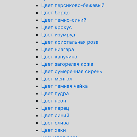
Цвет персиково-бежевый
Цвет бордо
Цвет темно-синий
Цвет крокус
Цвет изумруд
Цвет кристальная роза
Цвет ниагара
Цвет капучино
Цвет загорелая кожа
Цвет сумеречная сирень
Цвет ментол
Цвет темная чайка
Цвет пудра
Цвет неон
Цвет перец
Цвет синий
Цвет слива
Цвет хаки