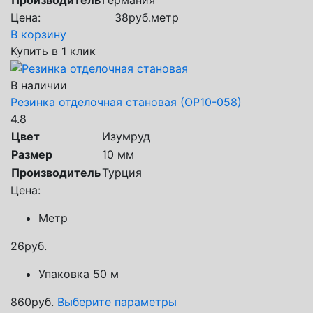
Цена:
38
руб.
метр
В корзину
Купить в 1 клик
В наличии
Резинка отделочная становая (ОР10-058)
4.8
Цвет
Изумруд
Размер
10 мм
Производитель
Турция
Цена:
Метр
26
руб.
Упаковка 50 м
860
руб.
Выберите параметры