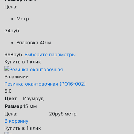
Цена:
Метр
34
руб.
Упаковка 40 м
968
руб.
Выберите параметры
Купить в 1 клик
В наличии
Резинка окантовочная (РО16-002)
5.0
Цвет
Изумруд
Размер
15 мм
Цена:
20
руб.
метр
В корзину
Купить в 1 клик