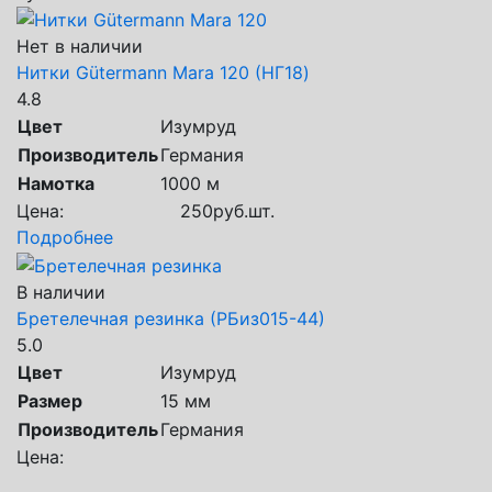
Нет в наличии
Нитки Gütermann Mara 120 (НГ18)
4.8
Цвет
Изумруд
Производитель
Германия
Намотка
1000 м
Цена:
250
руб.
шт.
Подробнее
В наличии
Бретелечная резинка (РБиз015-44)
5.0
Цвет
Изумруд
Размер
15 мм
Производитель
Германия
Цена: