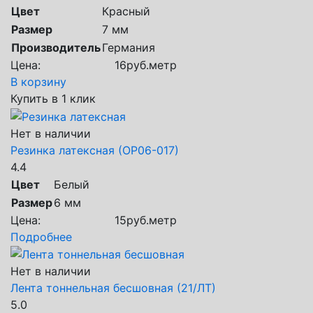
Цвет
Красный
Размер
7 мм
Производитель
Германия
Цена:
16
руб.
метр
В корзину
Купить в 1 клик
Нет в наличии
Резинка латексная (ОР06-017)
4.4
Цвет
Белый
Размер
6 мм
Цена:
15
руб.
метр
Подробнее
Нет в наличии
Лента тоннельная бесшовная (21/ЛТ)
5.0