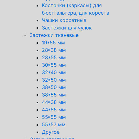
Косточки (каркасы) для
бюстгальтера, для корсета
Чашки корсетные
Застежки для чулок
Застежки тканевые
19*55 мм
28*38 мм
28*55 мм
30*55 мм
32*40 мм
32*50 мм
38*50 мм
38*55 мм
44*38 мм
44*55 мм
55*55 мм
55*57 мм
Другое