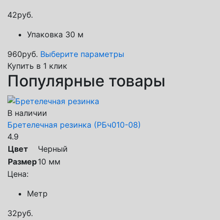
42
руб.
Упаковка 30 м
960
руб.
Выберите параметры
Купить в 1 клик
Популярные товары
В наличии
Бретелечная резинка (РБч010-08)
4.9
Цвет
Черный
Размер
10 мм
Цена:
Метр
32
руб.