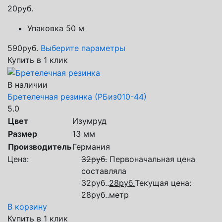
20
руб.
Упаковка 50 м
590
руб.
Выберите параметры
Купить в 1 клик
В наличии
Бретелечная резинка (РБиз010-44)
5.0
Цвет
Изумруд
Размер
13 мм
Производитель
Германия
Цена:
32
руб.
Первоначальная цена
составляла
32руб..
28
руб.
Текущая цена:
28руб..
метр
В корзину
Купить в 1 клик