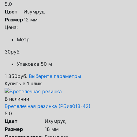
5.0
Цвет
Изумруд
Размер
12 мм
Цена:
Метр
30
руб.
Упаковка 50 м
1 350
руб.
Выберите параметры
Купить в 1 клик
В наличии
Бретелечная резинка (РБиз018-42)
5.0
Цвет
Изумруд
Размер
18 мм
Производитель
Германия