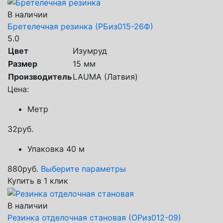
В наличии
Бретелечная резинка (РБиз015-26Ф)
5.0
Цвет
Изумруд
Размер
15 мм
Производитель
LAUMA (Латвия)
Цена:
Метр
32
руб.
Упаковка 40 м
880
руб.
Выберите параметры
Купить в 1 клик
В наличии
Резинка отделочная становая (ОРиз012-09)