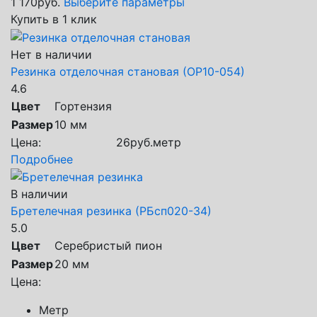
1 170
руб.
Выберите параметры
Купить в 1 клик
Нет в наличии
Резинка отделочная становая (ОР10-054)
4.6
Цвет
Гортензия
Размер
10 мм
Цена:
26
руб.
метр
Подробнее
В наличии
Бретелечная резинка (РБсп020-34)
5.0
Цвет
Серебристый пион
Размер
20 мм
Цена:
Метр