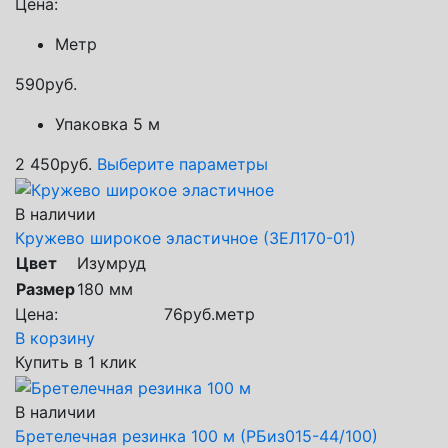
Цена:
Метр
590
руб.
Упаковка 5 м
2 450
руб.
Выберите параметры
В наличии
Кружево широкое эластичное (ЗЕЛ170-01)
Цвет
Изумруд
Размер
180 мм
Цена:
76
руб.
метр
В корзину
Купить в 1 клик
В наличии
Бретелечная резинка 100 м (РБиз015-44/100)