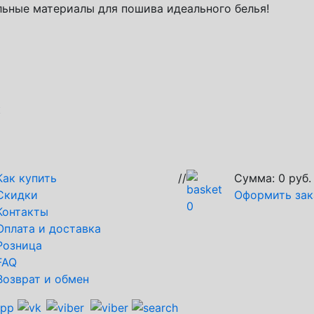
ьные материалы для пошива идеального белья!
к
Как купить
//
Сумма:
0
руб.
Скидки
Оформить зак
0
Контакты
Оплата и доставка
Розница
FAQ
Возврат и обмен