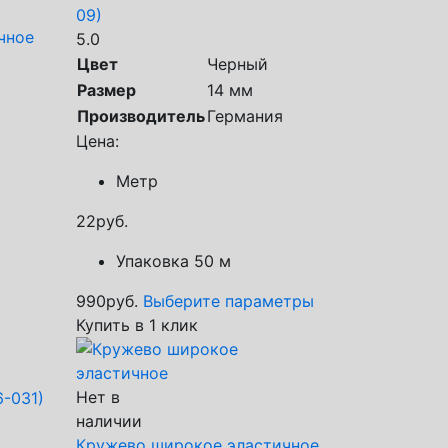
09)
чное
5.0
Цвет
Черный
Размер
14 мм
Производитель
Германия
Цена:
Метр
22
руб.
Упаковка 50 м
990
руб.
Выберите параметры
Купить в 1 клик
Нет в
6-031)
наличии
Кружево широкое эластичное