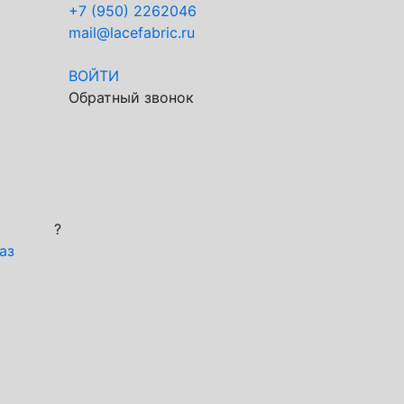
+7 (950) 2262046
mail@lacefabric.ru
ВОЙТИ
Обратный звонок
?
аз