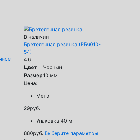
В наличии
Бретелечная резинка (РБч010-
54)
чное
4.6
Цвет
Черный
Размер
10 мм
Цена:
Метр
29
руб.
Упаковка 40 м
880
руб.
Выберите параметры