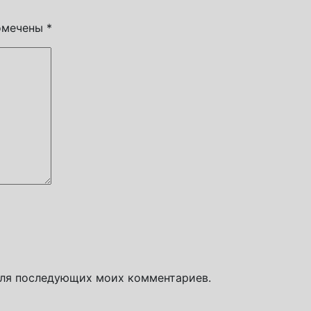
помечены
*
 для последующих моих комментариев.