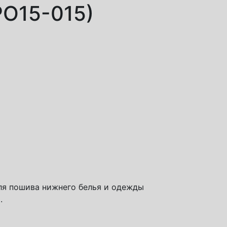
РО15-015)
для пошива нижнего белья и одежды
.