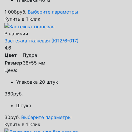
Упаковка 40 м
1 008
руб.
Выберите параметры
Купить в 1 клик
В наличии
Застежка тканевая (КП2/6-017)
4.6
Цвет
Пудра
Размер
38*55 мм
Цена:
Упаковка 20 штук
360
руб.
Штука
30
руб.
Выберите параметры
Купить в 1 клик