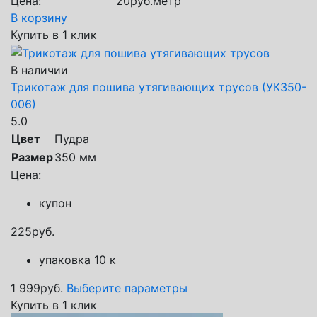
Цена:
20
руб.
метр
В корзину
Купить в 1 клик
В наличии
Трикотаж для пошива утягивающих трусов (УК350-
006)
5.0
Цвет
Пудра
Размер
350 мм
Цена:
купон
225
руб.
упаковка 10 к
1 999
руб.
Выберите параметры
Купить в 1 клик