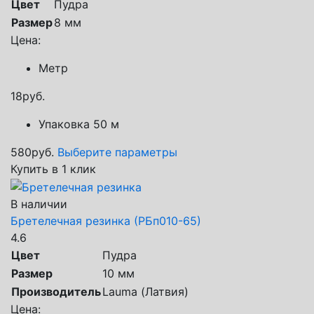
Цвет
Пудра
Размер
8 мм
Цена:
Метр
18
руб.
Упаковка 50 м
580
руб.
Выберите параметры
Купить в 1 клик
В наличии
Бретелечная резинка (РБп010-65)
4.6
Цвет
Пудра
Размер
10 мм
Производитель
Lauma (Латвия)
Цена: