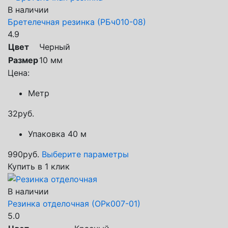
В наличии
Бретелечная резинка (РБч010-08)
4.9
Цвет
Черный
Размер
10 мм
Цена:
Метр
32
руб.
Упаковка 40 м
990
руб.
Выберите параметры
Купить в 1 клик
В наличии
Резинка отделочная (ОРк007-01)
5.0