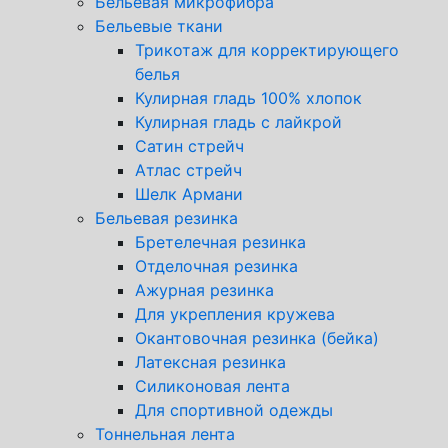
Бельевая микрофибра
Бельевые ткани
Трикотаж для корректирующего
белья
Кулирная гладь 100% хлопок
Кулирная гладь с лайкрой
Сатин стрейч
Атлас стрейч
Шелк Армани
Бельевая резинка
Бретелечная резинка
Отделочная резинка
Ажурная резинка
Для укрепления кружева
Окантовочная резинка (бейка)
Латексная резинка
Силиконовая лента
Для спортивной одежды
Тоннельная лента