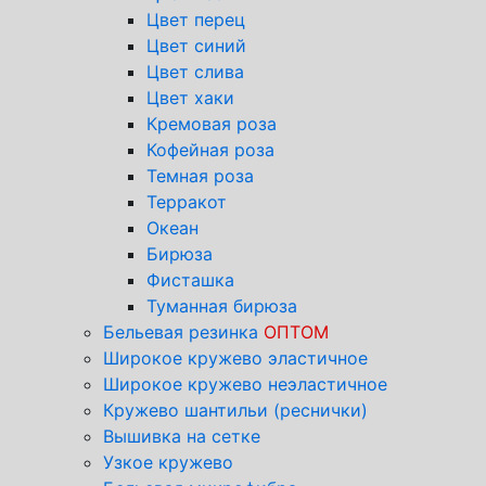
Цвет перец
Цвет синий
Цвет слива
Цвет хаки
Кремовая роза
Кофейная роза
Темная роза
Терракот
Океан
Бирюза
Фисташка
Туманная бирюза
Бельевая резинка
ОПТОМ
Широкое кружево эластичное
Широкое кружево неэластичное
Кружево шантильи (реснички)
Вышивка на сетке
Узкое кружево