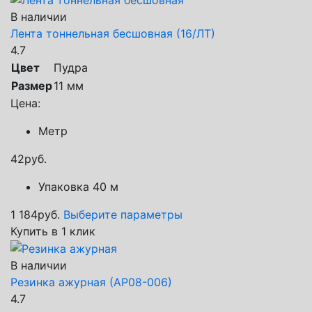
В наличии
Лента тоннельная бесшовная (16/ЛТ)
4.7
Цвет
Пудра
Размер
11 мм
Цена:
Метр
42
руб.
Упаковка 40 м
1 184
руб.
Выберите параметры
Купить в 1 клик
В наличии
Резинка ажурная (АР08-006)
4.7