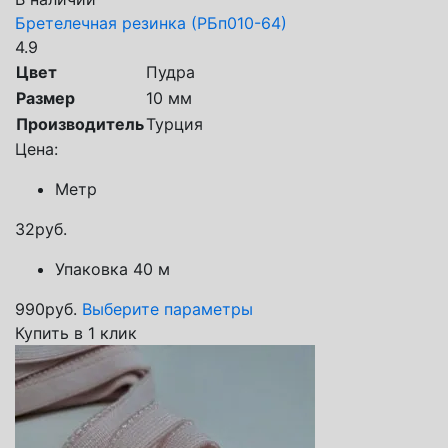
Бретелечная резинка (РБп010-64)
4.9
Цвет
Пудра
Размер
10 мм
Производитель
Турция
Цена:
Метр
32
руб.
Упаковка 40 м
990
руб.
Выберите параметры
Купить в 1 клик