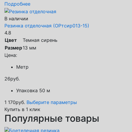
Подробнее
В наличии
Резинка отделочная (ОРтсир013-15)
4.8
Цвет
Темная сирень
Размер
13 мм
Цена:
Метр
26
руб.
Упаковка 50 м
1 170
руб.
Выберите параметры
Купить в 1 клик
Популярные товары