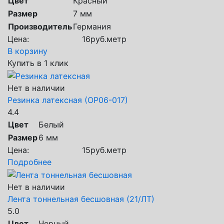
Цвет
Красный
Размер
7 мм
Производитель
Германия
Цена:
16
руб.
метр
В корзину
Купить в 1 клик
Нет в наличии
Резинка латексная (ОР06-017)
4.4
Цвет
Белый
Размер
6 мм
Цена:
15
руб.
метр
Подробнее
Нет в наличии
Лента тоннельная бесшовная (21/ЛТ)
5.0
Цвет
Черный