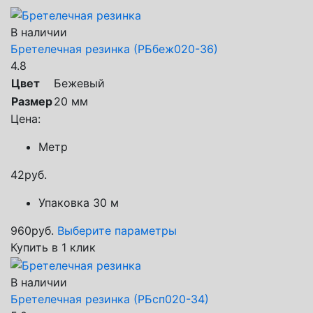
В наличии
Бретелечная резинка (РБбеж020-36)
4.8
Цвет
Бежевый
Размер
20 мм
Цена:
Метр
42
руб.
Упаковка 30 м
960
руб.
Выберите параметры
Купить в 1 клик
В наличии
Бретелечная резинка (РБсп020-34)