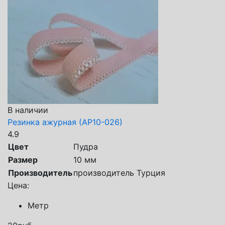
В наличии
Резинка ажурная (АР10-026)
4.9
Цвет
Пудра
Размер
10 мм
Производитель
производитель Турция
Цена:
Метр