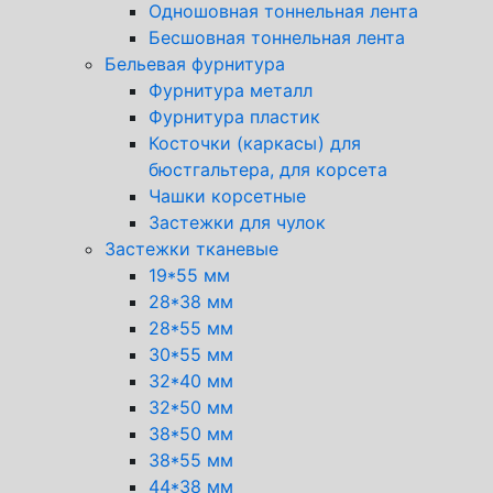
Одношовная тоннельная лента
Бесшовная тоннельная лента
Бельевая фурнитура
Фурнитура металл
Фурнитура пластик
Косточки (каркасы) для
бюстгальтера, для корсета
Чашки корсетные
Застежки для чулок
Застежки тканевые
19*55 мм
28*38 мм
28*55 мм
30*55 мм
32*40 мм
32*50 мм
38*50 мм
38*55 мм
44*38 мм