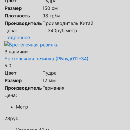
Цвет
Пудра
Размер
150 см
Плотность
98 гр/м
Производитель
Производитель Китай
Цена:
340
руб.
метр
Подробнее
В наличии
Бретелечная резинка (РБпуд012-34)
5.0
Цвет
Пудра
Размер
12 мм
Производитель
Германия
Цена:
Метр
28
руб.