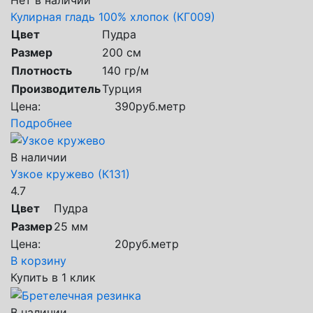
Кулирная гладь 100% хлопок (КГ009)
Цвет
Пудра
Размер
200 см
Плотность
140 гр/м
Производитель
Турция
Цена:
390
руб.
метр
Подробнее
В наличии
Узкое кружево (К131)
4.7
Цвет
Пудра
Размер
25 мм
Цена:
20
руб.
метр
В корзину
Купить в 1 клик
В наличии