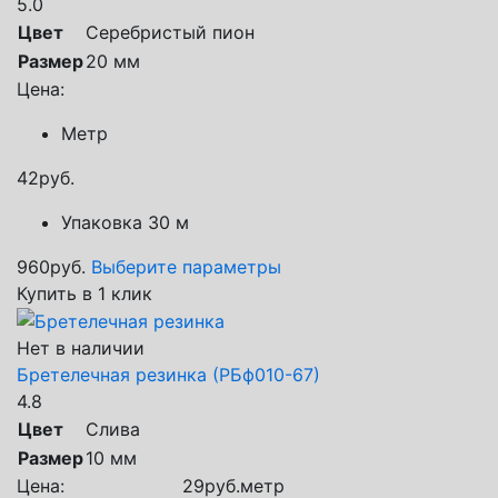
5.0
Цвет
Серебристый пион
Размер
20 мм
Цена:
Метр
42
руб.
Упаковка 30 м
960
руб.
Выберите параметры
Купить в 1 клик
Нет в наличии
Бретелечная резинка (РБф010-67)
4.8
Цвет
Слива
Размер
10 мм
Цена:
29
руб.
метр