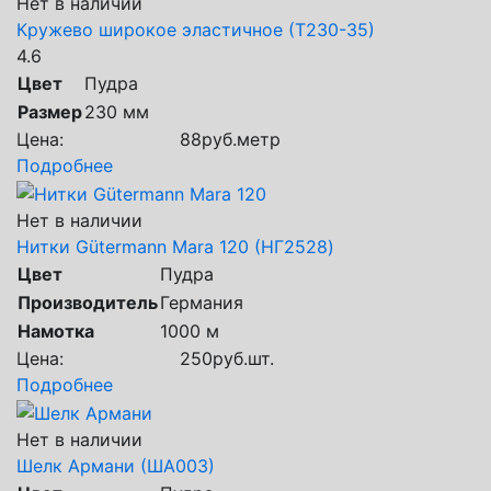
Нет в наличии
Кружево широкое эластичное (Т230-35)
4.6
Цвет
Пудра
Размер
230 мм
Цена:
88
руб.
метр
Подробнее
Нет в наличии
Нитки Gütermann Mara 120 (НГ2528)
Цвет
Пудра
Производитель
Германия
Намотка
1000 м
Цена:
250
руб.
шт.
Подробнее
Нет в наличии
Шелк Армани (ША003)