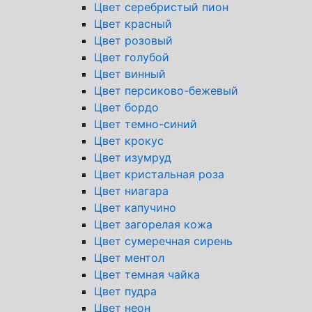
Цвет серебристый пион
Цвет красный
Цвет розовый
Цвет голубой
Цвет винный
Цвет персиково-бежевый
Цвет бордо
Цвет темно-синий
Цвет крокус
Цвет изумруд
Цвет кристальная роза
Цвет ниагара
Цвет капучино
Цвет загорелая кожа
Цвет сумеречная сирень
Цвет ментол
Цвет темная чайка
Цвет пудра
Цвет неон