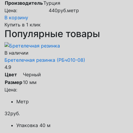
Производитель
Турция
Цена:
440
руб.
метр
В корзину
Купить в 1 клик
Популярные товары
В наличии
Бретелечная резинка (РБч010-08)
4.9
Цвет
Черный
Размер
10 мм
Цена:
Метр
32
руб.
Упаковка 40 м