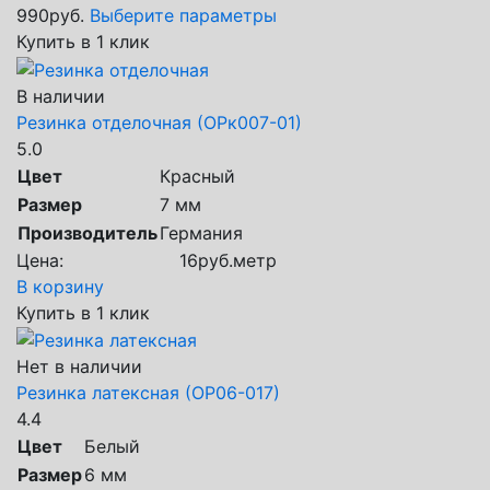
990
руб.
Выберите параметры
Купить в 1 клик
В наличии
Резинка отделочная (ОРк007-01)
5.0
Цвет
Красный
Размер
7 мм
Производитель
Германия
Цена:
16
руб.
метр
В корзину
Купить в 1 клик
Нет в наличии
Резинка латексная (ОР06-017)
4.4
Цвет
Белый
Размер
6 мм