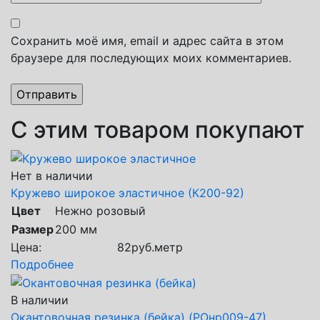
Сохранить моё имя, email и адрес сайта в этом
браузере для последующих моих комментариев.
С этим товаром покупают
Нет в наличии
Кружево широкое эластичное (К200-92)
Цвет
Нежно розовый
Размер
200 мм
Цена:
82
руб.
метр
Подробнее
В наличии
Окантовочная резинка (бейка) (РОнр009-47)