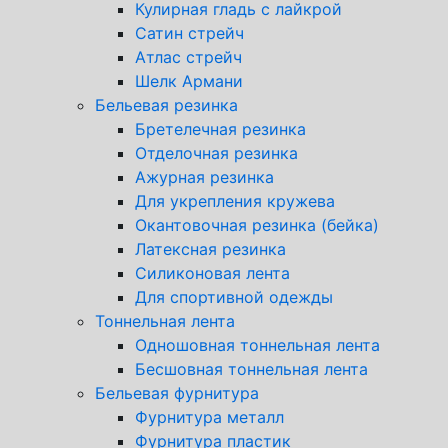
Кулирная гладь с лайкрой
Сатин стрейч
Атлас стрейч
Шелк Армани
Бельевая резинка
Бретелечная резинка
Отделочная резинка
Ажурная резинка
Для укрепления кружева
Окантовочная резинка (бейка)
Латексная резинка
Силиконовая лента
Для спортивной одежды
Тоннельная лента
Одношовная тоннельная лента
Бесшовная тоннельная лента
Бельевая фурнитура
Фурнитура металл
Фурнитура пластик