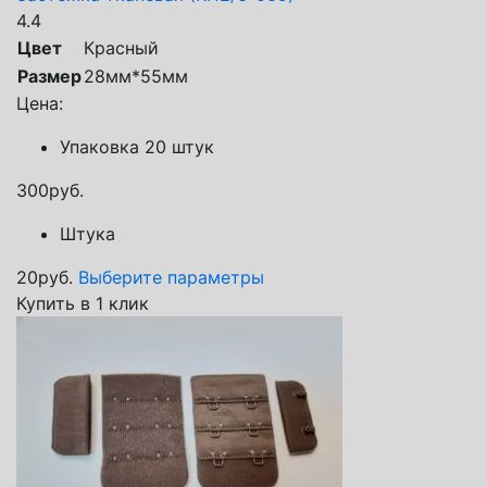
4.4
Цвет
Красный
Размер
28мм*55мм
Цена:
Упаковка 20 штук
300
руб.
Штука
20
руб.
Выберите параметры
Купить в 1 клик