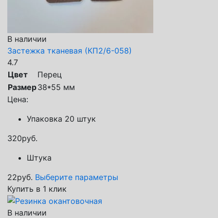
В наличии
Застежка тканевая (КП2/6-058)
4.7
Цвет
Перец
Размер
38*55 мм
Цена:
Упаковка 20 штук
320
руб.
Штука
22
руб.
Выберите параметры
Купить в 1 клик
В наличии