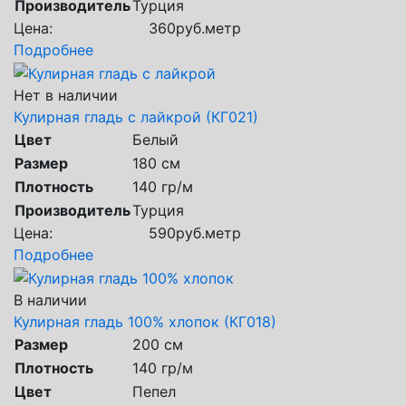
Производитель
Турция
Цена:
360
руб.
метр
Подробнее
Нет в наличии
Кулирная гладь с лайкрой (КГ021)
Цвет
Белый
Размер
180 см
Плотность
140 гр/м
Производитель
Турция
Цена:
590
руб.
метр
Подробнее
В наличии
Кулирная гладь 100% хлопок (КГ018)
Размер
200 см
Плотность
140 гр/м
Цвет
Пепел