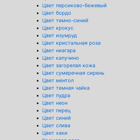
Цвет персиково-бежевый
Цвет бордо
Цвет темно-синий
Цвет крокус
Цвет изумруд
Цвет кристальная роза
Цвет ниагара
Цвет капучино
Цвет загорелая кожа
Цвет сумеречная сирень
Цвет ментол
Цвет темная чайка
Цвет пудра
Цвет неон
Цвет перец
Цвет синий
Цвет слива
Цвет хаки