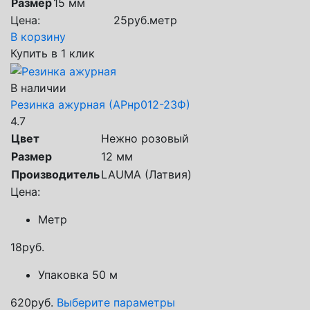
Размер
15 мм
Цена:
25
руб.
метр
В корзину
Купить в 1 клик
В наличии
Резинка ажурная (АРнр012-23Ф)
4.7
Цвет
Нежно розовый
Размер
12 мм
Производитель
LAUMA (Латвия)
Цена:
Метр
18
руб.
Упаковка 50 м
620
руб.
Выберите параметры