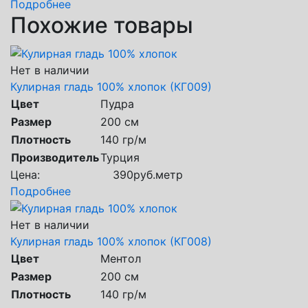
Подробнее
Похожие товары
Нет в наличии
Кулирная гладь 100% хлопок (КГ009)
Цвет
Пудра
Размер
200 см
Плотность
140 гр/м
Производитель
Турция
Цена:
390
руб.
метр
Подробнее
Нет в наличии
Кулирная гладь 100% хлопок (КГ008)
Цвет
Ментол
Размер
200 см
Плотность
140 гр/м