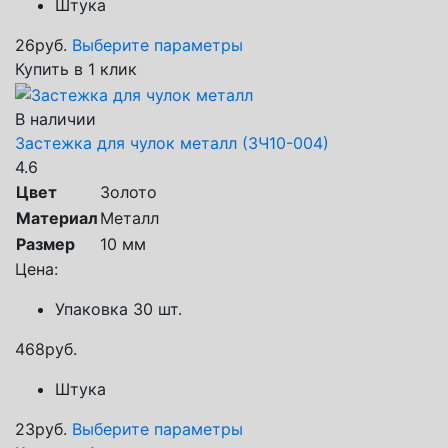
Штука
26
руб.
Выберите параметры
Купить в 1 клик
В наличии
Застежка для чулок металл (ЗЧ10-004)
4.6
Цвет
Золото
Материал
Металл
Размер
10 мм
Цена:
Упаковка 30 шт.
468
руб.
Штука
23
руб.
Выберите параметры