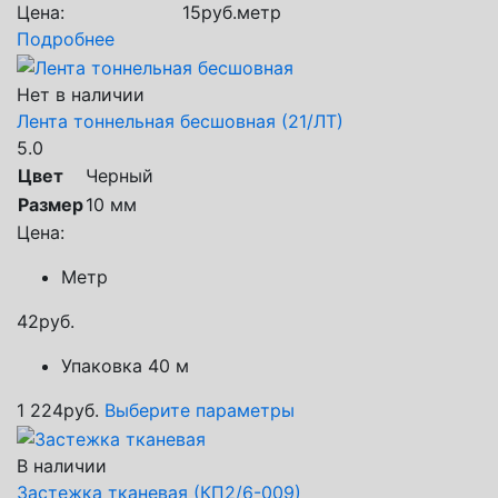
Цена:
15
руб.
метр
Подробнее
Нет в наличии
Лента тоннельная бесшовная (21/ЛТ)
5.0
Цвет
Черный
Размер
10 мм
Цена:
Метр
42
руб.
Упаковка 40 м
1 224
руб.
Выберите параметры
В наличии
Застежка тканевая (КП2/6-009)