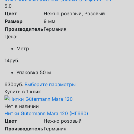
5.0
Цвет
Нежно розовый, Розовый
Размер
9 мм
Производитель
Германия
Цена:
Метр
14
руб.
Упаковка 50 м
630
руб.
Выберите параметры
Купить в 1 клик
Нет в наличии
Нитки Gütermann Mara 120 (НГ660)
Цвет
Нежно розовый
Производитель
Германия