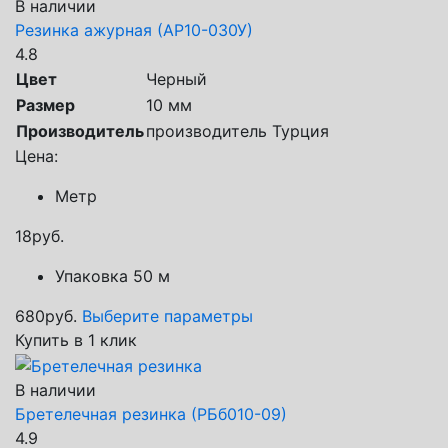
В наличии
Резинка ажурная (АР10-030У)
4.8
Цвет
Черный
Размер
10 мм
Производитель
производитель Турция
Цена:
Метр
18
руб.
Упаковка 50 м
680
руб.
Выберите параметры
Купить в 1 клик
В наличии
Бретелечная резинка (РБб010-09)
4.9