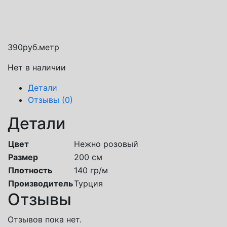
Транспортная компания СДЭК
Почта России
Яндекс доставка
390
руб.
метр
Нет в наличии
Детали
Отзывы (0)
Детали
Цвет
Нежно розовый
Размер
200 см
Плотность
140 гр/м
Производитель
Турция
Отзывы
Отзывов пока нет.