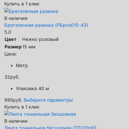
Купить в 1 клик
В наличии
Бретелечная резинка (РБроз015-43)
5.0
Цвет
Нежно розовый
Размер
15 мм
Цена:
Метр
32
руб.
Упаковка 40 м
990
руб.
Выберите параметры
Купить в 1 клик
В наличии
Лента тоннельная бесшовная (ЛТ010НР)