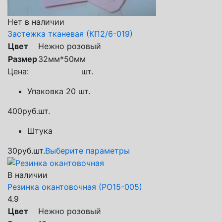
Нет в наличии
Застежка тканевая (КП2/6-019)
Цвет
Нежно розовый
Размер
32мм*50мм
Цена:
шт.
Упаковка 20 шт.
400
руб.
шт.
Штука
30
руб.
шт.
Выберите параметры
В наличии
Резинка окантовочная (РО15-005)
4.9
Цвет
Нежно розовый