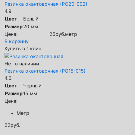
Резинка окантовочная (РО20-002)
4.9
Цвет
Белый
Размер
20 мм
Цена:
25
руб.
метр
В корзину
Купить в 1 клик
Нет в наличии
Резинка окантовочная (РО15-015)
4.6
Цвет
Черный
Размер
15 мм
Цена:
Метр
22
руб.