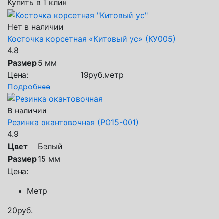
Купить в 1 клик
Нет в наличии
Косточка корсетная «Китовый ус» (КУ005)
4.8
Размер
5 мм
Цена:
19
руб.
метр
Подробнее
В наличии
Резинка окантовочная (РО15-001)
4.9
Цвет
Белый
Размер
15 мм
Цена:
Метр
20
руб.