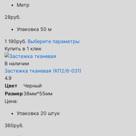
Метр
28
руб.
Упаковка 50 м
1 190
руб.
Выберите параметры
Купить в 1 клик
В наличии
Застежка тканевая (КП2/6-031)
4.9
Цвет
Черный
Размер
38мм*55мм
Цена:
Упаковка 20 штук
360
руб.