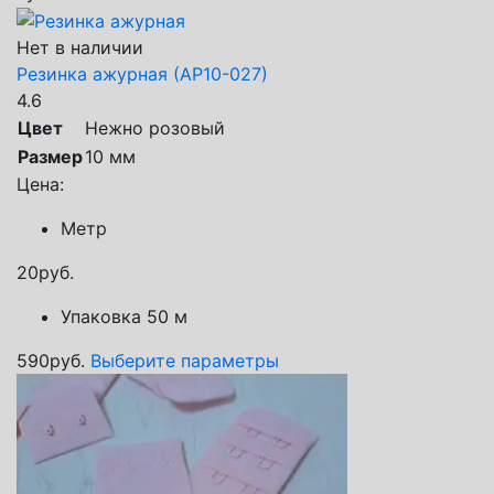
Нет в наличии
Резинка ажурная (АР10-027)
4.6
Цвет
Нежно розовый
Размер
10 мм
Цена:
Метр
20
руб.
Упаковка 50 м
590
руб.
Выберите параметры