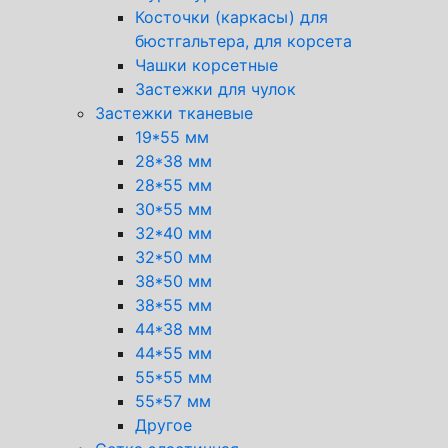
Косточки (каркасы) для
бюстгальтера, для корсета
Чашки корсетные
Застежки для чулок
Застежки тканевые
19*55 мм
28*38 мм
28*55 мм
30*55 мм
32*40 мм
32*50 мм
38*50 мм
38*55 мм
44*38 мм
44*55 мм
55*55 мм
55*57 мм
Другое