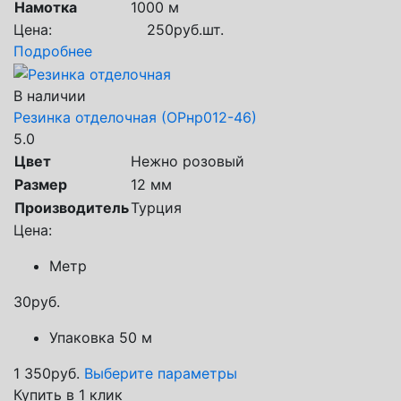
Намотка
1000 м
Цена:
250
руб.
шт.
Подробнее
В наличии
Резинка отделочная (ОРнр012-46)
5.0
Цвет
Нежно розовый
Размер
12 мм
Производитель
Турция
Цена:
Метр
30
руб.
Упаковка 50 м
1 350
руб.
Выберите параметры
Купить в 1 клик