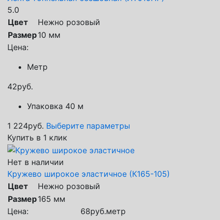
5.0
Цвет
Нежно розовый
Размер
10 мм
Цена:
Метр
42
руб.
Упаковка 40 м
1 224
руб.
Выберите параметры
Купить в 1 клик
Нет в наличии
Кружево широкое эластичное (К165-105)
Цвет
Нежно розовый
Размер
165 мм
Цена:
68
руб.
метр