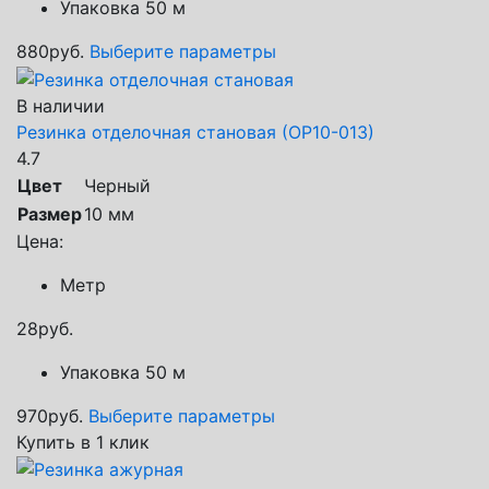
Упаковка 50 м
880
руб.
Выберите параметры
В наличии
Резинка отделочная становая (ОР10-013)
4.7
Цвет
Черный
Размер
10 мм
Цена:
Метр
28
руб.
Упаковка 50 м
970
руб.
Выберите параметры
Купить в 1 клик