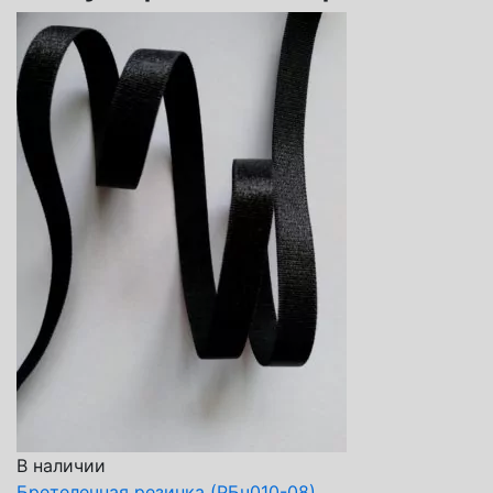
В наличии
Бретелечная резинка (РБч010-08)