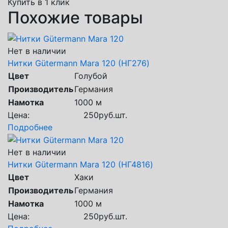
Купить в 1 клик
Похожие товары
Нет в наличии
Нитки Gütermann Mara 120 (НГ276)
Цвет
Голубой
Производитель
Германия
Намотка
1000 м
Цена:
250
руб.
шт.
Подробнее
Нет в наличии
Нитки Gütermann Mara 120 (НГ4816)
Цвет
Хаки
Производитель
Германия
Намотка
1000 м
Цена:
250
руб.
шт.