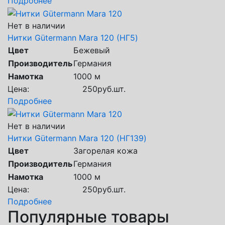
Подробнее
Нет в наличии
Нитки Gütermann Mara 120 (НГ5)
Цвет
Бежевый
Производитель
Германия
Намотка
1000 м
Цена:
250
руб.
шт.
Подробнее
Нет в наличии
Нитки Gütermann Mara 120 (НГ139)
Цвет
Загорелая кожа
Производитель
Германия
Намотка
1000 м
Цена:
250
руб.
шт.
Подробнее
Популярные товары