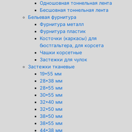
Одношовная тоннельная лента
Бесшовная тоннельная лента
Бельевая фурнитура
Фурнитура металл
Фурнитура пластик
Косточки (каркасы) для
бюстгальтера, для корсета
Чашки корсетные
Застежки для чулок
Застежки тканевые
19*55 мм
28*38 мм
28*55 мм
30*55 мм
32*40 мм
32*50 мм
38*50 мм
38*55 мм
44*38 мм