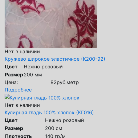
Нет в наличии
Кружево широкое эластичное (К200-92)
Цвет
Нежно розовый
Размер
200 мм
Цена:
82
руб.
метр
Подробнее
Нет в наличии
Кулирная гладь 100% хлопок (КГ016)
Цвет
Нежно розовый
Размер
200 см
Плотность
140 гр/м