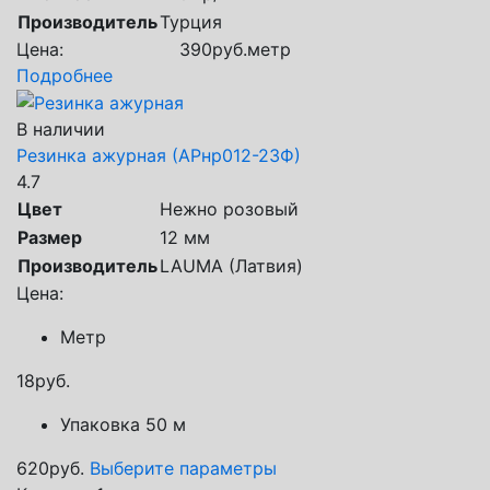
Производитель
Турция
Цена:
390
руб.
метр
Подробнее
В наличии
Резинка ажурная (АРнр012-23Ф)
4.7
Цвет
Нежно розовый
Размер
12 мм
Производитель
LAUMA (Латвия)
Цена:
Метр
18
руб.
Упаковка 50 м
620
руб.
Выберите параметры