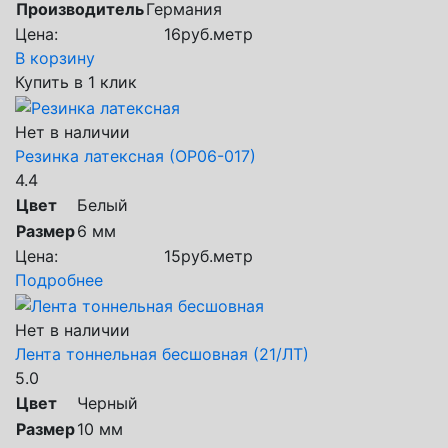
Производитель
Германия
Цена:
16
руб.
метр
В корзину
Купить в 1 клик
Нет в наличии
Резинка латексная (ОР06-017)
4.4
Цвет
Белый
Размер
6 мм
Цена:
15
руб.
метр
Подробнее
Нет в наличии
Лента тоннельная бесшовная (21/ЛТ)
5.0
Цвет
Черный
Размер
10 мм