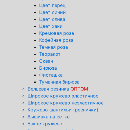
Цвет перец
Цвет синий
Цвет слива
Цвет хаки
Кремовая роза
Кофейная роза
Темная роза
Терракот
Океан
Бирюза
Фисташка
Туманная бирюза
Бельевая резинка
ОПТОМ
Широкое кружево эластичное
Широкое кружево неэластичное
Кружево шантильи (реснички)
Вышивка на сетке
Узкое кружево