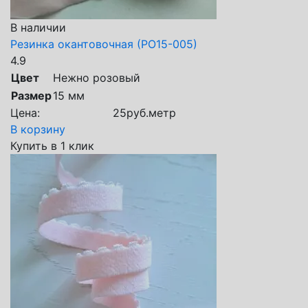
В наличии
Резинка окантовочная (РО15-005)
4.9
Цвет
Нежно розовый
Размер
15 мм
Цена:
25
руб.
метр
В корзину
Купить в 1 клик