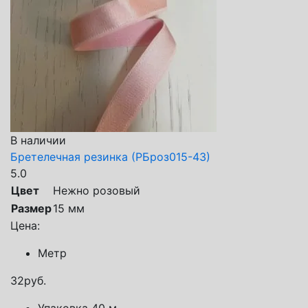
В наличии
Бретелечная резинка (РБроз015-43)
5.0
Цвет
Нежно розовый
Размер
15 мм
Цена:
Метр
32
руб.
Упаковка 40 м