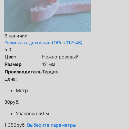
В наличии
Резинка отделочная (ОРнр012-46)
5.0
Цвет
Нежно розовый
Размер
12 мм
Производитель
Турция
Цена:
Метр
30
руб.
Упаковка 50 м
1 350
руб.
Выберите параметры