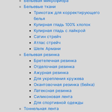
Бельевая микрофибра
Бельевые ткани
Трикотаж для корректирующего
белья
Кулирная гладь 100% хлопок
Кулирная гладь с лайкрой
Сатин стрейч
Атлас стрейч
Шелк Армани
Бельевая резинка
Бретелечная резинка
Отделочная резинка
Ажурная резинка
Для укрепления кружева
Окантовочная резинка (бейка)
Латексная резинка
Силиконовая лента
Для спортивной одежды
Тоннельная лента