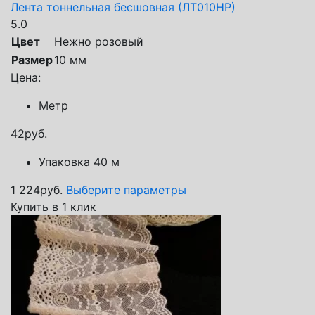
Лента тоннельная бесшовная (ЛТ010НР)
5.0
Цвет
Нежно розовый
Размер
10 мм
Цена:
Метр
42
руб.
Упаковка 40 м
1 224
руб.
Выберите параметры
Купить в 1 клик