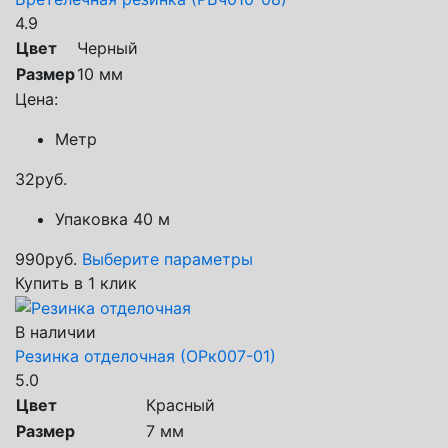
4.9
Цвет
Черный
Размер
10 мм
Цена:
Метр
32
руб.
Упаковка 40 м
990
руб.
Выберите параметры
Купить в 1 клик
В наличии
Резинка отделочная (ОРк007-01)
5.0
Цвет
Красный
Размер
7 мм