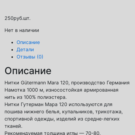
Яндекс доставка
250
руб.
шт.
Нет в наличии
Описание
Детали
Отзывы (0)
Описание
Нитки Gütermann Mara 120, производство Германия
Намотка 1000 м, износостойкая армированная
нить из 100% полиэстера.
Нитки Гутерман Мара 120 используются для
пошива нижнего белья, купальников, трикотажа,
спортивной одежды, изделий из средне-легких
тканей.
Рекомендуемая толщина иглы — 70-80.