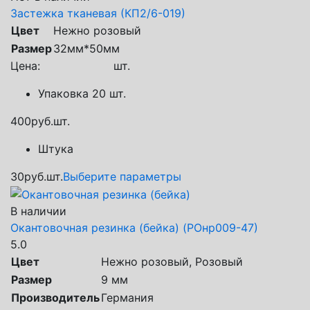
Застежка тканевая (КП2/6-019)
Цвет
Нежно розовый
Размер
32мм*50мм
Цена:
шт.
Упаковка 20 шт.
400
руб.
шт.
Штука
30
руб.
шт.
Выберите параметры
В наличии
Окантовочная резинка (бейка) (РОнр009-47)
5.0
Цвет
Нежно розовый, Розовый
Размер
9 мм
Производитель
Германия