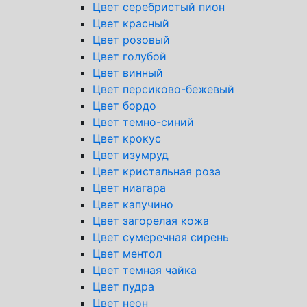
Цвет серебристый пион
Цвет красный
Цвет розовый
Цвет голубой
Цвет винный
Цвет персиково-бежевый
Цвет бордо
Цвет темно-синий
Цвет крокус
Цвет изумруд
Цвет кристальная роза
Цвет ниагара
Цвет капучино
Цвет загорелая кожа
Цвет сумеречная сирень
Цвет ментол
Цвет темная чайка
Цвет пудра
Цвет неон