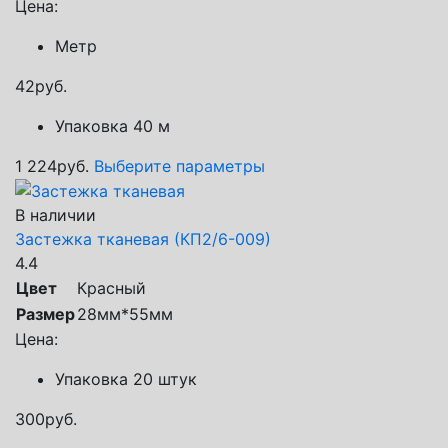
Цена:
Метр
42
руб.
Упаковка 40 м
1 224
руб.
Выберите параметры
В наличии
Застежка тканевая (КП2/6-009)
4.4
Цвет
Красный
Размер
28мм*55мм
Цена:
Упаковка 20 штук
300
руб.