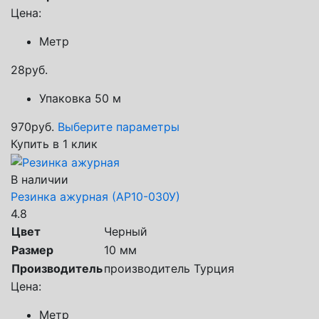
Цена:
Метр
28
руб.
Упаковка 50 м
970
руб.
Выберите параметры
Купить в 1 клик
В наличии
Резинка ажурная (АР10-030У)
4.8
Цвет
Черный
Размер
10 мм
Производитель
производитель Турция
Цена:
Метр