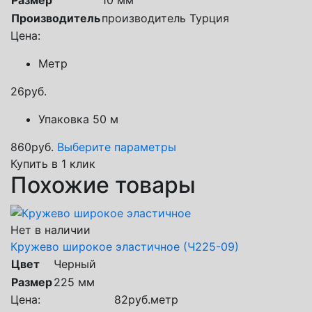
Производитель
производитель Турция
Цена:
Метр
26
руб.
Упаковка 50 м
860
руб.
Выберите параметры
Купить в 1 клик
Похожие товары
Нет в наличии
Кружево широкое эластичное (Ч225-09)
Цвет
Черный
Размер
225 мм
Цена:
82
руб.
метр