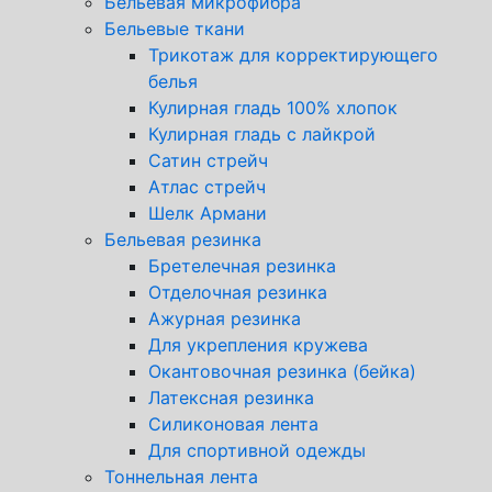
Бельевая микрофибра
Бельевые ткани
Трикотаж для корректирующего
белья
Кулирная гладь 100% хлопок
Кулирная гладь с лайкрой
Сатин стрейч
Атлас стрейч
Шелк Армани
Бельевая резинка
Бретелечная резинка
Отделочная резинка
Ажурная резинка
Для укрепления кружева
Окантовочная резинка (бейка)
Латексная резинка
Силиконовая лента
Для спортивной одежды
Тоннельная лента