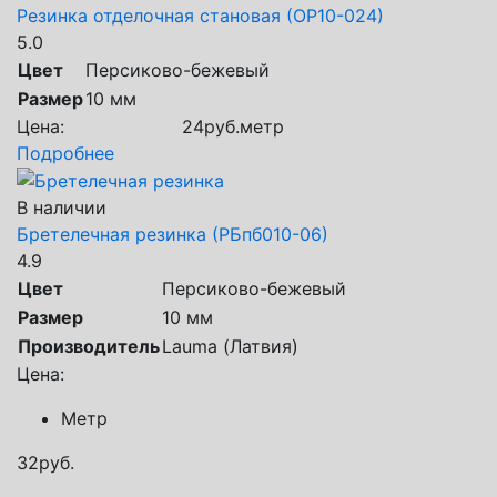
Резинка отделочная становая (ОР10-024)
5.0
Цвет
Персиково-бежевый
Размер
10 мм
Цена:
24
руб.
метр
Подробнее
В наличии
Бретелечная резинка (РБпб010-06)
4.9
Цвет
Персиково-бежевый
Размер
10 мм
Производитель
Lauma (Латвия)
Цена:
Метр
32
руб.