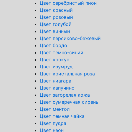
Цвет серебристый пион
Цвет красный
Цвет розовый
Цвет голубой
Цвет винный
Цвет персиково-бежевый
Цвет бордо
Цвет темно-синий
Цвет крокус
Цвет изумруд
Цвет кристальная роза
Цвет ниагара
Цвет капучино
Цвет загорелая кожа
Цвет сумеречная сирень
Цвет ментол
Цвет темная чайка
Цвет пудра
Цвет неон