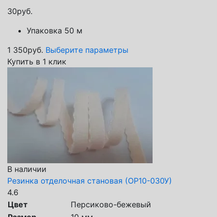
30
руб.
Упаковка 50 м
1 350
руб.
Выберите параметры
Купить в 1 клик
В наличии
Резинка отделочная становая (ОР10-030У)
4.6
Цвет
Персиково-бежевый
Размер
10 мм