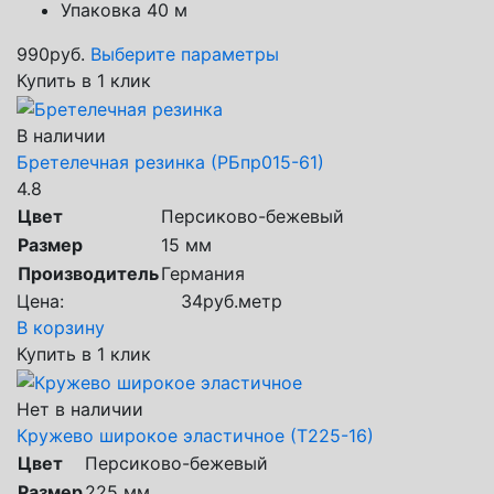
Упаковка 40 м
990
руб.
Выберите параметры
Купить в 1 клик
В наличии
Бретелечная резинка (РБпр015-61)
4.8
Цвет
Персиково-бежевый
Размер
15 мм
Производитель
Германия
Цена:
34
руб.
метр
В корзину
Купить в 1 клик
Нет в наличии
Кружево широкое эластичное (Т225-16)
Цвет
Персиково-бежевый
Размер
225 мм