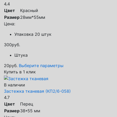
4.4
Цвет
Красный
Размер
28мм*55мм
Цена:
Упаковка 20 штук
300
руб.
Штука
20
руб.
Выберите параметры
Купить в 1 клик
В наличии
Застежка тканевая (КП2/6-058)
4.7
Цвет
Перец
Размер
38*55 мм