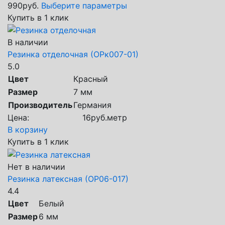
990
руб.
Выберите параметры
Купить в 1 клик
В наличии
Резинка отделочная (ОРк007-01)
5.0
Цвет
Красный
Размер
7 мм
Производитель
Германия
Цена:
16
руб.
метр
В корзину
Купить в 1 клик
Нет в наличии
Резинка латексная (ОР06-017)
4.4
Цвет
Белый
Размер
6 мм