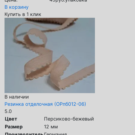
В корзину
Купить в 1 клик
В наличии
Резинка отделочная (ОРпб012-06)
5.0
Цвет
Персиково-бежевый
Размер
12 мм
Производитель
Германия