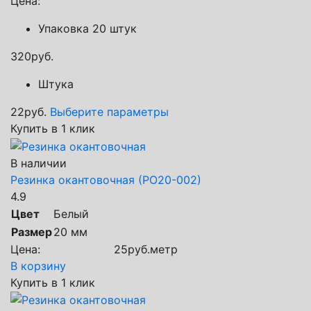
Цена:
Упаковка 20 штук
320
руб.
Штука
22
руб.
Выберите параметры
Купить в 1 клик
В наличии
Резинка окантовочная (РО20-002)
4.9
Цвет
Белый
Размер
20 мм
Цена:
25
руб.
метр
В корзину
Купить в 1 клик