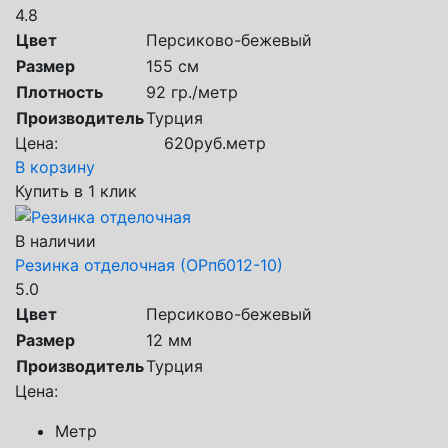
4.8
Цвет
Персиково-бежевый
Размер
155 см
Плотность
92 гр./метр
Производитель
Турция
Цена:
620
руб.
метр
В корзину
Купить в 1 клик
В наличии
Резинка отделочная (ОРпб012-10)
5.0
Цвет
Персиково-бежевый
Размер
12 мм
Производитель
Турция
Цена:
Метр