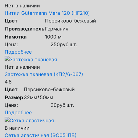
Нет в наличии
Нитки Gütermann Mara 120 (НГ210)
Цвет
Персиково-бежевый
Производитель
Германия
Намотка
1000 м
Цена:
250
руб.
шт.
Подробнее
Нет в наличии
Застежка тканевая (КП2/6-067)
4.8
Цвет
Персиково-бежевый
Размер
32мм*50мм
Цена:
30
руб.
шт.
Подробнее
В наличии
Сетка эластичная (ЭС051ПБ)