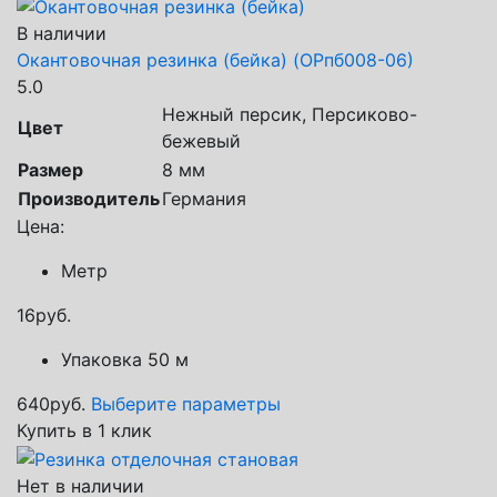
В наличии
Окантовочная резинка (бейка) (ОРпб008-06)
5.0
Нежный персик, Персиково-
Цвет
бежевый
Размер
8 мм
Производитель
Германия
Цена:
Метр
16
руб.
Упаковка 50 м
640
руб.
Выберите параметры
Купить в 1 клик
Нет в наличии