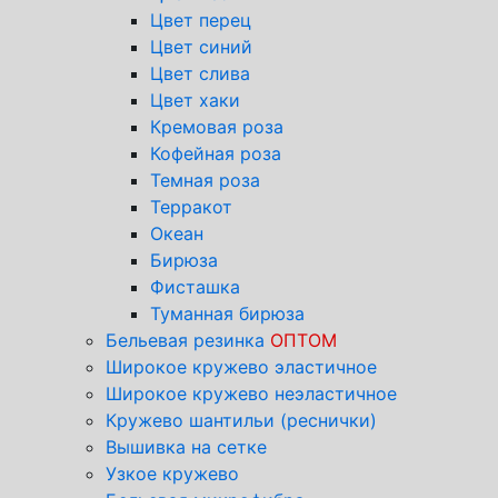
Цвет перец
Цвет синий
Цвет слива
Цвет хаки
Кремовая роза
Кофейная роза
Темная роза
Терракот
Океан
Бирюза
Фисташка
Туманная бирюза
Бельевая резинка
ОПТОМ
Широкое кружево эластичное
Широкое кружево неэластичное
Кружево шантильи (реснички)
Вышивка на сетке
Узкое кружево