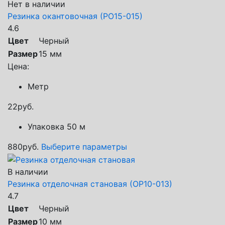
Нет в наличии
Резинка окантовочная (РО15-015)
4.6
Цвет
Черный
Размер
15 мм
Цена:
Метр
22
руб.
Упаковка 50 м
880
руб.
Выберите параметры
В наличии
Резинка отделочная становая (ОР10-013)
4.7
Цвет
Черный
Размер
10 мм