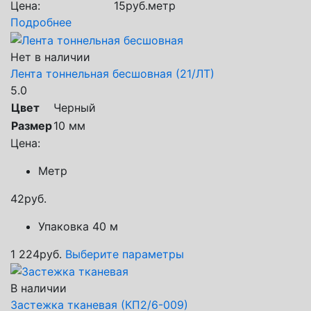
Цена:
15
руб.
метр
Подробнее
Нет в наличии
Лента тоннельная бесшовная (21/ЛТ)
5.0
Цвет
Черный
Размер
10 мм
Цена:
Метр
42
руб.
Упаковка 40 м
1 224
руб.
Выберите параметры
В наличии
Застежка тканевая (КП2/6-009)