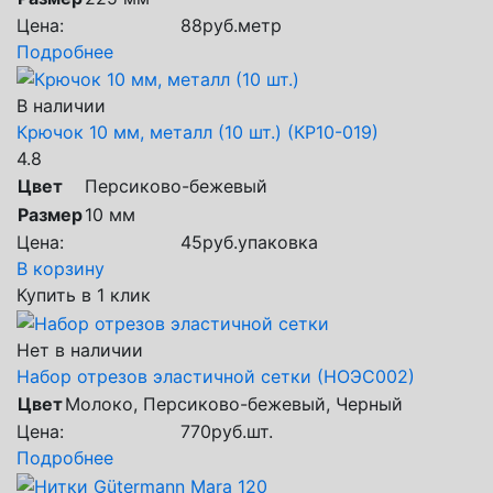
Цена:
88
руб.
метр
Подробнее
В наличии
Крючок 10 мм, металл (10 шт.) (КР10-019)
4.8
Цвет
Персиково-бежевый
Размер
10 мм
Цена:
45
руб.
упаковка
В корзину
Купить в 1 клик
Нет в наличии
Набор отрезов эластичной сетки (НОЭС002)
Цвет
Молоко, Персиково-бежевый, Черный
Цена:
770
руб.
шт.
Подробнее