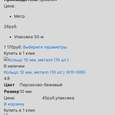
Цена:
Метр
26
руб.
Упаковка 50 м
1 170
руб.
Выберите параметры
Купить в 1 клик
В наличии
Кольцо 10 мм, металл (10 шт.) (К10-006)
4.8
Цвет
Персиково-бежевый
Размер
10 мм
Цена:
45
руб.
упаковка
В корзину
Купить в 1 клик