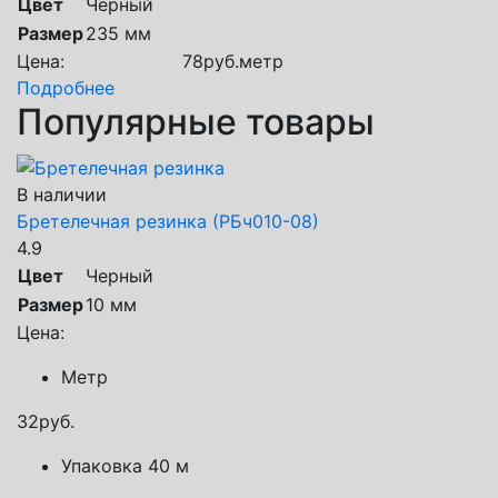
Цвет
Черный
Размер
235 мм
Цена:
78
руб.
метр
Подробнее
Популярные товары
В наличии
Бретелечная резинка (РБч010-08)
4.9
Цвет
Черный
Размер
10 мм
Цена:
Метр
32
руб.
Упаковка 40 м