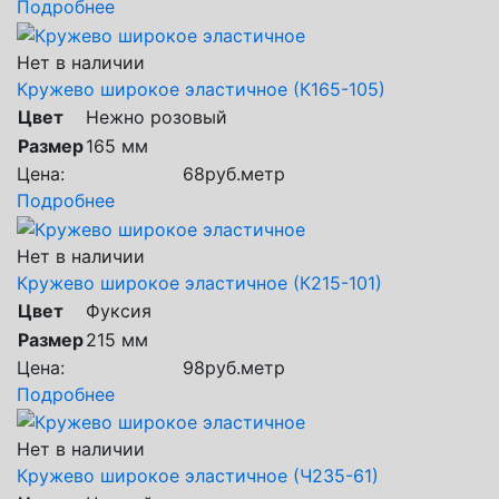
Подробнее
Нет в наличии
Кружево широкое эластичное (К165-105)
Цвет
Нежно розовый
Размер
165 мм
Цена:
68
руб.
метр
Подробнее
Нет в наличии
Кружево широкое эластичное (К215-101)
Цвет
Фуксия
Размер
215 мм
Цена:
98
руб.
метр
Подробнее
Нет в наличии
Кружево широкое эластичное (Ч235-61)