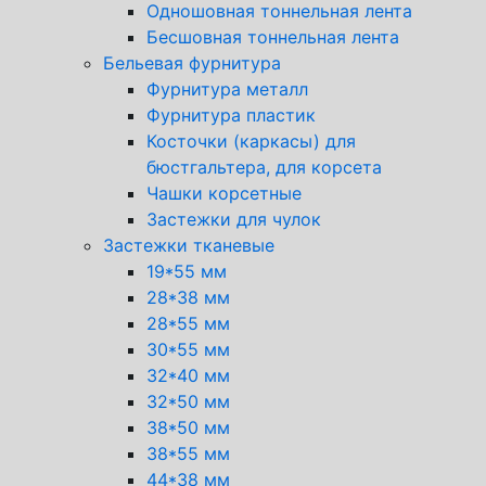
Одношовная тоннельная лента
Бесшовная тоннельная лента
Бельевая фурнитура
Фурнитура металл
Фурнитура пластик
Косточки (каркасы) для
бюстгальтера, для корсета
Чашки корсетные
Застежки для чулок
Застежки тканевые
19*55 мм
28*38 мм
28*55 мм
30*55 мм
32*40 мм
32*50 мм
38*50 мм
38*55 мм
44*38 мм