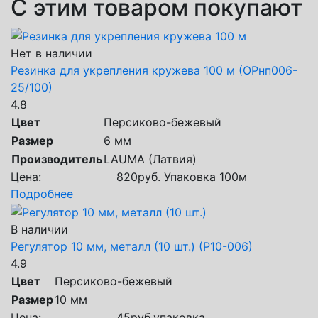
С этим товаром покупают
Нет в наличии
Резинка для укрепления кружева 100 м (ОРнп006-
25/100)
4.8
Цвет
Персиково-бежевый
Размер
6 мм
Производитель
LAUMA (Латвия)
Цена:
820
руб.
Упаковка 100м
Подробнее
В наличии
Регулятор 10 мм, металл (10 шт.) (Р10-006)
4.9
Цвет
Персиково-бежевый
Размер
10 мм
Цена:
45
руб.
упаковка