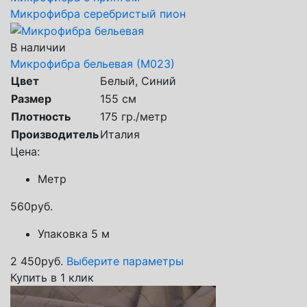
Микрофибра серебристый пион
В наличии
Микрофибра бельевая (М023)
Цвет
Белый, Синий
Размер
155 см
Плотность
175 гр./метр
Производитель
Италия
Цена:
Метр
560
руб.
Упаковка 5 м
2 450
руб.
Выберите параметры
Купить в 1 клик