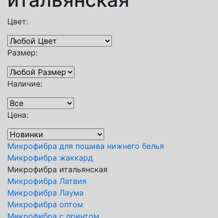
Цвет:
Размер:
Наличие:
Цена:
Микрофибра для пошива нижнего белья
Микрофибра жаккард
Микрофибра итальянская
Микрофибра Латвия
Микрофибра Лаума
Микрофибра оптом
Микрофибра с принтом