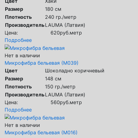
Цвет
Хаки
Размер
180 см
Плотность
240 гр./метр
Производитель
LAUMA (Латвия)
Цена:
620
руб.
метр
Подробнее
Нет в наличии
Микрофибра бельевая (М039)
Цвет
Шоколадно коричневый
Размер
148 см
Плотность
150 гр./метр
Производитель
LAUMA (Латвия)
Цена:
560
руб.
метр
Подробнее
Нет в наличии
Микрофибра бельевая (М016)