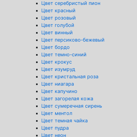
Цвет серебристый пион
Цвет красный
Цвет розовый
Цвет голубой
Цвет винный
Цвет персиково-бежевый
Цвет бордо
Цвет темно-синий
Цвет крокус
Цвет изумруд
Цвет кристальная роза
Цвет ниагара
Цвет капучино
Цвет загорелая кожа
Цвет сумеречная сирень
Цвет ментол
Цвет темная чайка
Цвет пудра
Цвет неон