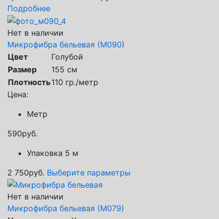
Подробнее
Нет в наличии
Микрофибра бельевая (М090)
Цвет
Голубой
Размер
155 см
Плотность
110 гр./метр
Цена:
Метр
590
руб.
Упаковка 5 м
2 750
руб.
Выберите параметры
Нет в наличии
Микрофибра бельевая (М079)