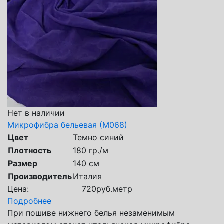
Нет в наличии
Микрофибра бельевая (М068)
Цвет
Темно синий
Плотность
180 гр./м
Размер
140 см
Производитель
Италия
Цена:
720
руб.
метр
Подробнее
При пошиве нижнего белья незаменимым