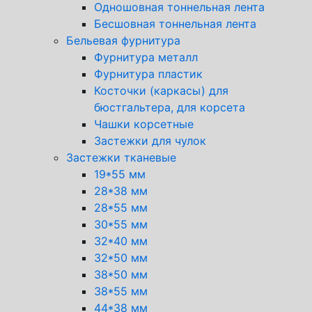
Одношовная тоннельная лента
Бесшовная тоннельная лента
Бельевая фурнитура
Фурнитура металл
Фурнитура пластик
Косточки (каркасы) для
бюстгальтера, для корсета
Чашки корсетные
Застежки для чулок
Застежки тканевые
19*55 мм
28*38 мм
28*55 мм
30*55 мм
32*40 мм
32*50 мм
38*50 мм
38*55 мм
44*38 мм