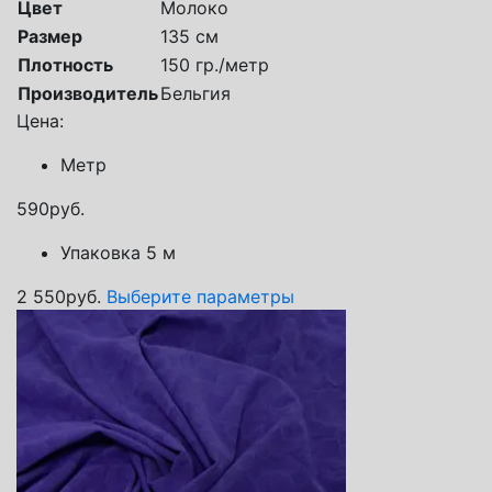
Цвет
Молоко
Размер
135 см
Плотность
150 гр./метр
Производитель
Бельгия
Цена:
Метр
590
руб.
Упаковка 5 м
2 550
руб.
Выберите параметры