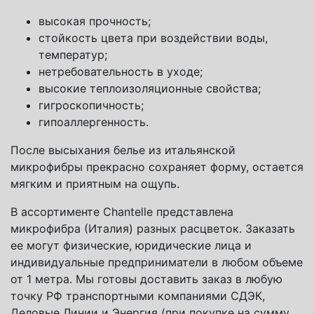
высокая прочность;
стойкость цвета при воздействии воды,
температур;
нетребовательность в уходе;
высокие теплоизоляционные свойства;
гигроскопичность;
гипоаллергенность.
После высыхания белье из итальянской
микрофибры прекрасно сохраняет форму, остается
мягким и приятным на ощупь.
В ассортименте Chantelle представлена
микрофибра (Италия) разных расцветок. Заказать
ее могут физические, юридические лица и
индивидуальные предприниматели в любом объеме
от 1 метра. Мы готовы доставить заказ в любую
точку РФ транспортными компаниями СДЭК,
Деловые Линии и Энергия (при покупке на сумму