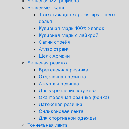
Бельевая микрофибра
Бельевые ткани
Трикотаж для корректирующего
белья
Кулирная гладь 100% хлопок
Кулирная гладь с лайкрой
Сатин стрейч
Атлас стрейч
Шелк Армани
Бельевая резинка
Бретелечная резинка
Отделочная резинка
Ажурная резинка
Для укрепления кружева
Окантовочная резинка (бейка)
Латексная резинка
Силиконовая лента
Для спортивной одежды
Тоннельная лента