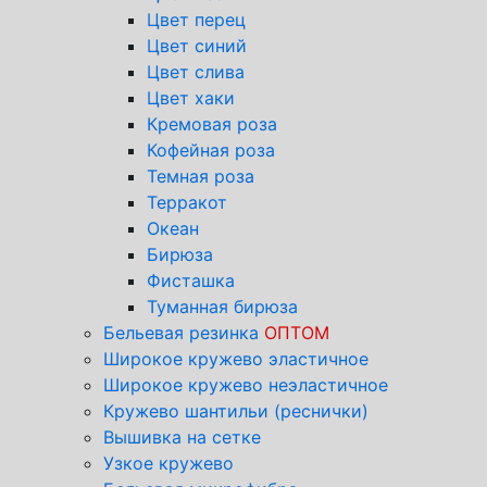
Цвет перец
Цвет синий
Цвет слива
Цвет хаки
Кремовая роза
Кофейная роза
Темная роза
Терракот
Океан
Бирюза
Фисташка
Туманная бирюза
Бельевая резинка
ОПТОМ
Широкое кружево эластичное
Широкое кружево неэластичное
Кружево шантильи (реснички)
Вышивка на сетке
Узкое кружево