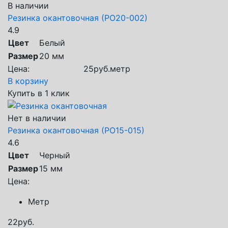
В наличии
Резинка окантовочная (РО20-002)
4.9
Цвет
Белый
Размер
20 мм
Цена:
25
руб.
метр
В корзину
Купить в 1 клик
Нет в наличии
Резинка окантовочная (РО15-015)
4.6
Цвет
Черный
Размер
15 мм
Цена:
Метр
22
руб.