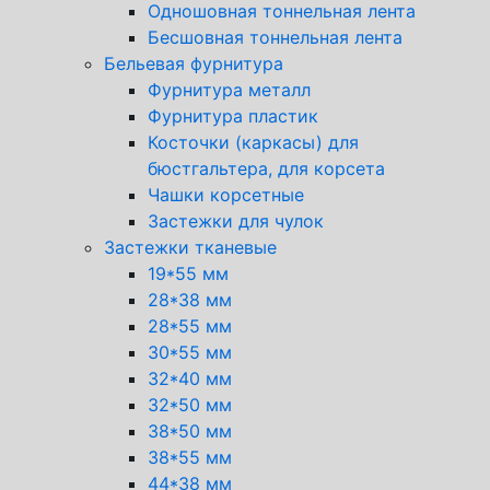
Одношовная тоннельная лента
Бесшовная тоннельная лента
Бельевая фурнитура
Фурнитура металл
Фурнитура пластик
Косточки (каркасы) для
бюстгальтера, для корсета
Чашки корсетные
Застежки для чулок
Застежки тканевые
19*55 мм
28*38 мм
28*55 мм
30*55 мм
32*40 мм
32*50 мм
38*50 мм
38*55 мм
44*38 мм