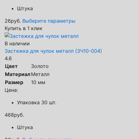
Штука
26
руб.
Выберите параметры
Купить в 1 клик
В наличии
Застежка для чулок металл (ЗЧ10-004)
4.6
Цвет
Золото
Материал
Металл
Размер
10 мм
Цена:
Упаковка 30 шт.
468
руб.
Штука