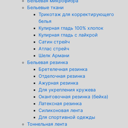
Бельевая микрофибра
Бельевые ткани
Трикотаж для корректирующего
белья
Кулирная гладь 100% хлопок
Кулирная гладь с лайкрой
Сатин стрейч
Атлас стрейч
Шелк Армани
Бельевая резинка
Бретелечная резинка
Отделочная резинка
Ажурная резинка
Для укрепления кружева
Окантовочная резинка (бейка)
Латексная резинка
Силиконовая лента
Для спортивной одежды
Тоннельная лента