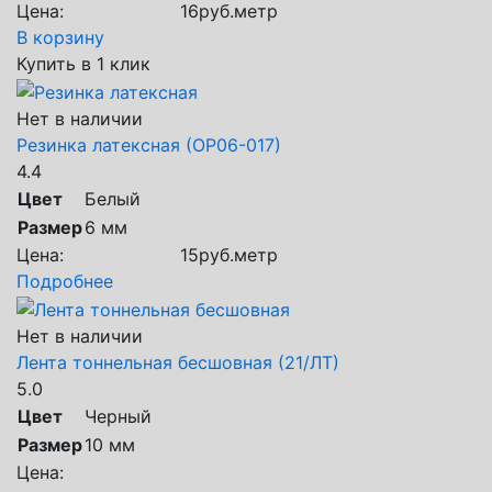
Цена:
16
руб.
метр
В корзину
Купить в 1 клик
Нет в наличии
Резинка латексная (ОР06-017)
4.4
Цвет
Белый
Размер
6 мм
Цена:
15
руб.
метр
Подробнее
Нет в наличии
Лента тоннельная бесшовная (21/ЛТ)
5.0
Цвет
Черный
Размер
10 мм
Цена: