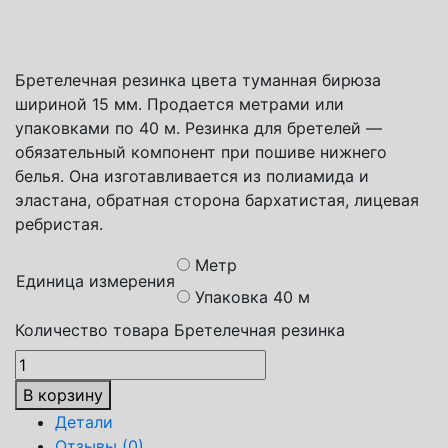
Почта России
Яндекс доставка
Бретелечная резинка цвета туманная бирюза
шириной 15 мм. Продается метрами или
упаковками по 40 м. Резинка для бретелей —
обязательный компонент при пошиве нижнего
белья. Она изготавливается из полиамида и
эластана, обратная сторона бархатистая, лицевая
ребристая.
Метр
Единица измерения
Упаковка 40 м
Количество товара Бретелечная резинка
В корзину
Детали
Отзывы (0)