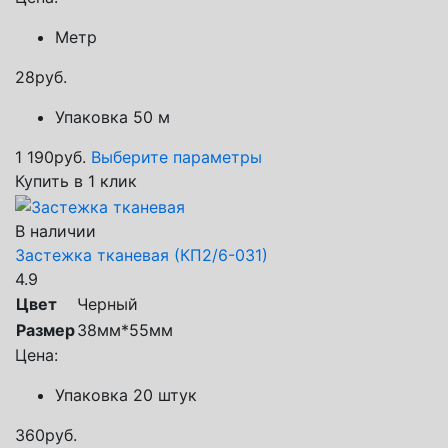
Метр
28
руб.
Упаковка 50 м
1 190
руб.
Выберите параметры
Купить в 1 клик
В наличии
Застежка тканевая (КП2/6-031)
4.9
Цвет
Черный
Размер
38мм*55мм
Цена:
Упаковка 20 штук
360
руб.