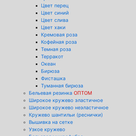
Цвет перец
Цвет синий
Цвет слива
Цвет хаки
Кремовая роза
Кофейная роза
Темная роза
Терракот
Океан
Бирюза
Фисташка
Туманная бирюза
Бельевая резинка
ОПТОМ
Широкое кружево эластичное
Широкое кружево неэластичное
Кружево шантильи (реснички)
Вышивка на сетке
Узкое кружево