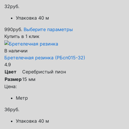
32
руб.
Упаковка 40 м
990
руб.
Выберите параметры
Купить в 1 клик
В наличии
Бретелечная резинка (РБсп015-32)
4.9
Цвет
Серебристый пион
Размер
15 мм
Цена:
Метр
36
руб.
Упаковка 40 м