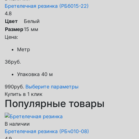
Бретелечная резинка (РБб015-22)
4.8
Цвет
Белый
Размер
15 мм
Цена:
Метр
36
руб.
Упаковка 40 м
990
руб.
Выберите параметры
Купить в 1 клик
Популярные товары
В наличии
Бретелечная резинка (РБч010-08)
4.9