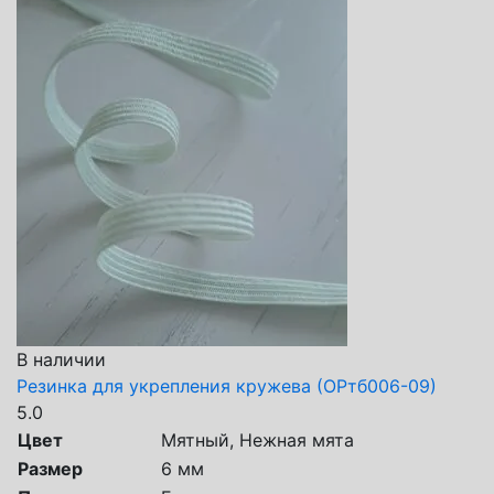
В наличии
Резинка для укрепления кружева (ОРтб006-09)
5.0
Цвет
Мятный, Нежная мята
Размер
6 мм