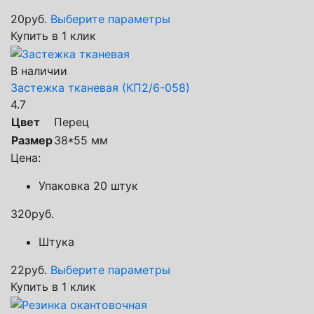
20
руб.
Выберите параметры
Купить в 1 клик
В наличии
Застежка тканевая (КП2/6-058)
4.7
Цвет
Перец
Размер
38*55 мм
Цена:
Упаковка 20 штук
320
руб.
Штука
22
руб.
Выберите параметры
Купить в 1 клик