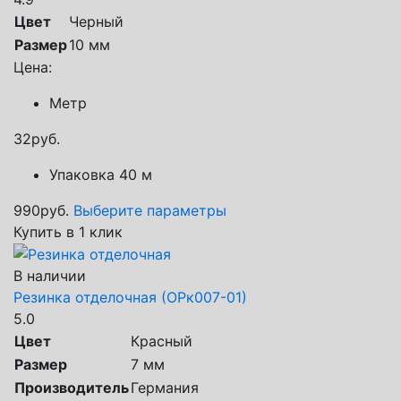
Цвет
Черный
Размер
10 мм
Цена:
Метр
32
руб.
Упаковка 40 м
990
руб.
Выберите параметры
Купить в 1 клик
В наличии
Резинка отделочная (ОРк007-01)
5.0
Цвет
Красный
Размер
7 мм
Производитель
Германия