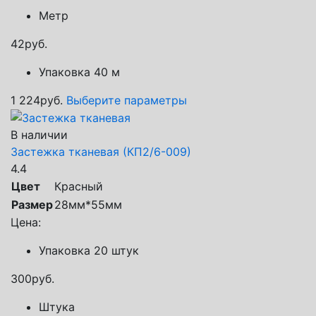
Метр
42
руб.
Упаковка 40 м
1 224
руб.
Выберите параметры
В наличии
Застежка тканевая (КП2/6-009)
4.4
Цвет
Красный
Размер
28мм*55мм
Цена:
Упаковка 20 штук
300
руб.
Штука