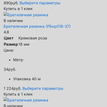
990
руб.
Выберите параметры
Купить в 1 клик
В наличии
Бретелечная резинка (РБкр018-37)
4.8
Цвет
Кремовая роза
Размер
18 мм
Цена:
Метр
34
руб.
Упаковка 40 м
1 224
руб.
Выберите параметры
Купить в 1 клик
В наличии