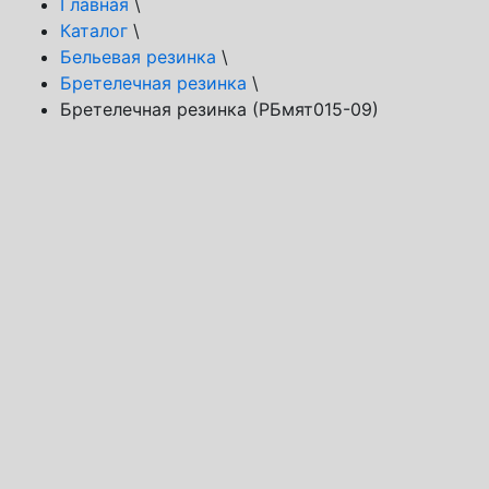
Главная
\
Каталог
\
Бельевая резинка
\
Бретелечная резинка
\
Бретелечная резинка (РБмят015-09)