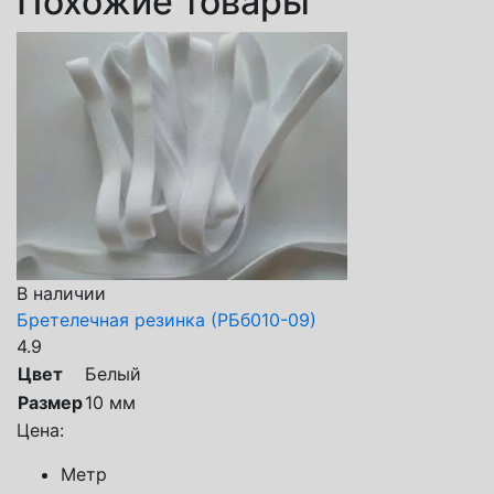
Похожие товары
В наличии
Бретелечная резинка (РБб010-09)
4.9
Цвет
Белый
Размер
10 мм
Цена:
Метр