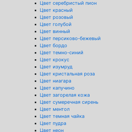
Цвет серебристый пион
Цвет красный
Цвет розовый
Цвет голубой
Цвет винный
Цвет персиково-бежевый
Цвет бордо
Цвет темно-синий
Цвет крокус
Цвет изумруд
Цвет кристальная роза
Цвет ниагара
Цвет капучино
Цвет загорелая кожа
Цвет сумеречная сирень
Цвет ментол
Цвет темная чайка
Цвет пудра
Цвет неон