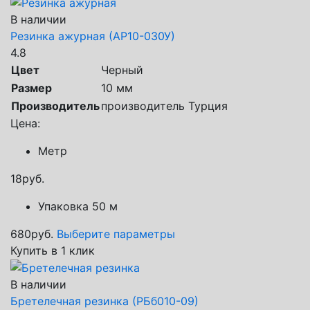
В наличии
Резинка ажурная (АР10-030У)
4.8
Цвет
Черный
Размер
10 мм
Производитель
производитель Турция
Цена:
Метр
18
руб.
Упаковка 50 м
680
руб.
Выберите параметры
Купить в 1 клик
В наличии
Бретелечная резинка (РБб010-09)