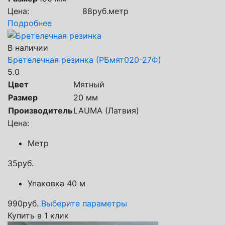
Цена:
88
руб.
метр
Подробнее
В наличии
Бретелечная резинка (РБмят020-27Ф)
5.0
Цвет
Мятный
Размер
20 мм
Производитель
LAUMA (Латвия)
Цена:
Метр
35
руб.
Упаковка 40 м
990
руб.
Выберите параметры
Купить в 1 клик