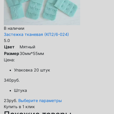
В наличии
Застежка тканевая (КП2/6-024)
5.0
Цвет
Мятный
Размер
30мм*55мм
Цена:
Упаковка 20 штук
340
руб.
Штука
23
руб.
Выберите параметры
Купить в 1 клик