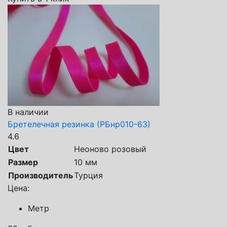
В наличии
Бретелечная резинка (РБнр010-63)
4.6
Цвет
Неоново розовый
Размер
10 мм
Производитель
Турция
Цена:
Метр