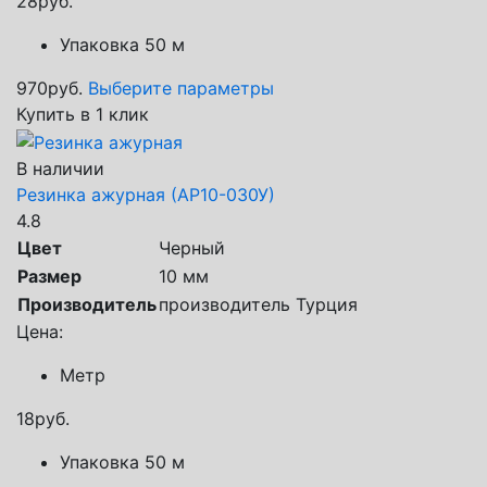
28
руб.
Упаковка 50 м
970
руб.
Выберите параметры
Купить в 1 клик
В наличии
Резинка ажурная (АР10-030У)
4.8
Цвет
Черный
Размер
10 мм
Производитель
производитель Турция
Цена:
Метр
18
руб.
Упаковка 50 м