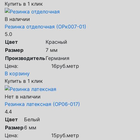
Купить в 1 клик
В наличии
Резинка отделочная (ОРк007-01)
5.0
Цвет
Красный
Размер
7 мм
Производитель
Германия
Цена:
16
руб.
метр
В корзину
Купить в 1 клик
Нет в наличии
Резинка латексная (ОР06-017)
4.4
Цвет
Белый
Размер
6 мм
Цена:
15
руб.
метр