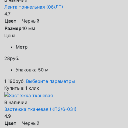
В наличии
Лента тоннельная (06/ЛТ)
4.7
Цвет
Черный
Размер
10 мм
Цена:
Метр
28
руб.
Упаковка 50 м
1 190
руб.
Выберите параметры
Купить в 1 клик
В наличии
Застежка тканевая (КП2/6-031)
4.9
Цвет
Черный