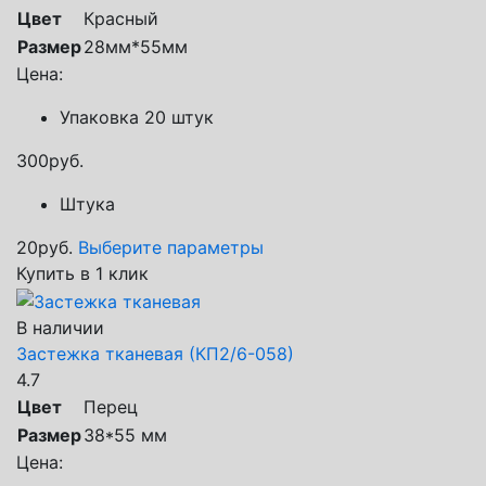
Цвет
Красный
Размер
28мм*55мм
Цена:
Упаковка 20 штук
300
руб.
Штука
20
руб.
Выберите параметры
Купить в 1 клик
В наличии
Застежка тканевая (КП2/6-058)
4.7
Цвет
Перец
Размер
38*55 мм
Цена: