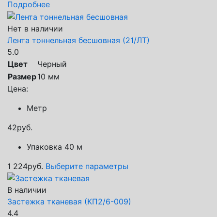
Подробнее
Нет в наличии
Лента тоннельная бесшовная (21/ЛТ)
5.0
Цвет
Черный
Размер
10 мм
Цена:
Метр
42
руб.
Упаковка 40 м
1 224
руб.
Выберите параметры
В наличии
Застежка тканевая (КП2/6-009)
4.4