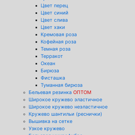
Цвет перец
Цвет синий
Цвет слива
Цвет хаки
Кремовая роза
Кофейная роза
Темная роза
Терракот
Океан
Бирюза
Фисташка
Туманная бирюза
Бельевая резинка
ОПТОМ
Широкое кружево эластичное
Широкое кружево неэластичное
Кружево шантильи (реснички)
Вышивка на сетке
Узкое кружево