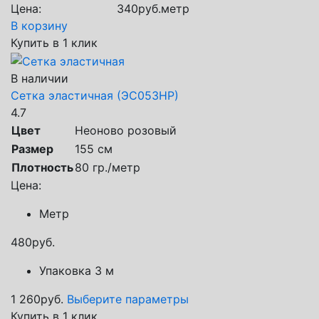
Цена:
340
руб.
метр
В корзину
Купить в 1 клик
В наличии
Сетка эластичная (ЭС053НР)
4.7
Цвет
Неоново розовый
Размер
155 см
Плотность
80 гр./метр
Цена:
Метр
480
руб.
Упаковка 3 м
1 260
руб.
Выберите параметры
Купить в 1 клик