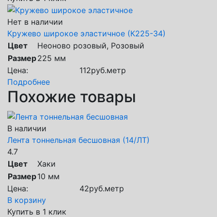
Нет в наличии
Кружево широкое эластичное (К225-34)
Цвет
Неоново розовый, Розовый
Размер
225 мм
Цена:
112
руб.
метр
Подробнее
Похожие товары
В наличии
Лента тоннельная бесшовная (14/ЛТ)
4.7
Цвет
Хаки
Размер
10 мм
Цена:
42
руб.
метр
В корзину
Купить в 1 клик