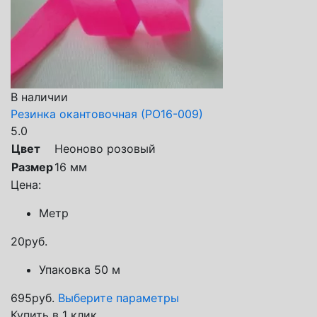
В наличии
Резинка окантовочная (РО16-009)
5.0
Цвет
Неоново розовый
Размер
16 мм
Цена:
Метр
20
руб.
Упаковка 50 м
695
руб.
Выберите параметры
Купить в 1 клик