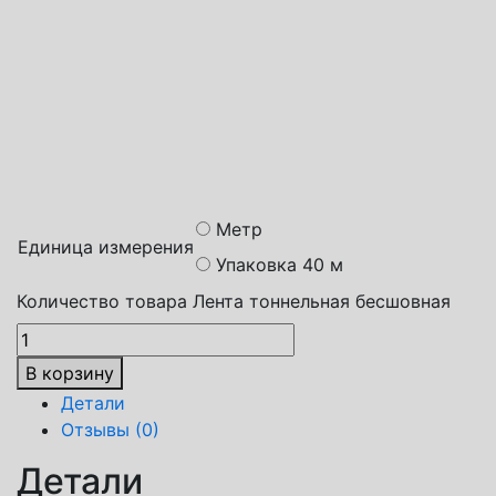
Способы доставки
Транспортная компания СДЭК
Почта России
Яндекс доставка
Метр
Единица измерения
Упаковка 40 м
Количество товара Лента тоннельная бесшовная
В корзину
Детали
Отзывы (0)
Детали