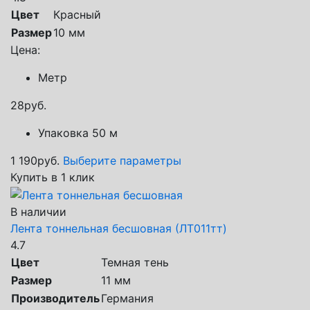
Цвет
Красный
Размер
10 мм
Цена:
Метр
28
руб.
Упаковка 50 м
1 190
руб.
Выберите параметры
Купить в 1 клик
В наличии
Лента тоннельная бесшовная (ЛТ011тт)
4.7
Цвет
Темная тень
Размер
11 мм
Производитель
Германия