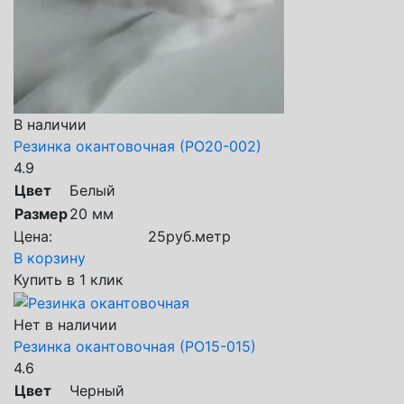
В наличии
Резинка окантовочная (РО20-002)
4.9
Цвет
Белый
Размер
20 мм
Цена:
25
руб.
метр
В корзину
Купить в 1 клик
Нет в наличии
Резинка окантовочная (РО15-015)
4.6
Цвет
Черный