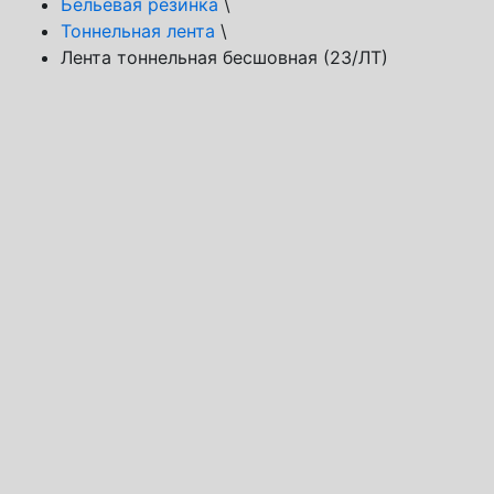
Бельевая резинка
\
Тоннельная лента
\
Лента тоннельная бесшовная (23/ЛТ)