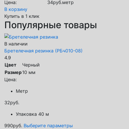
Цена:
34
руб.
метр
В корзину
Купить в 1 клик
Популярные товары
В наличии
Бретелечная резинка (РБч010-08)
4.9
Цвет
Черный
Размер
10 мм
Цена:
Метр
32
руб.
Упаковка 40 м
990
руб.
Выберите параметры