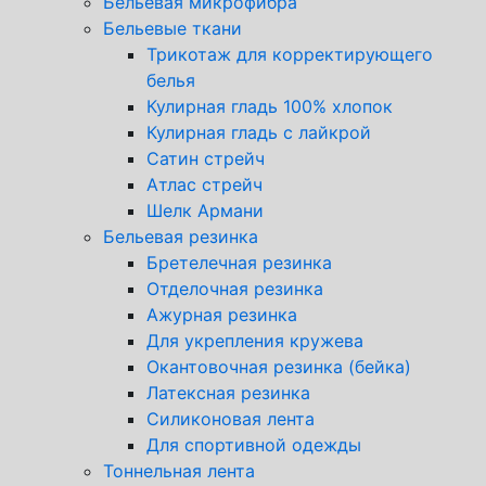
Бельевая микрофибра
Бельевые ткани
Трикотаж для корректирующего
белья
Кулирная гладь 100% хлопок
Кулирная гладь с лайкрой
Сатин стрейч
Атлас стрейч
Шелк Армани
Бельевая резинка
Бретелечная резинка
Отделочная резинка
Ажурная резинка
Для укрепления кружева
Окантовочная резинка (бейка)
Латексная резинка
Силиконовая лента
Для спортивной одежды
Тоннельная лента