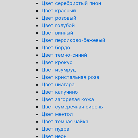
Цвет серебристый пион
Цвет красный
Цвет розовый
Цвет голубой
Цвет винный
Цвет персиково-бежевый
Цвет бордо
Цвет темно-синий
Цвет крокус
Цвет изумруд
Цвет кристальная роза
Цвет ниагара
Цвет капучино
Цвет загорелая кожа
Цвет сумеречная сирень
Цвет ментол
Цвет темная чайка
Цвет пудра
Цвет неон