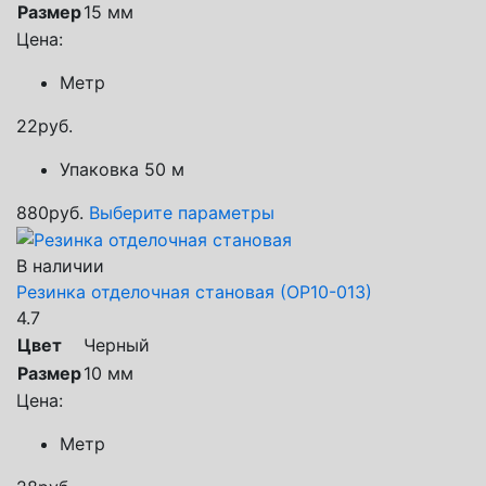
Размер
15 мм
Цена:
Метр
22
руб.
Упаковка 50 м
880
руб.
Выберите параметры
В наличии
Резинка отделочная становая (ОР10-013)
4.7
Цвет
Черный
Размер
10 мм
Цена:
Метр