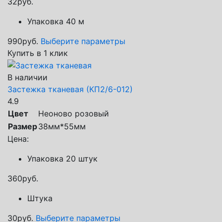
32
руб.
Упаковка 40 м
990
руб.
Выберите параметры
Купить в 1 клик
В наличии
Застежка тканевая (КП2/6-012)
4.9
Цвет
Неоново розовый
Размер
38мм*55мм
Цена:
Упаковка 20 штук
360
руб.
Штука
30
руб.
Выберите параметры