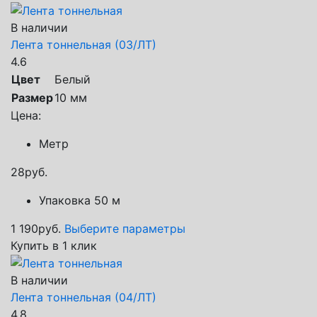
В наличии
Лента тоннельная (03/ЛТ)
4.6
Цвет
Белый
Размер
10 мм
Цена:
Метр
28
руб.
Упаковка 50 м
1 190
руб.
Выберите параметры
Купить в 1 клик
В наличии
Лента тоннельная (04/ЛТ)
4.8