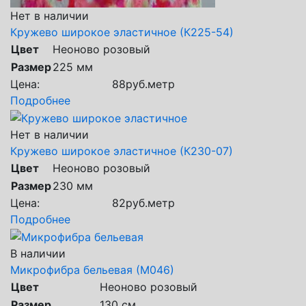
Нет в наличии
Кружево широкое эластичное (К225-54)
Цвет
Неоново розовый
Размер
225 мм
Цена:
88
руб.
метр
Подробнее
Нет в наличии
Кружево широкое эластичное (К230-07)
Цвет
Неоново розовый
Размер
230 мм
Цена:
82
руб.
метр
Подробнее
В наличии
Микрофибра бельевая (М046)
Цвет
Неоново розовый
Размер
130 см