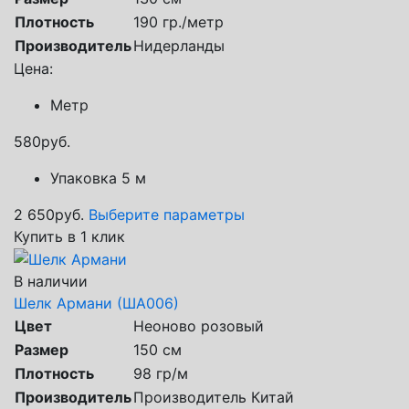
Плотность
190 гр./метр
Производитель
Нидерланды
Цена:
Метр
580
руб.
Упаковка 5 м
2 650
руб.
Выберите параметры
Купить в 1 клик
В наличии
Шелк Армани (ША006)
Цвет
Неоново розовый
Размер
150 см
Плотность
98 гр/м
Производитель
Производитель Китай