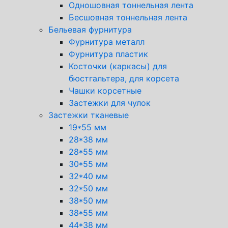
Одношовная тоннельная лента
Бесшовная тоннельная лента
Бельевая фурнитура
Фурнитура металл
Фурнитура пластик
Косточки (каркасы) для
бюстгальтера, для корсета
Чашки корсетные
Застежки для чулок
Застежки тканевые
19*55 мм
28*38 мм
28*55 мм
30*55 мм
32*40 мм
32*50 мм
38*50 мм
38*55 мм
44*38 мм