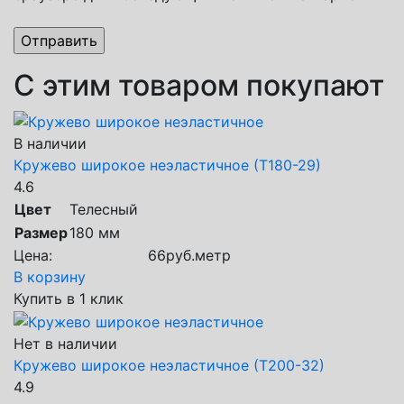
С этим товаром покупают
В наличии
Кружево широкое неэластичное (Т180-29)
4.6
Цвет
Телесный
Размер
180 мм
Цена:
66
руб.
метр
В корзину
Купить в 1 клик
Нет в наличии
Кружево широкое неэластичное (Т200-32)
4.9