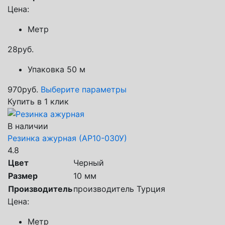
Цена:
Метр
28
руб.
Упаковка 50 м
970
руб.
Выберите параметры
Купить в 1 клик
В наличии
Резинка ажурная (АР10-030У)
4.8
Цвет
Черный
Размер
10 мм
Производитель
производитель Турция
Цена:
Метр