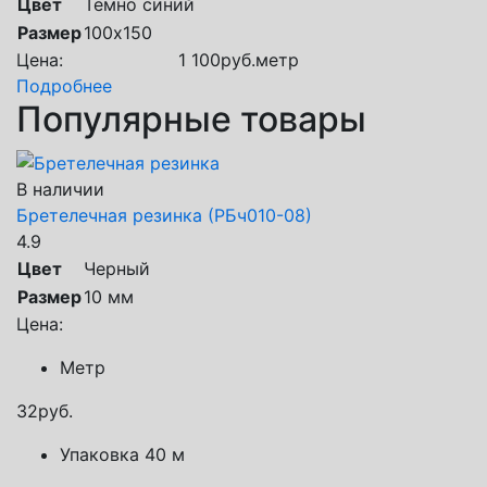
Цвет
Темно синий
Размер
100х150
Цена:
1 100
руб.
метр
Подробнее
Популярные товары
В наличии
Бретелечная резинка (РБч010-08)
4.9
Цвет
Черный
Размер
10 мм
Цена:
Метр
32
руб.
Упаковка 40 м