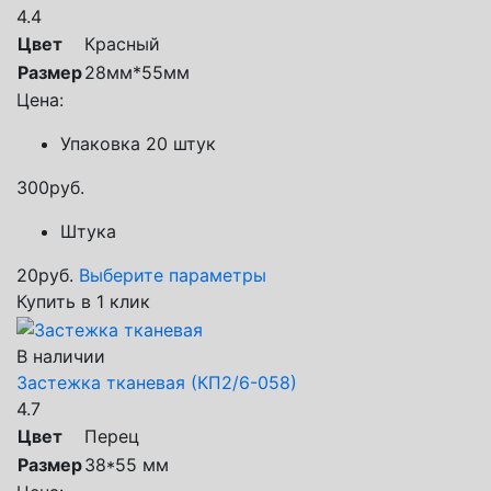
4.4
Цвет
Красный
Размер
28мм*55мм
Цена:
Упаковка 20 штук
300
руб.
Штука
20
руб.
Выберите параметры
Купить в 1 клик
В наличии
Застежка тканевая (КП2/6-058)
4.7
Цвет
Перец
Размер
38*55 мм