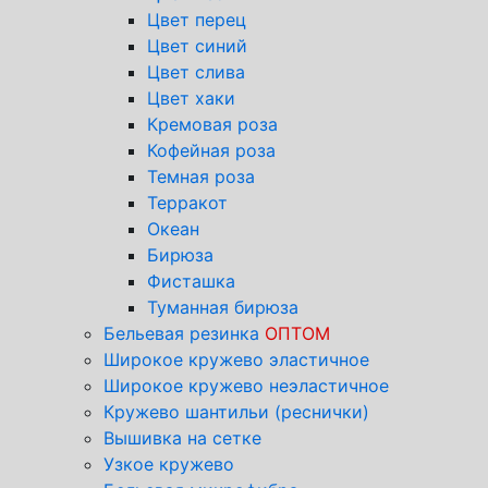
Цвет перец
Цвет синий
Цвет слива
Цвет хаки
Кремовая роза
Кофейная роза
Темная роза
Терракот
Океан
Бирюза
Фисташка
Туманная бирюза
Бельевая резинка
ОПТОМ
Широкое кружево эластичное
Широкое кружево неэластичное
Кружево шантильи (реснички)
Вышивка на сетке
Узкое кружево