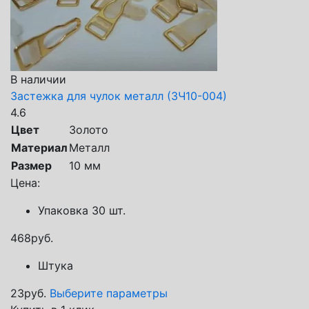
В наличии
Застежка для чулок металл (ЗЧ10-004)
4.6
Цвет
Золото
Материал
Металл
Размер
10 мм
Цена:
Упаковка 30 шт.
468
руб.
Штука
23
руб.
Выберите параметры