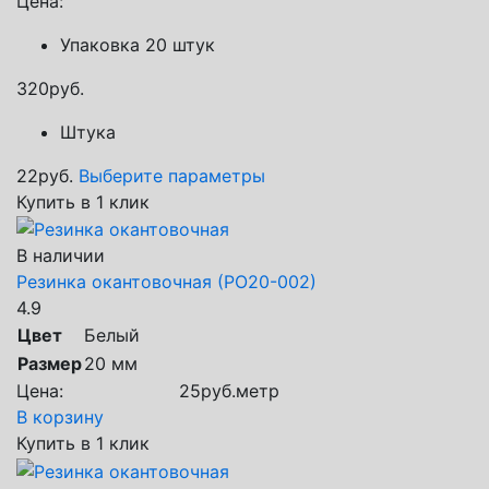
Цена:
Упаковка 20 штук
320
руб.
Штука
22
руб.
Выберите параметры
Купить в 1 клик
В наличии
Резинка окантовочная (РО20-002)
4.9
Цвет
Белый
Размер
20 мм
Цена:
25
руб.
метр
В корзину
Купить в 1 клик