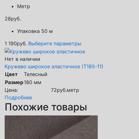
Метр
28
руб.
Упаковка 50 м
1 190
руб.
Выберите параметры
Нет в наличии
Кружево широкое эластичное (Т185-11)
Цвет
Телесный
Размер
180 мм
Цена:
72
руб.
метр
Подробнее
Похожие товары