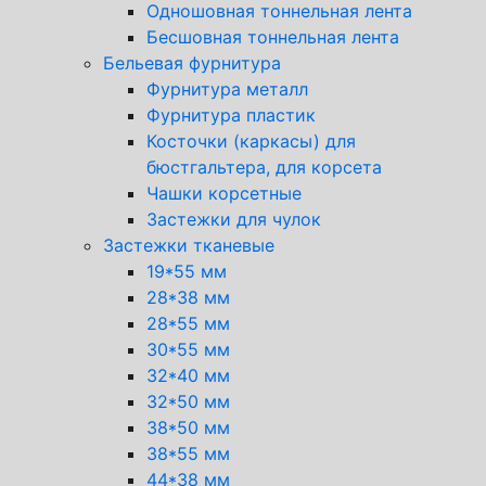
Одношовная тоннельная лента
Бесшовная тоннельная лента
Бельевая фурнитура
Фурнитура металл
Фурнитура пластик
Косточки (каркасы) для
бюстгальтера, для корсета
Чашки корсетные
Застежки для чулок
Застежки тканевые
19*55 мм
28*38 мм
28*55 мм
30*55 мм
32*40 мм
32*50 мм
38*50 мм
38*55 мм
44*38 мм