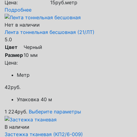
Цена:
15
руб.
метр
Подробнее
Нет в наличии
Лента тоннельная бесшовная (21/ЛТ)
5.0
Цвет
Черный
Размер
10 мм
Цена:
Метр
42
руб.
Упаковка 40 м
1 224
руб.
Выберите параметры
В наличии
Застежка тканевая (КП2/6-009)