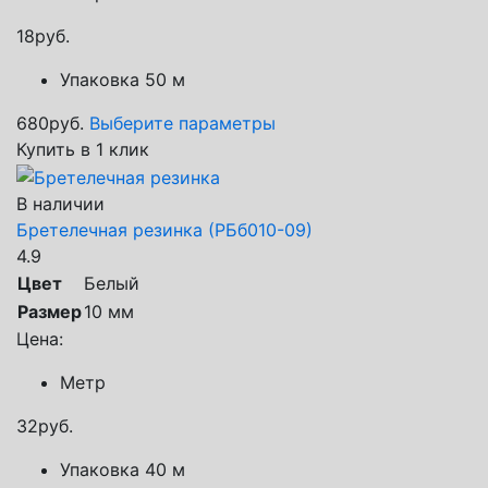
18
руб.
Упаковка 50 м
680
руб.
Выберите параметры
Купить в 1 клик
В наличии
Бретелечная резинка (РБб010-09)
4.9
Цвет
Белый
Размер
10 мм
Цена:
Метр
32
руб.
Упаковка 40 м