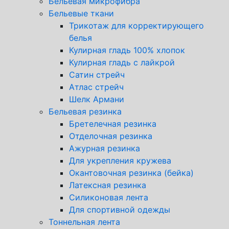
Бельевая микрофибра
Бельевые ткани
Трикотаж для корректирующего
белья
Кулирная гладь 100% хлопок
Кулирная гладь с лайкрой
Сатин стрейч
Атлас стрейч
Шелк Армани
Бельевая резинка
Бретелечная резинка
Отделочная резинка
Ажурная резинка
Для укрепления кружева
Окантовочная резинка (бейка)
Латексная резинка
Силиконовая лента
Для спортивной одежды
Тоннельная лента