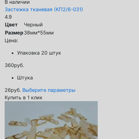
В наличии
Застежка тканевая (КП2/6-031)
4.9
Цвет
Черный
Размер
38мм*55мм
Цена:
Упаковка 20 штук
360
руб.
Штука
26
руб.
Выберите параметры
Купить в 1 клик