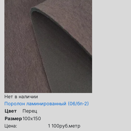
Нет в наличии
Поролон ламинированный (06/бп-2)
Цвет
Перец
Размер
100х150
Цена:
1 100
руб.
метр