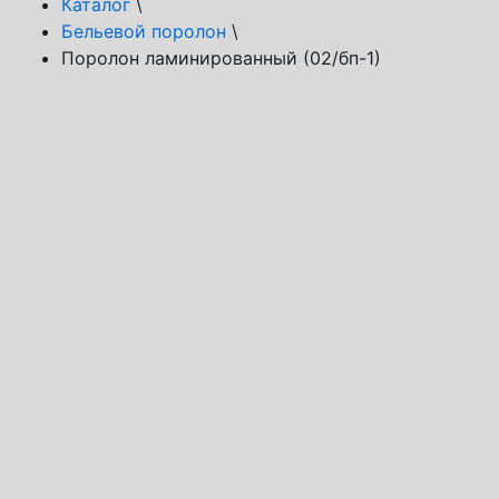
Каталог
\
Бельевой поролон
\
Поролон ламинированный (02/бп-1)