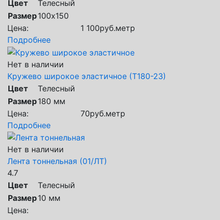
Цвет
Телесный
Размер
100х150
Цена:
1 100
руб.
метр
Подробнее
Нет в наличии
Кружево широкое эластичное (Т180-23)
Цвет
Телесный
Размер
180 мм
Цена:
70
руб.
метр
Подробнее
Нет в наличии
Лента тоннельная (01/ЛТ)
4.7
Цвет
Телесный
Размер
10 мм
Цена: