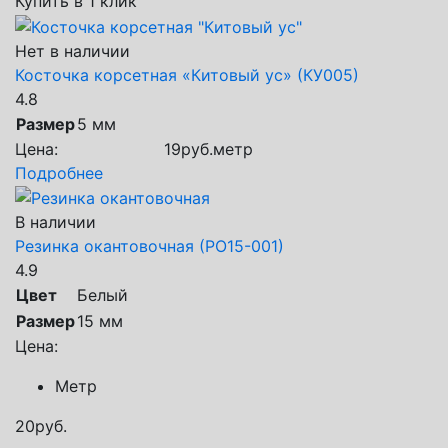
Купить в 1 клик
Нет в наличии
Косточка корсетная «Китовый ус» (КУ005)
4.8
Размер
5 мм
Цена:
19
руб.
метр
Подробнее
В наличии
Резинка окантовочная (РО15-001)
4.9
Цвет
Белый
Размер
15 мм
Цена:
Метр
20
руб.