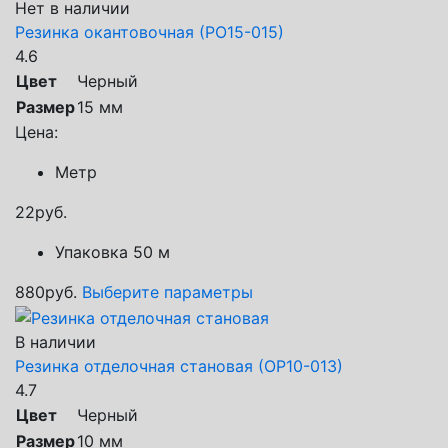
Нет в наличии
Резинка окантовочная (РО15-015)
4.6
Цвет
Черный
Размер
15 мм
Цена:
Метр
22
руб.
Упаковка 50 м
880
руб.
Выберите параметры
В наличии
Резинка отделочная становая (ОР10-013)
4.7
Цвет
Черный
Размер
10 мм