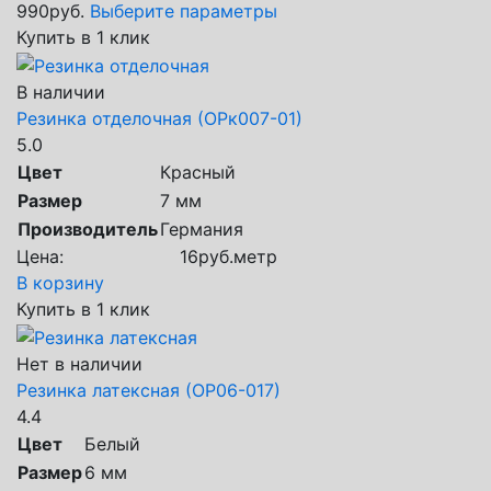
990
руб.
Выберите параметры
Купить в 1 клик
В наличии
Резинка отделочная (ОРк007-01)
5.0
Цвет
Красный
Размер
7 мм
Производитель
Германия
Цена:
16
руб.
метр
В корзину
Купить в 1 клик
Нет в наличии
Резинка латексная (ОР06-017)
4.4
Цвет
Белый
Размер
6 мм