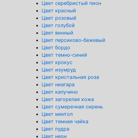
Цвет серебристый пион
Цвет красный
Цвет розовый
Цвет голубой
Цвет винный
Цвет персиково-бежевый
Цвет бордо
Цвет темно-синий
Цвет крокус
Цвет изумруд
Цвет кристальная роза
Цвет ниагара
Цвет капучино
Цвет загорелая кожа
Цвет сумеречная сирень
Цвет ментол
Цвет темная чайка
Цвет пудра
Цвет неон