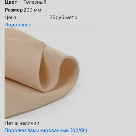
Цвет
Телесный
Размер
200 мм
Цена:
75
руб.
метр
Подробнее
Нет в наличии
Поролон ламинированный (02/бп)