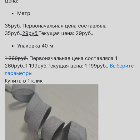
Цена:
Метр
35
руб.
Первоначальная цена составляла
35руб..
29
руб.
Текущая цена: 29руб..
Упаковка 40 м
1 260
руб.
Первоначальная цена составляла 1
260руб..
1 199
руб.
Текущая цена: 1 199руб..
Выберите
параметры
Купить в 1 клик