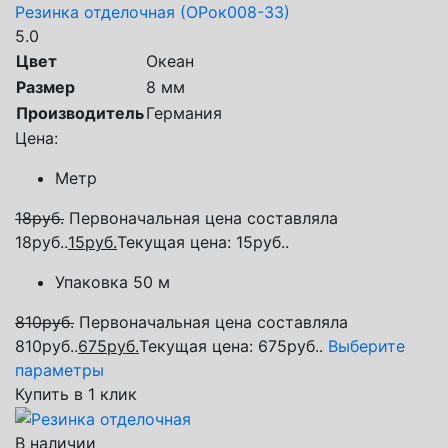
Резинка отделочная (ОРок008-33)
5.0
Цвет
Океан
Размер
8 мм
Производитель
Германия
Цена:
Метр
18
руб.
Первоначальная цена составляла
18руб..
15
руб.
Текущая цена: 15руб..
Упаковка 50 м
810
руб.
Первоначальная цена составляла
810руб..
675
руб.
Текущая цена: 675руб..
Выберите
параметры
Купить в 1 клик
В наличии