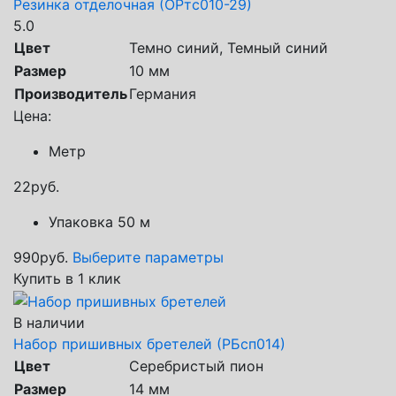
Резинка отделочная (ОРтс010-29)
5.0
Цвет
Темно синий, Темный синий
Размер
10 мм
Производитель
Германия
Цена:
Метр
22
руб.
Упаковка 50 м
990
руб.
Выберите параметры
Купить в 1 клик
В наличии
Набор пришивных бретелей (РБсп014)
Цвет
Серебристый пион
Размер
14 мм