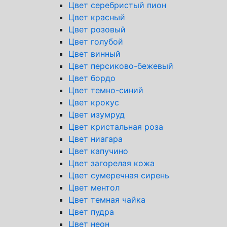
Цвет серебристый пион
Цвет красный
Цвет розовый
Цвет голубой
Цвет винный
Цвет персиково-бежевый
Цвет бордо
Цвет темно-синий
Цвет крокус
Цвет изумруд
Цвет кристальная роза
Цвет ниагара
Цвет капучино
Цвет загорелая кожа
Цвет сумеречная сирень
Цвет ментол
Цвет темная чайка
Цвет пудра
Цвет неон