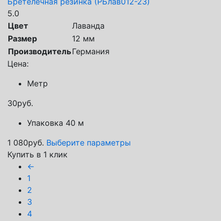
Бретелечная резинка (РБлав012-23)
5.0
Цвет
Лаванда
Размер
12 мм
Производитель
Германия
Цена:
Метр
30
руб.
Упаковка 40 м
1 080
руб.
Выберите параметры
Купить в 1 клик
←
1
2
3
4