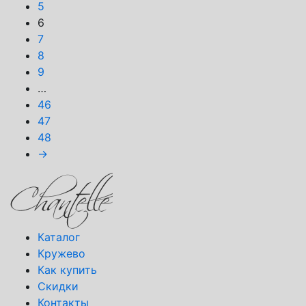
5
6
7
8
9
…
46
47
48
→
Каталог
Кружево
Как купить
Скидки
Контакты