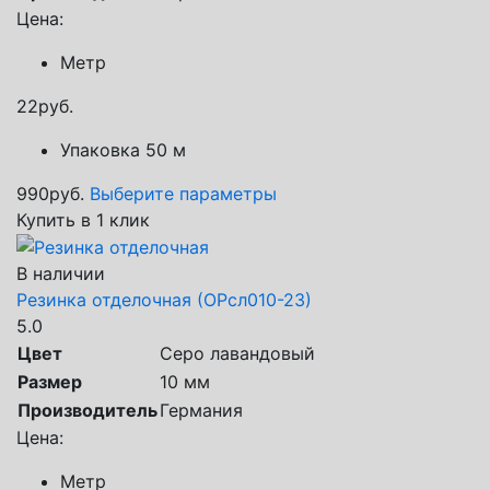
Цена:
Метр
22
руб.
Упаковка 50 м
990
руб.
Выберите параметры
Купить в 1 клик
В наличии
Резинка отделочная (ОРсл010-23)
5.0
Цвет
Серо лавандовый
Размер
10 мм
Производитель
Германия
Цена:
Метр