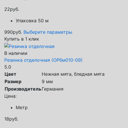
22
руб.
Упаковка 50 м
990
руб.
Выберите параметры
Купить в 1 клик
В наличии
Резинка отделочная (ОРбм010-09)
5.0
Цвет
Нежная мята, бледная мята
Размер
9 мм
Производитель
Германия
Цена:
Метр
18
руб.