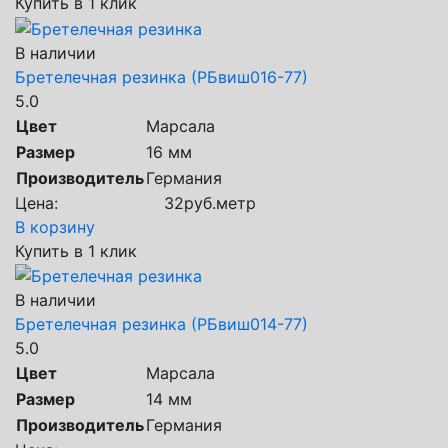
Купить в 1 клик
В наличии
Бретелечная резинка (РБвиш016-77)
5.0
Цвет
Марсала
Размер
16 мм
Производитель
Германия
Цена:
32
руб.
метр
В корзину
Купить в 1 клик
В наличии
Бретелечная резинка (РБвиш014-77)
5.0
Цвет
Марсала
Размер
14 мм
Производитель
Германия