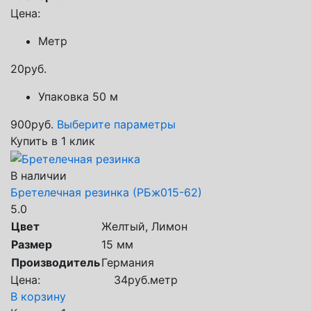
Цена:
Метр
20
руб.
Упаковка 50 м
900
руб.
Выберите параметры
Купить в 1 клик
В наличии
Бретелечная резинка (РБж015-62)
5.0
Цвет
Желтый, Лимон
Размер
15 мм
Производитель
Германия
Цена:
34
руб.
метр
В корзину