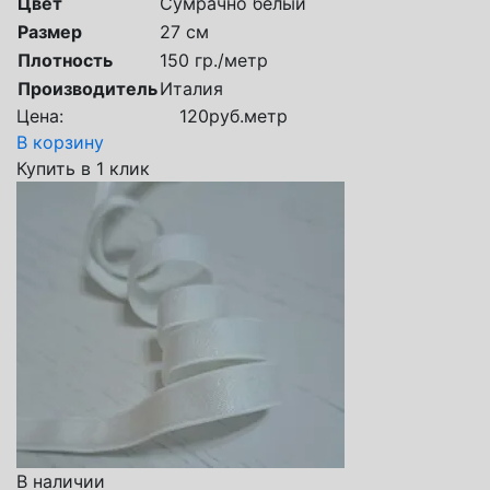
Цвет
Сумрачно белый
Размер
27 см
Плотность
150 гр./метр
Производитель
Италия
Цена:
120
руб.
метр
В корзину
Купить в 1 клик
В наличии