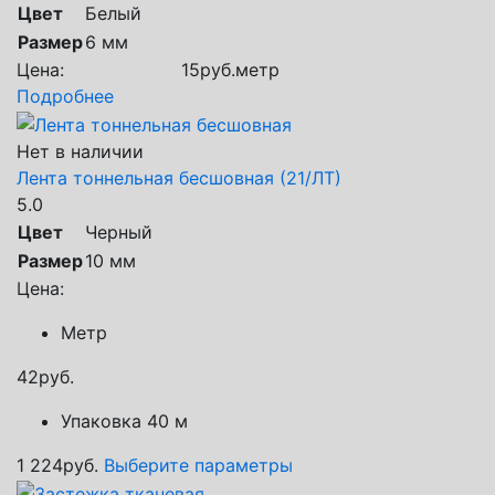
Цвет
Белый
Размер
6 мм
Цена:
15
руб.
метр
Подробнее
Нет в наличии
Лента тоннельная бесшовная (21/ЛТ)
5.0
Цвет
Черный
Размер
10 мм
Цена:
Метр
42
руб.
Упаковка 40 м
1 224
руб.
Выберите параметры