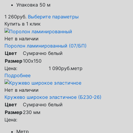
Упаковка 50 м
1 260
руб.
Выберите параметры
Купить в 1 клик
Нет в наличии
Поролон ламинированный (07/БП)
Цвет
Сумрачно белый
Размер
100х150
Цена:
1 090
руб.
метр
Подробнее
Нет в наличии
Кружево широкое эластичное (Б230-26)
Цвет
Сумрачно белый
Размер
230 мм
Цена:
Метр