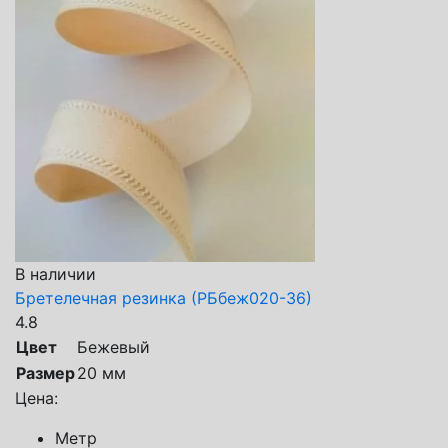
В наличии
Бретелечная резинка (РБбеж020-36)
4.8
Цвет
Бежевый
Размер
20 мм
Цена:
Метр