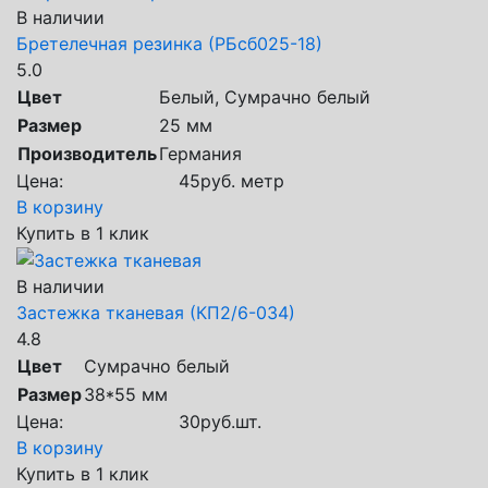
В наличии
Бретелечная резинка (РБсб025-18)
5.0
Цвет
Белый, Сумрачно белый
Размер
25 мм
Производитель
Германия
Цена:
45
руб.
метр
В корзину
Купить в 1 клик
В наличии
Застежка тканевая (КП2/6-034)
4.8
Цвет
Сумрачно белый
Размер
38*55 мм
Цена:
30
руб.
шт.
В корзину
Купить в 1 клик