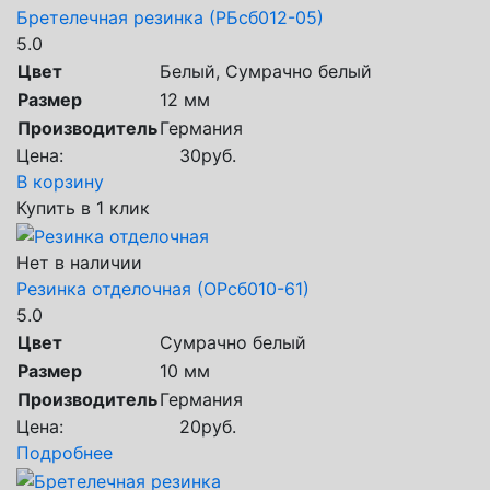
Бретелечная резинка (РБсб012-05)
5.0
Цвет
Белый, Сумрачно белый
Размер
12 мм
Производитель
Германия
Цена:
30
руб.
В корзину
Купить в 1 клик
Нет в наличии
Резинка отделочная (ОРсб010-61)
5.0
Цвет
Сумрачно белый
Размер
10 мм
Производитель
Германия
Цена:
20
руб.
Подробнее