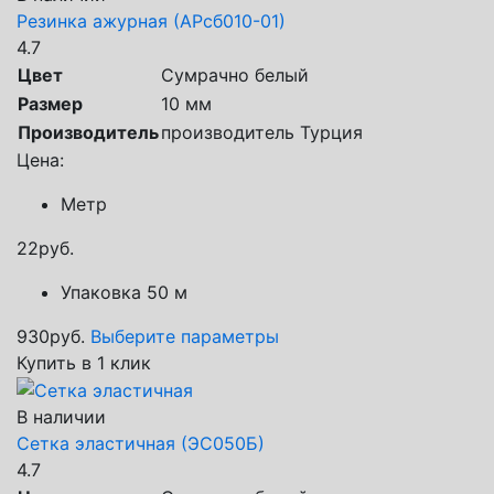
Резинка ажурная (АРсб010-01)
4.7
Цвет
Сумрачно белый
Размер
10 мм
Производитель
производитель Турция
Цена:
Метр
22
руб.
Упаковка 50 м
930
руб.
Выберите параметры
Купить в 1 клик
В наличии
Сетка эластичная (ЭС050Б)
4.7