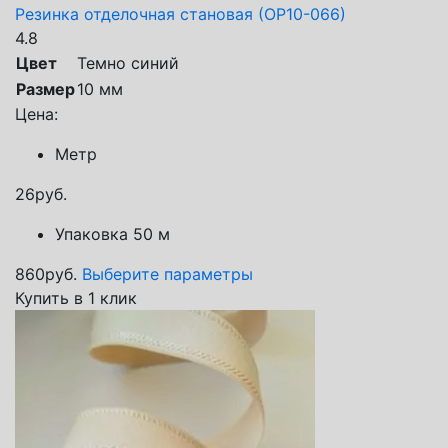
Резинка отделочная становая (ОР10-066)
4.8
Цвет
Темно синий
Размер
10 мм
Цена:
Метр
26
руб.
Упаковка 50 м
860
руб.
Выберите параметры
Купить в 1 клик