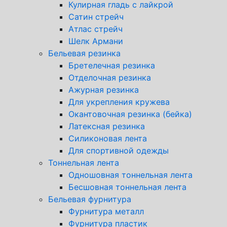
Кулирная гладь с лайкрой
Сатин стрейч
Атлас стрейч
Шелк Армани
Бельевая резинка
Бретелечная резинка
Отделочная резинка
Ажурная резинка
Для укрепления кружева
Окантовочная резинка (бейка)
Латексная резинка
Силиконовая лента
Для спортивной одежды
Тоннельная лента
Одношовная тоннельная лента
Бесшовная тоннельная лента
Бельевая фурнитура
Фурнитура металл
Фурнитура пластик