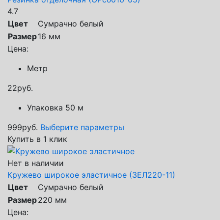
4.7
Цвет
Сумрачно белый
Размер
16 мм
Цена:
Метр
22
руб.
Упаковка 50 м
999
руб.
Выберите параметры
Купить в 1 клик
Нет в наличии
Кружево широкое эластичное (ЗЕЛ220-11)
Цвет
Сумрачно белый
Размер
220 мм
Цена: