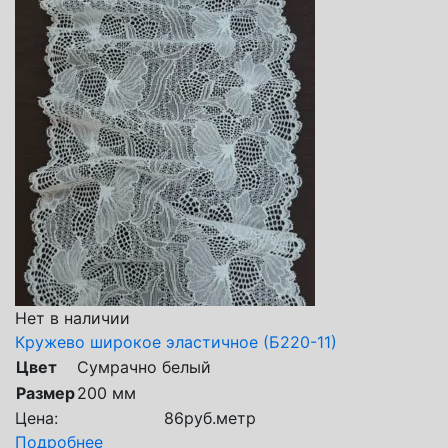
Нет в наличии
Кружево широкое эластичное (Б220-11)
Цвет
Сумрачно белый
Размер
200 мм
Цена:
86
руб.
метр
Подробнее