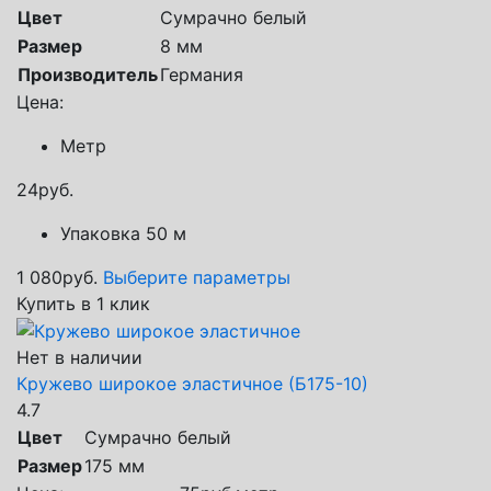
Цвет
Сумрачно белый
Размер
8 мм
Производитель
Германия
Цена:
Метр
24
руб.
Упаковка 50 м
1 080
руб.
Выберите параметры
Купить в 1 клик
Нет в наличии
Кружево широкое эластичное (Б175-10)
4.7
Цвет
Сумрачно белый
Размер
175 мм