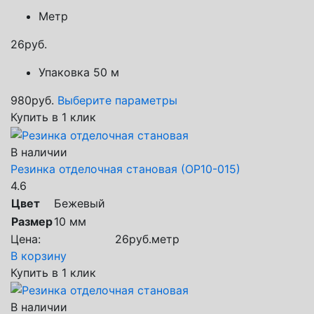
Метр
26
руб.
Упаковка 50 м
980
руб.
Выберите параметры
Купить в 1 клик
В наличии
Резинка отделочная становая (ОР10-015)
4.6
Цвет
Бежевый
Размер
10 мм
Цена:
26
руб.
метр
В корзину
Купить в 1 клик
В наличии