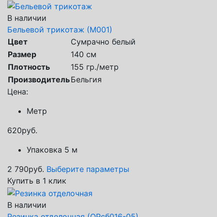
В наличии
Бельевой трикотаж (М001)
Цвет
Сумрачно белый
Размер
140 см
Плотность
155 гр./метр
Производитель
Бельгия
Цена:
Метр
620
руб.
Упаковка 5 м
2 790
руб.
Выберите параметры
Купить в 1 клик
В наличии
Резинка отделочная (ОРсб016-05)