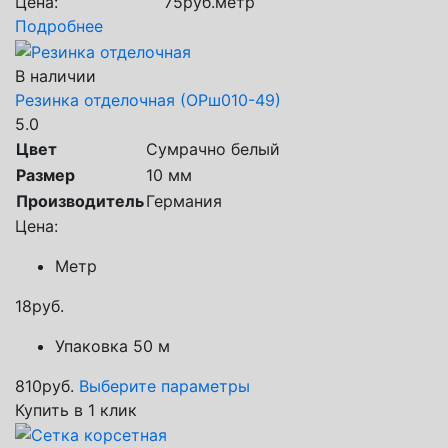
Цена:
75
руб.
метр
Подробнее
В наличии
Резинка отделочная (ОРш010-49)
5.0
Цвет
Сумрачно белый
Размер
10 мм
Производитель
Германия
Цена:
Метр
18
руб.
Упаковка 50 м
810
руб.
Выберите параметры
Купить в 1 клик