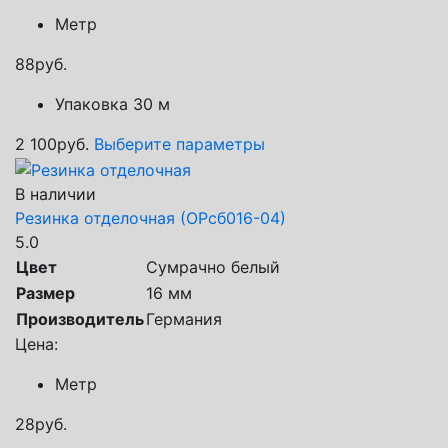
Метр
88
руб.
Упаковка 30 м
2 100
руб.
Выберите параметры
В наличии
Резинка отделочная (ОРсб016-04)
5.0
Цвет
Сумрачно белый
Размер
16 мм
Производитель
Германия
Цена:
Метр
28
руб.