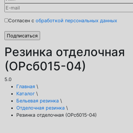
Согласен с
обработкой персональных данных
Резинка отделочная
(ОРсб015-04)
5.0
Главная
\
Каталог
\
Бельевая резинка
\
Отделочная резинка
\
Резинка отделочная (ОРсб015-04)