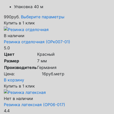
Упаковка 40 м
990
руб.
Выберите параметры
Купить в 1 клик
В наличии
Резинка отделочная (ОРк007-01)
5.0
Цвет
Красный
Размер
7 мм
Производитель
Германия
Цена:
16
руб.
метр
В корзину
Купить в 1 клик
Нет в наличии
Резинка латексная (ОР06-017)
4.4