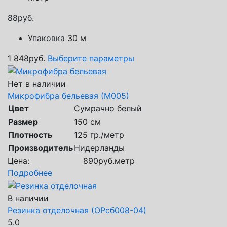
88
руб.
Упаковка 30 м
1 848
руб.
Выберите параметры
Нет в наличии
Микрофибра бельевая (М005)
Цвет
Сумрачно белый
Размер
150 см
Плотность
125 гр./метр
Производитель
Нидерланды
Цена:
890
руб.
метр
Подробнее
В наличии
Резинка отделочная (ОРсб008-04)
5.0