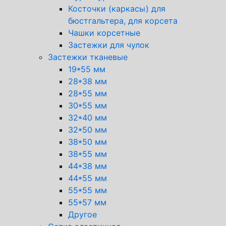
Косточки (каркасы) для
бюстгальтера, для корсета
Чашки корсетные
Застежки для чулок
Застежки тканевые
19*55 мм
28*38 мм
28*55 мм
30*55 мм
32*40 мм
32*50 мм
38*50 мм
38*55 мм
44*38 мм
44*55 мм
55*55 мм
55*57 мм
Другое