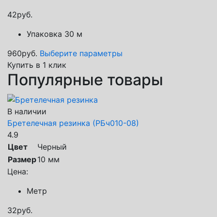
42
руб.
Упаковка 30 м
960
руб.
Выберите параметры
Купить в 1 клик
Популярные товары
В наличии
Бретелечная резинка (РБч010-08)
4.9
Цвет
Черный
Размер
10 мм
Цена:
Метр
32
руб.