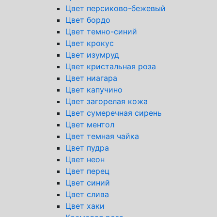
Цвет персиково-бежевый
Цвет бордо
Цвет темно-синий
Цвет крокус
Цвет изумруд
Цвет кристальная роза
Цвет ниагара
Цвет капучино
Цвет загорелая кожа
Цвет сумеречная сирень
Цвет ментол
Цвет темная чайка
Цвет пудра
Цвет неон
Цвет перец
Цвет синий
Цвет слива
Цвет хаки