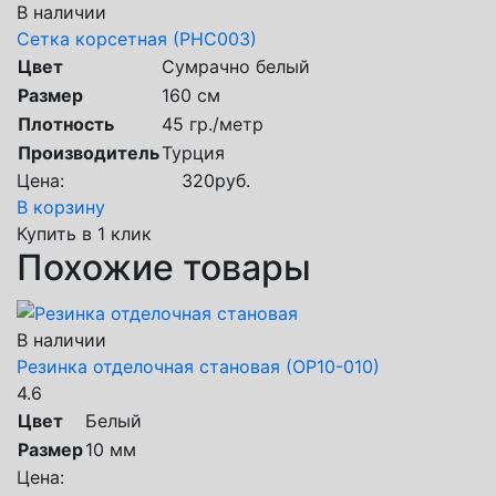
В наличии
Сетка корсетная (РНС003)
Цвет
Сумрачно белый
Размер
160 см
Плотность
45 гр./метр
Производитель
Турция
Цена:
320
руб.
В корзину
Купить в 1 клик
Похожие товары
В наличии
Резинка отделочная становая (ОР10-010)
4.6
Цвет
Белый
Размер
10 мм
Цена: