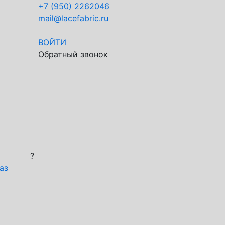
+7 (950) 2262046
mail@lacefabric.ru
ВОЙТИ
Обратный звонок
?
аз