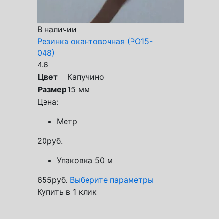
В наличии
Резинка окантовочная (РО15-
048)
4.6
Цвет
Капучино
Размер
15 мм
Цена:
Метр
20
руб.
Упаковка 50 м
655
руб.
Выберите параметры
Купить в 1 клик