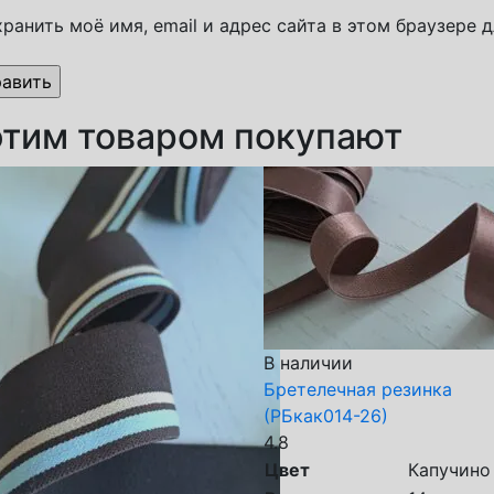
ранить моё имя, email и адрес сайта в этом браузере
этим товаром покупают
В наличии
Бретелечная резинка
(РБкак014-26)
4.8
Цвет
Капучино