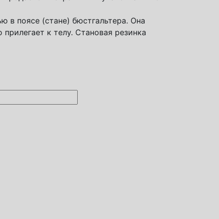
ю в поясе (стане) бюстгальтера. Она
 прилегает к телу. Становая резинка