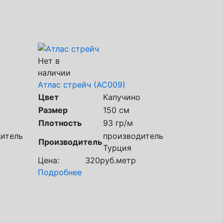
Нет в
наличии
Атлас стрейч (АС009)
Цвет
Капучино
Размер
150 см
Плотность
93 гр/м
итель
производитель
Производитель
Турция
Цена:
320
руб.
метр
Подробнее