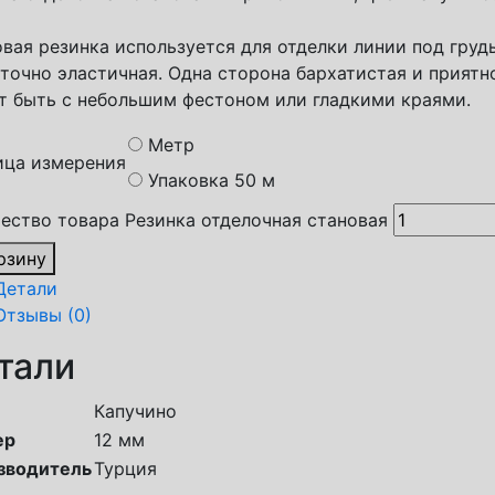
вая резинка используется для отделки линии под грудь
точно эластичная. Одна сторона бархатистая и приятно
 быть с небольшим фестоном или гладкими краями.
Метр
ица измерения
Упаковка 50 м
ество товара Резинка отделочная становая
рзину
Детали
Отзывы (0)
тали
Капучино
ер
12 мм
зводитель
Турция