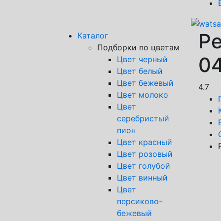
Ре
Каталог
Подборки по цветам
0
Цвет черный
Цвет белый
Цвет бежевый
4.7
Цвет молоко
Цвет
серебристый
пион
Цвет красный
Цвет розовый
Цвет голубой
Цвет винный
Цвет
персиково-
бежевый