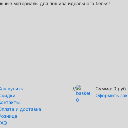
ьные материалы для пошива идеального белья!
Как купить
//
Сумма:
0
руб.
Скидки
Оформить зак
0
Контакты
Оплата и доставка
Розница
FAQ