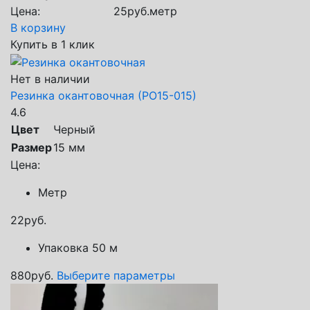
Цена:
25
руб.
метр
В корзину
Купить в 1 клик
Нет в наличии
Резинка окантовочная (РО15-015)
4.6
Цвет
Черный
Размер
15 мм
Цена:
Метр
22
руб.
Упаковка 50 м
880
руб.
Выберите параметры