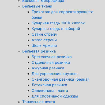
Бельевая микрофибра
Бельевые ткани
Трикотаж для корректирующего
белья
Кулирная гладь 100% хлопок
Кулирная гладь с лайкрой
Сатин стрейч
Атлас стрейч
Шелк Армани
Бельевая резинка
Бретелечная резинка
Отделочная резинка
Ажурная резинка
Для укрепления кружева
Окантовочная резинка (бейка)
Латексная резинка
Силиконовая лента
Для спортивной одежды
Тоннельная лента