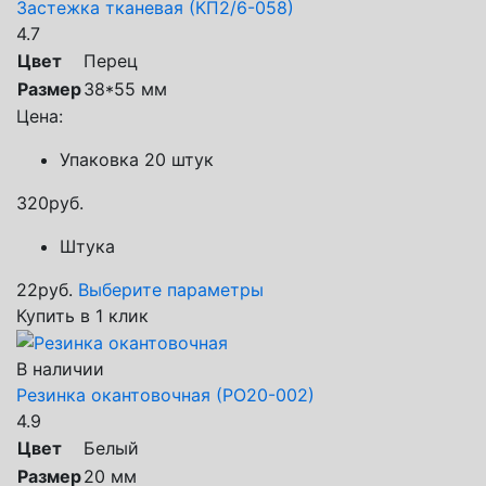
Застежка тканевая (КП2/6-058)
4.7
Цвет
Перец
Размер
38*55 мм
Цена:
Упаковка 20 штук
320
руб.
Штука
22
руб.
Выберите параметры
Купить в 1 клик
В наличии
Резинка окантовочная (РО20-002)
4.9
Цвет
Белый
Размер
20 мм