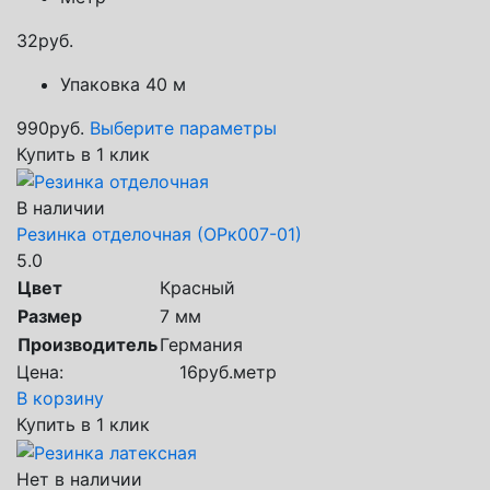
32
руб.
Упаковка 40 м
990
руб.
Выберите параметры
Купить в 1 клик
В наличии
Резинка отделочная (ОРк007-01)
5.0
Цвет
Красный
Размер
7 мм
Производитель
Германия
Цена:
16
руб.
метр
В корзину
Купить в 1 клик
Нет в наличии