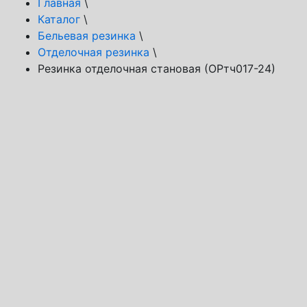
Главная
\
Каталог
\
Бельевая резинка
\
Отделочная резинка
\
Резинка отделочная становая (ОРтч017-24)