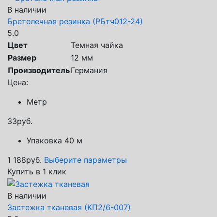
В наличии
Бретелечная резинка (РБтч012-24)
5.0
Цвет
Темная чайка
Размер
12 мм
Производитель
Германия
Цена:
Метр
33
руб.
Упаковка 40 м
1 188
руб.
Выберите параметры
Купить в 1 клик
В наличии
Застежка тканевая (КП2/6-007)