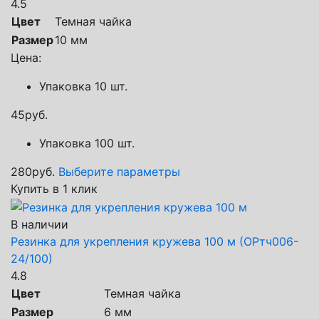
4.5
Цвет
Темная чайка
Размер
10 мм
Цена:
Упаковка 10 шт.
45
руб.
Упаковка 100 шт.
280
руб.
Выберите параметры
Купить в 1 клик
В наличии
Резинка для укрепления кружева 100 м (ОРтч006-
24/100)
4.8
Цвет
Темная чайка
Размер
6 мм