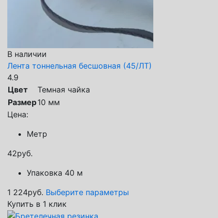
В наличии
Лента тоннельная бесшовная (45/ЛТ)
4.9
Цвет
Темная чайка
Размер
10 мм
Цена:
Метр
42
руб.
Упаковка 40 м
1 224
руб.
Выберите параметры
Купить в 1 клик