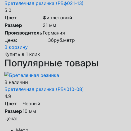
Бретелечная резинка (РБф021-13)
5.0
Цвет
Фиолетовый
Размер
21 мм
Производитель
Германия
Цена:
36
руб.
метр
В корзину
Купить в 1 клик
Популярные товары
В наличии
Бретелечная резинка (РБч010-08)
4.9
Цвет
Черный
Размер
10 мм
Цена:
Метр