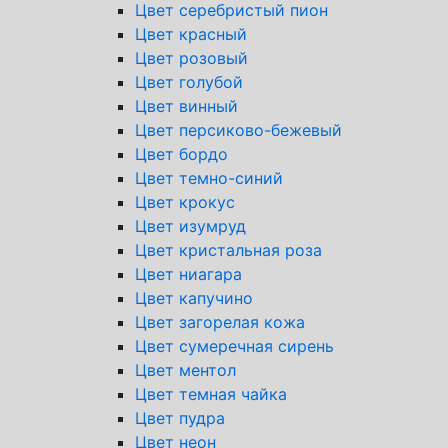
Цвет серебристый пион
Цвет красный
Цвет розовый
Цвет голубой
Цвет винный
Цвет персиково-бежевый
Цвет бордо
Цвет темно-синий
Цвет крокус
Цвет изумруд
Цвет кристальная роза
Цвет ниагара
Цвет капучино
Цвет загорелая кожа
Цвет сумеречная сирень
Цвет ментол
Цвет темная чайка
Цвет пудра
Цвет неон