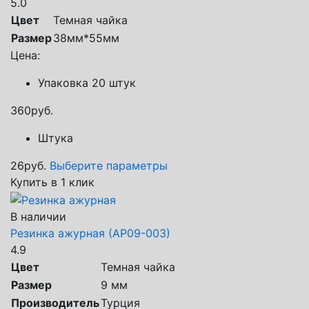
5.0
Цвет
Темная чайка
Размер
38мм*55мм
Цена:
Упаковка 20 штук
360
руб.
Штука
26
руб.
Выберите параметры
Купить в 1 клик
В наличии
Резинка ажурная (АР09-003)
4.9
Цвет
Темная чайка
Размер
9 мм
Производитель
Турция