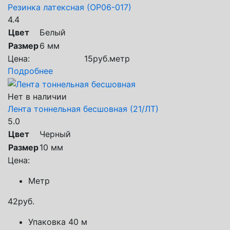
Резинка латексная (ОР06-017)
4.4
Цвет
Белый
Размер
6 мм
Цена:
15
руб.
метр
Подробнее
Нет в наличии
Лента тоннельная бесшовная (21/ЛТ)
5.0
Цвет
Черный
Размер
10 мм
Цена:
Метр
42
руб.
Упаковка 40 м