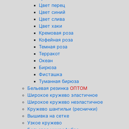
Цвет перец
Цвет синий
Цвет слива
Цвет хаки
Кремовая роза
Кофейная роза
Темная роза
Терракот
Океан
Бирюза
Фисташка
Туманная бирюза
Бельевая резинка
ОПТОМ
Широкое кружево эластичное
Широкое кружево неэластичное
Кружево шантильи (реснички)
Вышивка на сетке
Узкое кружево