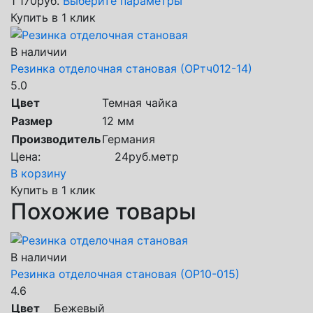
1 170
руб.
Выберите параметры
Купить в 1 клик
В наличии
Резинка отделочная становая (ОРтч012-14)
5.0
Цвет
Темная чайка
Размер
12 мм
Производитель
Германия
Цена:
24
руб.
метр
В корзину
Купить в 1 клик
Похожие товары
В наличии
Резинка отделочная становая (ОР10-015)
4.6
Цвет
Бежевый