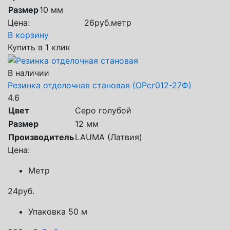
Размер
10 мм
Цена:
26
руб.
метр
В корзину
Купить в 1 клик
В наличии
Резинка отделочная становая (ОРсг012-27Ф)
4.6
Цвет
Серо голубой
Размер
12 мм
Производитель
LAUMA (Латвия)
Цена:
Метр
24
руб.
Упаковка 50 м