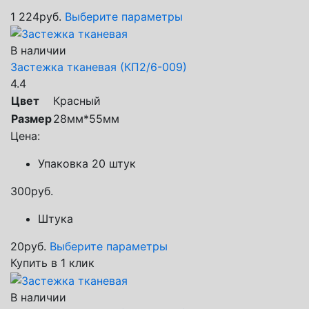
1 224
руб.
Выберите параметры
В наличии
Застежка тканевая (КП2/6-009)
4.4
Цвет
Красный
Размер
28мм*55мм
Цена:
Упаковка 20 штук
300
руб.
Штука
20
руб.
Выберите параметры
Купить в 1 клик
В наличии