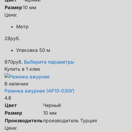
Размер
10 мм
Цена:
Метр
28
руб.
Упаковка 50 м
970
руб.
Выберите параметры
Купить в 1 клик
В наличии
Резинка ажурная (АР10-030У)
4.8
Цвет
Черный
Размер
10 мм
Производитель
производитель Турция
Цена: