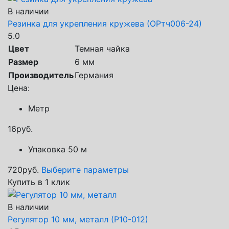
В наличии
Резинка для укрепления кружева (ОРтч006-24)
5.0
Цвет
Темная чайка
Размер
6 мм
Производитель
Германия
Цена:
Метр
16
руб.
Упаковка 50 м
720
руб.
Выберите параметры
Купить в 1 клик
В наличии
Регулятор 10 мм, металл (Р10-012)