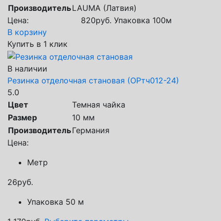
Производитель
LAUMA (Латвия)
Цена:
820
руб.
Упаковка 100м
В корзину
Купить в 1 клик
В наличии
Резинка отделочная становая (ОРтч012-24)
5.0
Цвет
Темная чайка
Размер
10 мм
Производитель
Германия
Цена:
Метр
26
руб.
Упаковка 50 м