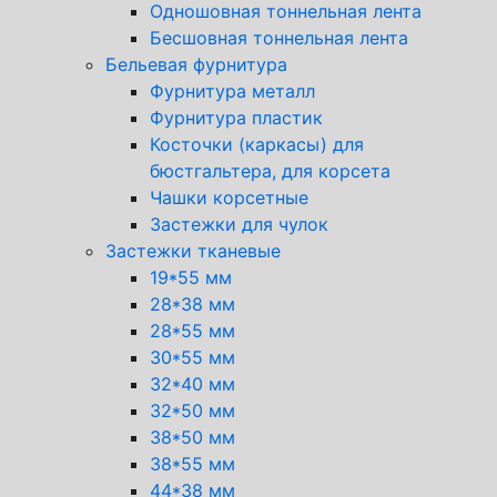
Одношовная тоннельная лента
Бесшовная тоннельная лента
Бельевая фурнитура
Фурнитура металл
Фурнитура пластик
Косточки (каркасы) для
бюстгальтера, для корсета
Чашки корсетные
Застежки для чулок
Застежки тканевые
19*55 мм
28*38 мм
28*55 мм
30*55 мм
32*40 мм
32*50 мм
38*50 мм
38*55 мм
44*38 мм