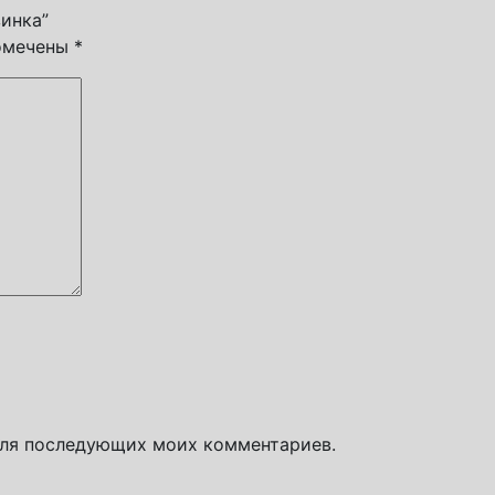
зинка”
помечены
*
 для последующих моих комментариев.