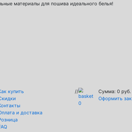
ьные материалы для пошива идеального белья!
Как купить
//
Сумма:
0
руб.
Скидки
Оформить зак
0
Контакты
Оплата и доставка
Розница
FAQ