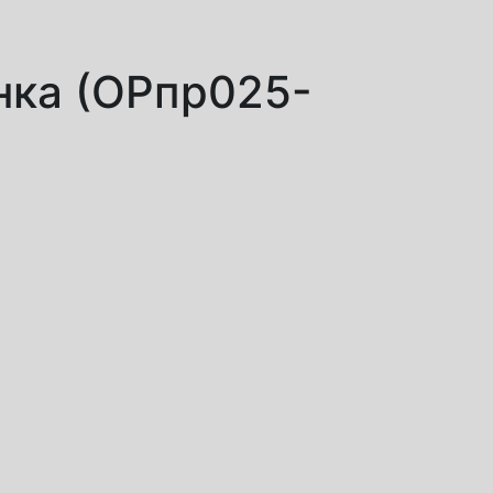
нка (ОРпр025-