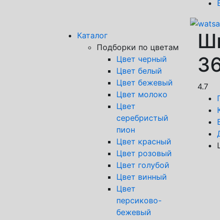
Ши
Каталог
Подборки по цветам
36
Цвет черный
Цвет белый
Цвет бежевый
4.7
Цвет молоко
Цвет
серебристый
пион
Цвет красный
Цвет розовый
Цвет голубой
Цвет винный
Цвет
персиково-
бежевый