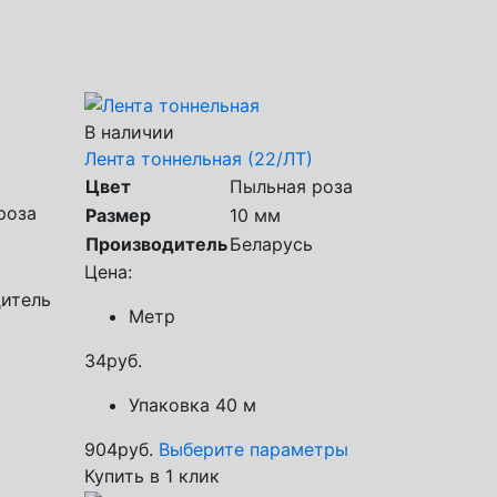
В наличии
Лента тоннельная (22/ЛТ)
Цвет
Пыльная роза
роза
Размер
10 мм
Производитель
Беларусь
Цена:
итель
Метр
34
руб.
Упаковка 40 м
904
руб.
Выберите параметры
Купить в 1 клик