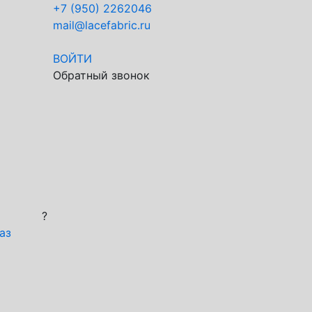
+7 (950) 2262046
mail@lacefabric.ru
ВОЙТИ
Обратный звонок
?
аз