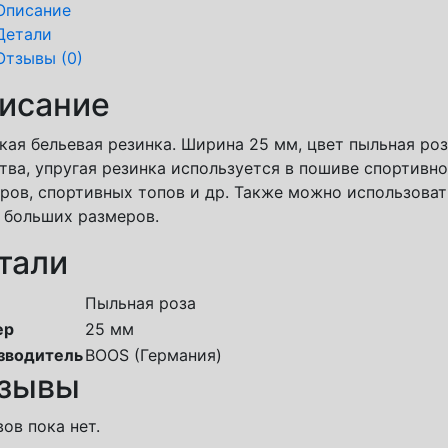
Описание
Детали
Отзывы (0)
исание
ая бельевая резинка. Ширина 25 мм, цвет пыльная роз
тва, упругая резинка используется в пошиве спортивн
ров, спортивных топов и др. Также можно использоват
 больших размеров.
тали
Пыльная роза
ер
25 мм
зводитель
BOOS (Германия)
зывы
ов пока нет.