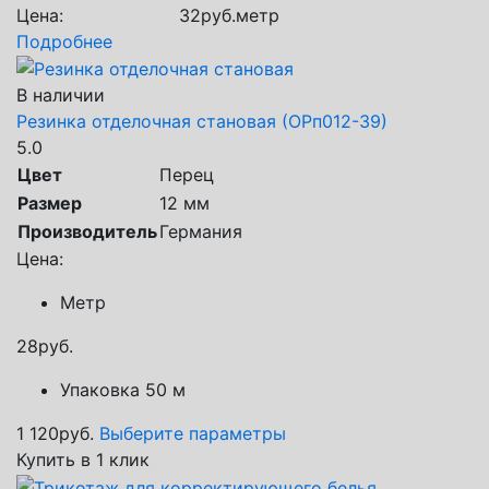
Цена:
32
руб.
метр
Подробнее
В наличии
Резинка отделочная становая (ОРп012-39)
5.0
Цвет
Перец
Размер
12 мм
Производитель
Германия
Цена:
Метр
28
руб.
Упаковка 50 м
1 120
руб.
Выберите параметры
Купить в 1 клик