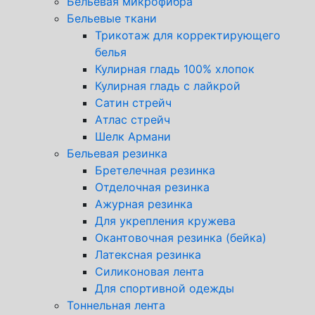
Бельевая микрофибра
Бельевые ткани
Трикотаж для корректирующего
белья
Кулирная гладь 100% хлопок
Кулирная гладь с лайкрой
Сатин стрейч
Атлас стрейч
Шелк Армани
Бельевая резинка
Бретелечная резинка
Отделочная резинка
Ажурная резинка
Для укрепления кружева
Окантовочная резинка (бейка)
Латексная резинка
Силиконовая лента
Для спортивной одежды
Тоннельная лента