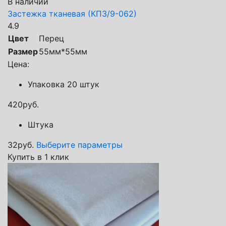
В наличии
Застежка тканевая (КП3/9-062)
4.9
Цвет
Перец
Размер
55мм*55мм
Цена:
Упаковка 20 штук
420
руб.
Штука
32
руб.
Выберите параметры
Купить в 1 клик