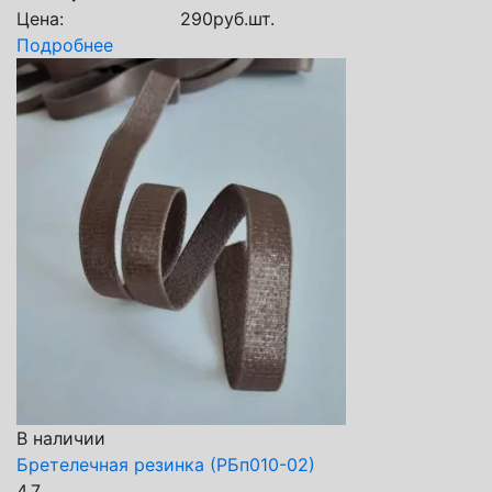
Цена:
290
руб.
шт.
Подробнее
В наличии
Бретелечная резинка (РБп010-02)
4.7