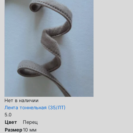
Нет в наличии
Лента тоннельная (35/ЛТ)
5.0
Цвет
Перец
Размер
10 мм