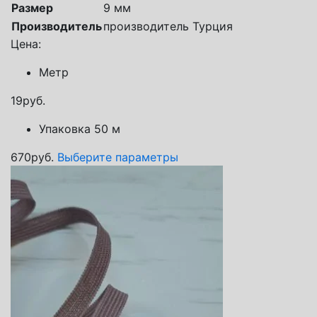
Размер
9 мм
Производитель
производитель Турция
Цена:
Метр
19
руб.
Упаковка 50 м
670
руб.
Выберите параметры