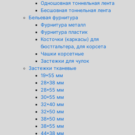
Одношовная тоннельная лента
Бесшовная тоннельная лента
Бельевая фурнитура
Фурнитура металл
Фурнитура пластик
Косточки (каркасы) для
бюстгальтера, для корсета
Чашки корсетные
Застежки для чулок
Застежки тканевые
19*55 мм
28*38 мм
28*55 мм
30*55 мм
32*40 мм
32*50 мм
38*50 мм
38*55 мм
44*38 мм