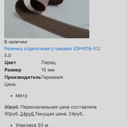
В наличии
Резинка отделочная становая (ОРп018-02)
5.0
Цвет
Перец
Размер
15 мм
Производитель
Германия
Цена:
Метр
30
руб.
Первоначальная цена составляла
30руб..
24
руб.
Текущая цена: 24руб..
Упаковка 50 м