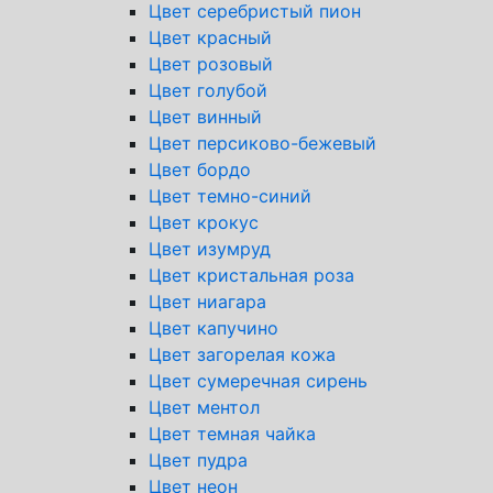
Цвет серебристый пион
Цвет красный
Цвет розовый
Цвет голубой
Цвет винный
Цвет персиково-бежевый
Цвет бордо
Цвет темно-синий
Цвет крокус
Цвет изумруд
Цвет кристальная роза
Цвет ниагара
Цвет капучино
Цвет загорелая кожа
Цвет сумеречная сирень
Цвет ментол
Цвет темная чайка
Цвет пудра
Цвет неон