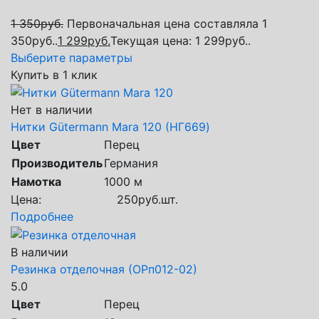
1 350
руб.
Первоначальная цена составляла 1
350руб..
1 299
руб.
Текущая цена: 1 299руб..
Выберите параметры
Купить в 1 клик
Нет в наличии
Нитки Gütermann Mara 120 (НГ669)
Цвет
Перец
Производитель
Германия
Намотка
1000 м
Цена:
250
руб.
шт.
Подробнее
В наличии
Резинка отделочная (ОРп012-02)
5.0
Цвет
Перец