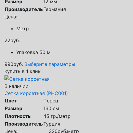
Размер
12 мм
Производитель
Германия
Цена:
Метр
22
руб.
Упаковка 50 м
990
руб.
Выберите параметры
Купить в 1 клик
В наличии
Сетка корсетная (РНС001)
Цвет
Перец
Размер
160 см
Плотность
45 гр./метр
Производитель
Турция
Цена:
320
руб.
метр