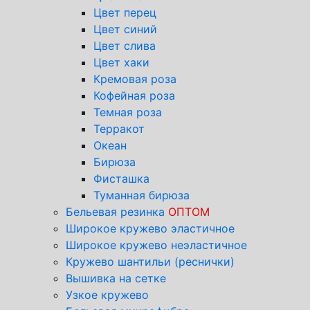
Цвет перец
Цвет синий
Цвет слива
Цвет хаки
Кремовая роза
Кофейная роза
Темная роза
Терракот
Океан
Бирюза
Фисташка
Туманная бирюза
Бельевая резинка
ОПТОМ
Широкое кружево эластичное
Широкое кружево неэластичное
Кружево шантильи (реснички)
Вышивка на сетке
Узкое кружево