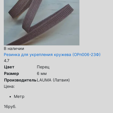
В наличии
Резинка для укрепления кружева (ОРп006-23Ф)
4.7
Цвет
Перец
Размер
6 мм
Производитель
LAUMA (Латвия)
Цена:
Метр
16
руб.