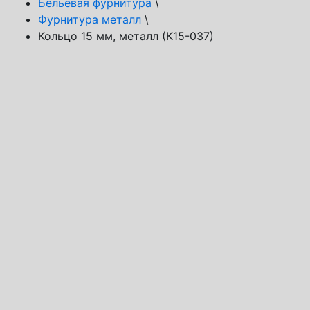
Бельевая фурнитура
\
Фурнитура металл
\
Кольцо 15 мм, металл (К15-037)