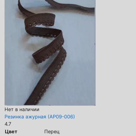
Нет в наличии
Резинка ажурная (АР09-006)
4.7
Цвет
Перец