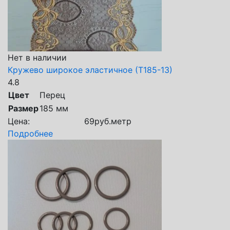
Нет в наличии
Кружево широкое эластичное (Т185-13)
4.8
Цвет
Перец
Размер
185 мм
Цена:
69
руб.
метр
Подробнее