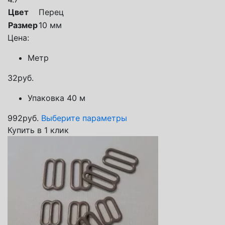
Цвет
Перец
Размер
10 мм
Цена:
Метр
32
руб.
Упаковка 40 м
992
руб.
Выберите параметры
Купить в 1 клик