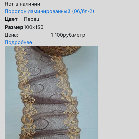
Нет в наличии
Поролон ламинированный (06/бп-2)
Цвет
Перец
Размер
100х150
Цена:
1 100
руб.
метр
Подробнее