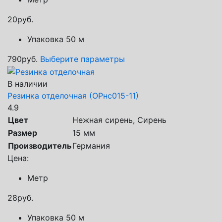
20
руб.
Упаковка 50 м
790
руб.
Выберите параметры
В наличии
Резинка отделочная (ОРнс015-11)
4.9
Цвет
Нежная сирень, Сирень
Размер
15 мм
Производитель
Германия
Цена:
Метр
28
руб.
Упаковка 50 м