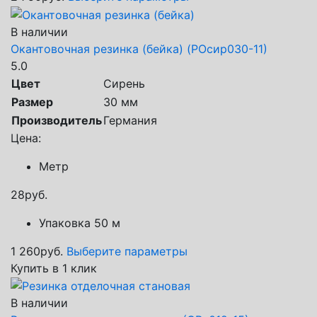
В наличии
Окантовочная резинка (бейка) (РОсир030-11)
5.0
Цвет
Сирень
Размер
30 мм
Производитель
Германия
Цена:
Метр
28
руб.
Упаковка 50 м
1 260
руб.
Выберите параметры
Купить в 1 клик
В наличии