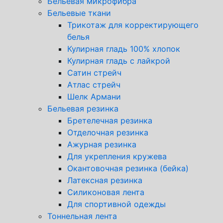
Бельевая микрофибра
Бельевые ткани
Трикотаж для корректирующего
белья
Кулирная гладь 100% хлопок
Кулирная гладь с лайкрой
Сатин стрейч
Атлас стрейч
Шелк Армани
Бельевая резинка
Бретелечная резинка
Отделочная резинка
Ажурная резинка
Для укрепления кружева
Окантовочная резинка (бейка)
Латексная резинка
Силиконовая лента
Для спортивной одежды
Тоннельная лента