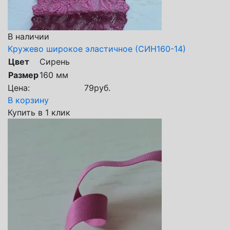
В наличии
Кружево широкое эластичное (СИН160-14)
Цвет
Сирень
Размер
160 мм
Цена:
79
руб.
В корзину
Купить в 1 клик