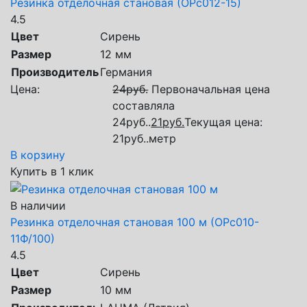
Резинка отделочная становая (ОРс012-15)
4.5
Цвет
Сирень
Размер
12 мм
Производитель
Германия
Цена:
24
руб.
Первоначальная цена
составляла
24руб..
21
руб.
Текущая цена:
21руб..
метр
В корзину
Купить в 1 клик
В наличии
Резинка отделочная становая 100 м (ОРс010-
11Ф/100)
4.5
Цвет
Сирень
Размер
10 мм