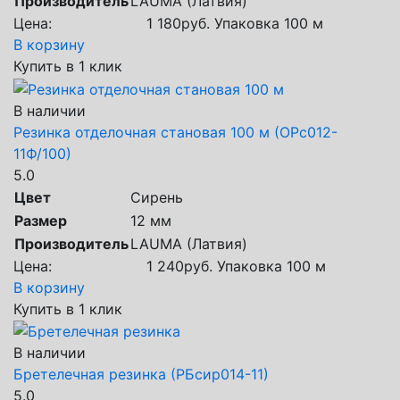
Производитель
LAUMA (Латвия)
Цена:
1 180
руб.
Упаковка 100 м
В корзину
Купить в 1 клик
В наличии
Резинка отделочная становая 100 м (ОРс012-
11Ф/100)
5.0
Цвет
Сирень
Размер
12 мм
Производитель
LAUMA (Латвия)
Цена:
1 240
руб.
Упаковка 100 м
В корзину
Купить в 1 клик
В наличии
Бретелечная резинка (РБсир014-11)
5.0