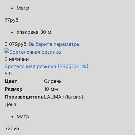
Метр
77
руб.
Упаковка 30 м
2 079
руб.
Выберите параметры
В наличии
Бретелечная резинка (РБс010-11Ф)
5.0
Цвет
Сирень
Размер
10 мм
Производитель
LAUMA (Латвия)
Цена:
Метр
32
руб.