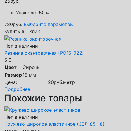
26
руб.
Упаковка 50 м
780
руб.
Выберите параметры
Купить в 1 клик
Нет в наличии
Резинка окантовочная (РО15-022)
5.0
Цвет
Сирень
Размер
15 мм
Цена:
20
руб.
метр
Подробнее
Похожие товары
Нет в наличии
Кружево широкое эластичное (ЗЕЛ185-18)