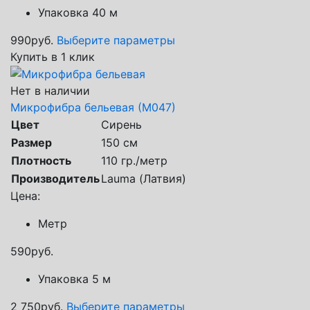
Упаковка 40 м
990
руб.
Выберите параметры
Купить в 1 клик
Нет в наличии
Микрофибра бельевая (М047)
Цвет
Сирень
Размер
150 см
Плотность
110 гр./метр
Производитель
Lauma (Латвия)
Цена:
Метр
590
руб.
Упаковка 5 м
2 750
руб.
Выберите параметры