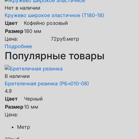
Нет в наличии
Кружево широкое эластичное (Т180-18)
Цвет
Кофейно розовый
Размер
180 мм
Цена:
72
руб.
метр
Подробнее
Популярные товары
В наличии
Бретелечная резинка (РБч010-08)
4.9
Цвет
Черный
Размер
10 мм
Цена:
Метр