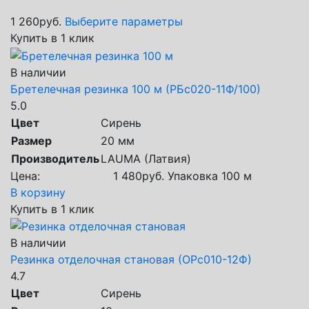
1 260
руб.
Выберите параметры
Купить в 1 клик
В наличии
Бретелечная резинка 100 м (РБс020-11Ф/100)
5.0
Цвет
Сирень
Размер
20 мм
Производитель
LAUMA (Латвия)
Цена:
1 480
руб.
Упаковка 100 м
В корзину
Купить в 1 клик
В наличии
Резинка отделочная становая (ОРс010-12Ф)
4.7
Цвет
Сирень