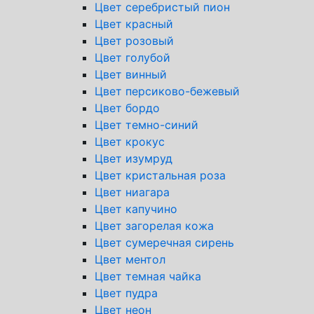
Цвет серебристый пион
Цвет красный
Цвет розовый
Цвет голубой
Цвет винный
Цвет персиково-бежевый
Цвет бордо
Цвет темно-синий
Цвет крокус
Цвет изумруд
Цвет кристальная роза
Цвет ниагара
Цвет капучино
Цвет загорелая кожа
Цвет сумеречная сирень
Цвет ментол
Цвет темная чайка
Цвет пудра
Цвет неон