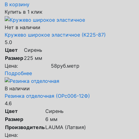
В корзину
Купить в 1 клик
Нет в наличии
Кружево широкое эластичное (К225-87)
5.0
Цвет
Сирень
Размер
225 мм
Цена:
58
руб.
метр
Подробнее
В наличии
Резинка отделочная (ОРс006-12Ф)
4.6
Цвет
Сирень
Размер
6 мм
Производитель
LAUMA (Латвия)
Цена: