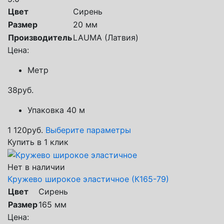
Цвет
Сирень
Размер
20 мм
Производитель
LAUMA (Латвия)
Цена:
Метр
38
руб.
Упаковка 40 м
1 120
руб.
Выберите параметры
Купить в 1 клик
Нет в наличии
Кружево широкое эластичное (К165-79)
Цвет
Сирень
Размер
165 мм
Цена: