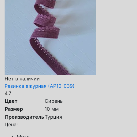
Нет в наличии
Резинка ажурная (АР10-039)
4.7
Цвет
Сирень
Размер
10 мм
Производитель
Турция
Цена:
Метр