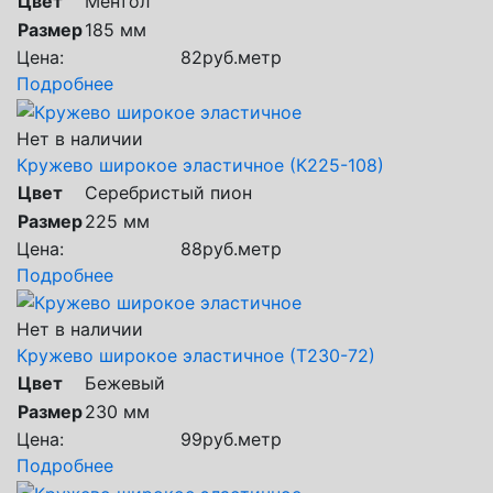
Цвет
Ментол
Размер
185 мм
Цена:
82
руб.
метр
Подробнее
Нет в наличии
Кружево широкое эластичное (К225-108)
Цвет
Серебристый пион
Размер
225 мм
Цена:
88
руб.
метр
Подробнее
Нет в наличии
Кружево широкое эластичное (Т230-72)
Цвет
Бежевый
Размер
230 мм
Цена:
99
руб.
метр
Подробнее