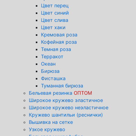
Цвет перец
Цвет синий
Цвет слива
Цвет хаки
Кремовая роза
Кофейная роза
Темная роза
Терракот
Океан
Бирюза
Фисташка
Туманная бирюза
Бельевая резинка
ОПТОМ
Широкое кружево эластичное
Широкое кружево неэластичное
Кружево шантильи (реснички)
Вышивка на сетке
Узкое кружево