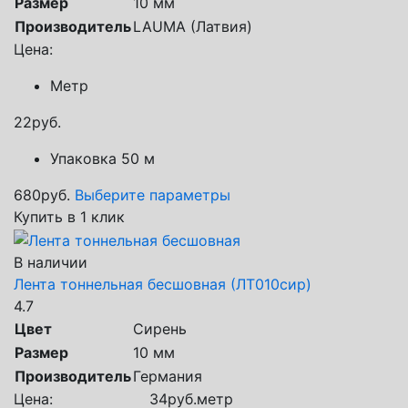
Размер
10 мм
Производитель
LAUMA (Латвия)
Цена:
Метр
22
руб.
Упаковка 50 м
680
руб.
Выберите параметры
Купить в 1 клик
В наличии
Лента тоннельная бесшовная (ЛТ010сир)
4.7
Цвет
Сирень
Размер
10 мм
Производитель
Германия
Цена:
34
руб.
метр