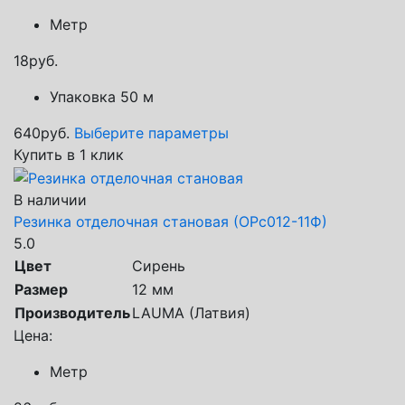
Метр
18
руб.
Упаковка 50 м
640
руб.
Выберите параметры
Купить в 1 клик
В наличии
Резинка отделочная становая (ОРс012-11Ф)
5.0
Цвет
Сирень
Размер
12 мм
Производитель
LAUMA (Латвия)
Цена:
Метр