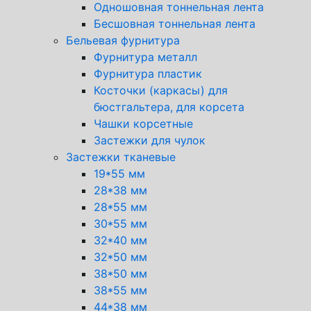
Одношовная тоннельная лента
Бесшовная тоннельная лента
Бельевая фурнитура
Фурнитура металл
Фурнитура пластик
Косточки (каркасы) для
бюстгальтера, для корсета
Чашки корсетные
Застежки для чулок
Застежки тканевые
19*55 мм
28*38 мм
28*55 мм
30*55 мм
32*40 мм
32*50 мм
38*50 мм
38*55 мм
44*38 мм