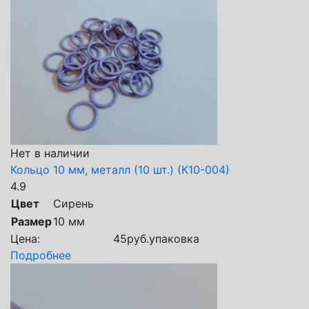
Нет в наличии
Кольцо 10 мм, металл (10 шт.) (К10-004)
4.9
Цвет
Сирень
Размер
10 мм
Цена:
45
руб.
упаковка
Подробнее