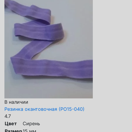
В наличии
Резинка окантовочная (РО15-040)
4.7
Цвет
Сирень
Размер
15 мм