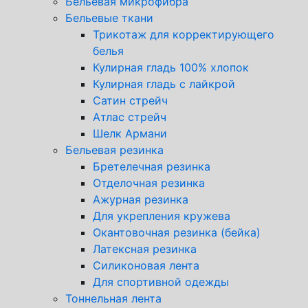
Бельевая микрофибра
Бельевые ткани
Трикотаж для корректирующего
белья
Кулирная гладь 100% хлопок
Кулирная гладь с лайкрой
Сатин стрейч
Атлас стрейч
Шелк Армани
Бельевая резинка
Бретелечная резинка
Отделочная резинка
Ажурная резинка
Для укрепления кружева
Окантовочная резинка (бейка)
Латексная резинка
Силиконовая лента
Для спортивной одежды
Тоннельная лента