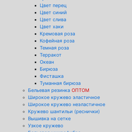
Цвет перец
Цвет синий
Цвет слива
Цвет хаки
Кремовая роза
Кофейная роза
Темная роза
Терракот
Океан
Бирюза
Фисташка
Туманная бирюза
Бельевая резинка
ОПТОМ
Широкое кружево эластичное
Широкое кружево неэластичное
Кружево шантильи (реснички)
Вышивка на сетке
Узкое кружево