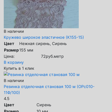
В наличии
Кружево широкое эластичное (К155-15)
Цвет
Нежная сирень, Сирень
Размер
155 мм
Цена:
72
руб.
метр
В корзину
Купить в 1 клик
В наличии
Резинка отделочная становая 100 м (ОРс010-
11Ф/100)
4.5
Цвет
Сирень
Размер
10 мм