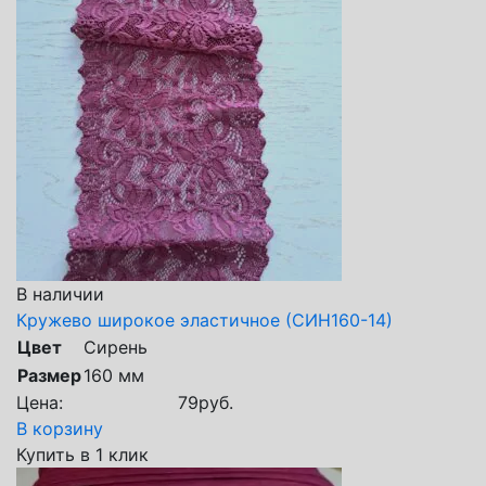
В наличии
Кружево широкое эластичное (СИН160-14)
Цвет
Сирень
Размер
160 мм
Цена:
79
руб.
В корзину
Купить в 1 клик