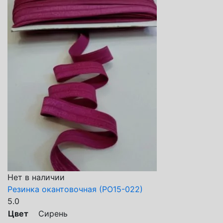
Нет в наличии
Резинка окантовочная (РО15-022)
5.0
Цвет
Сирень