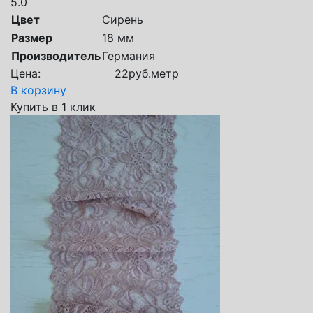
5.0
Цвет
Сирень
Размер
18 мм
Производитель
Германия
Цена:
22
руб.
метр
В корзину
Купить в 1 клик