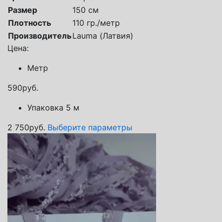
Размер
150 см
Плотность
110 гр./метр
Производитель
Lauma (Латвия)
Цена:
Метр
590
руб.
Упаковка 5 м
2 750
руб.
Выберите параметры