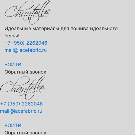
Идеальные материалы для пошива идеального
белья!
+7 (950) 2262046
mail@lacefabric.ru
ВОЙТИ
Обратный звонок
+7 (950) 2262046
mail@lacefabric.ru
ВОЙТИ
Обратный звонок