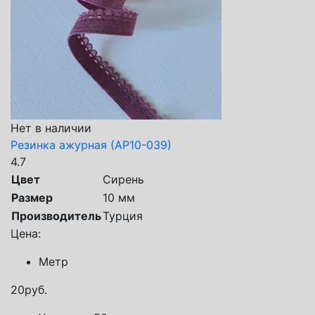
Нет в наличии
Резинка ажурная (АР10-039)
4.7
Цвет
Сирень
Размер
10 мм
Производитель
Турция
Цена:
Метр
20
руб.