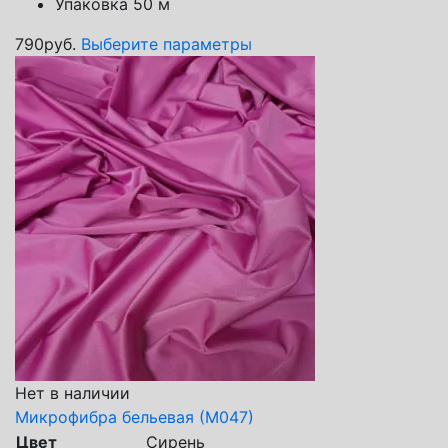
Упаковка 50 м
790
руб.
Выберите параметры
Нет в наличии
Микрофибра бельевая (М047)
Цвет
Сирень