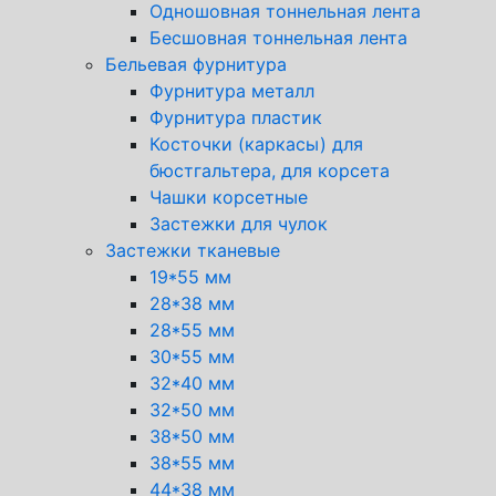
Одношовная тоннельная лента
Бесшовная тоннельная лента
Бельевая фурнитура
Фурнитура металл
Фурнитура пластик
Косточки (каркасы) для
бюстгальтера, для корсета
Чашки корсетные
Застежки для чулок
Застежки тканевые
19*55 мм
28*38 мм
28*55 мм
30*55 мм
32*40 мм
32*50 мм
38*50 мм
38*55 мм
44*38 мм