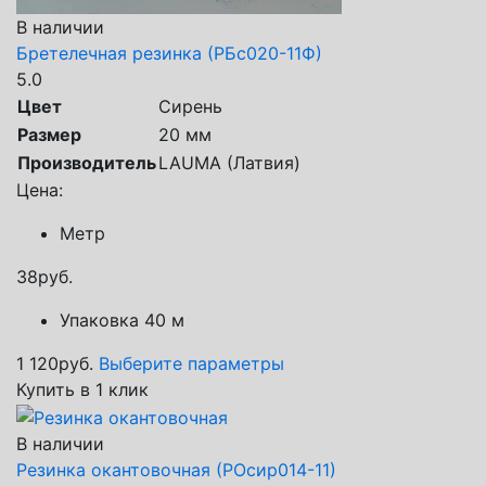
В наличии
Бретелечная резинка (РБс020-11Ф)
5.0
Цвет
Сирень
Размер
20 мм
Производитель
LAUMA (Латвия)
Цена:
Метр
38
руб.
Упаковка 40 м
1 120
руб.
Выберите параметры
Купить в 1 клик
В наличии
Резинка окантовочная (РОсир014-11)