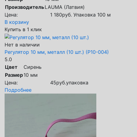
Производитель
LAUMA (Латвия)
Цена:
1 180
руб.
Упаковка 100 м
В корзину
Купить в 1 клик
Нет в наличии
Регулятор 10 мм, металл (10 шт.) (Р10-004)
5.0
Цвет
Сирень
Размер
10 мм
Цена:
45
руб.
упаковка
Подробнее