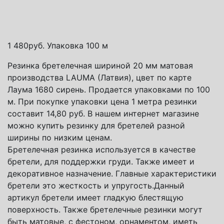
Транспортная компания СДЭК
Почта России
Яндекс доставка
1 480
руб.
Упаковка 100 м
Резинка бретелечная шириной 20 мм матовая
производства LAUMA (Латвия), цвет по карте
Лаума 1680 сирень. Продается упаковками по 100
м. При покупке упаковки цена 1 метра резинки
составит 14,80 руб. В нашем интернет магазине
можно купить резинку для бретелей разной
ширины по низким ценам.
Бретелечная резинка используется в качестве
бретели, для поддержки груди. Также имеет и
декоративное назначение. Главные характеристики
бретели это жесткость и упругость.Данный
артикул бретели имеет гладкую блестящую
поверхность. Также бретелечные резинки могут
быть матовые, с фестоном, орнаментом, иметь