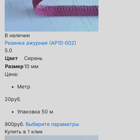
В наличии
Резинка ажурная (АР10-002)
5.0
Цвет
Сирень
Размер
10 мм
Цена:
Метр
20
руб.
Упаковка 50 м
900
руб.
Выберите параметры
Купить в 1 клик