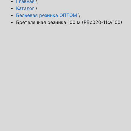
Главная
\
Каталог
\
Бельевая резинка ОПТОМ
\
Бретелечная резинка 100 м (РБс020-11Ф/100)