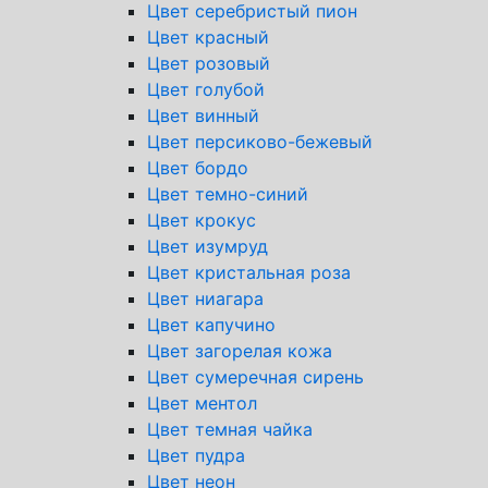
Цвет серебристый пион
Цвет красный
Цвет розовый
Цвет голубой
Цвет винный
Цвет персиково-бежевый
Цвет бордо
Цвет темно-синий
Цвет крокус
Цвет изумруд
Цвет кристальная роза
Цвет ниагара
Цвет капучино
Цвет загорелая кожа
Цвет сумеречная сирень
Цвет ментол
Цвет темная чайка
Цвет пудра
Цвет неон