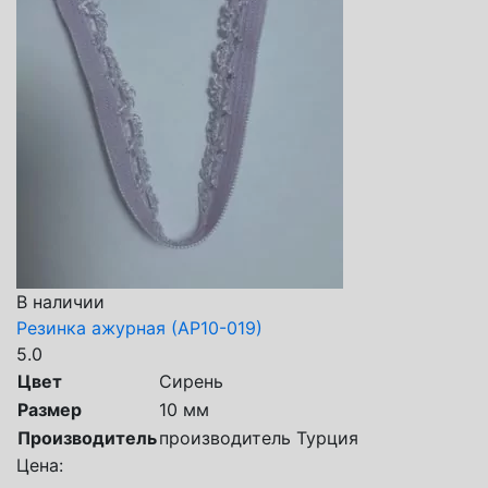
В наличии
Резинка ажурная (АР10-019)
5.0
Цвет
Сирень
Размер
10 мм
Производитель
производитель Турция
Цена: