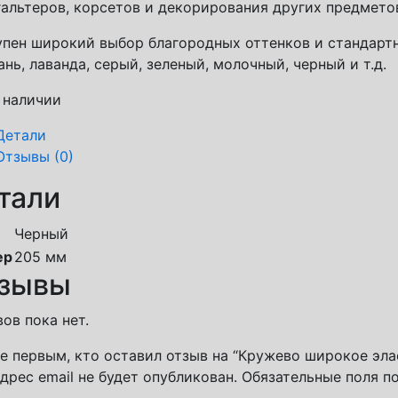
альтеров, корсетов и декорирования других предмето
пен широкий выбор благородных оттенков и стандарт
нь, лаванда, серый, зеленый, молочный, черный и т.д.
 наличии
Детали
Отзывы (0)
тали
Черный
ер
205 мм
зывы
ов пока нет.
е первым, кто оставил отзыв на “Кружево широкое эла
дрес email не будет опубликован.
Обязательные поля 