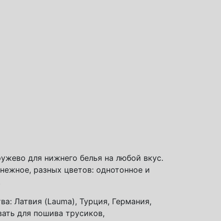
ужево для нижнего белья на любой вкус.
нежное, разных цветов: однотонное и
.
а: Латвия (Lauma), Турция, Германия,
вать для пошива трусиков,