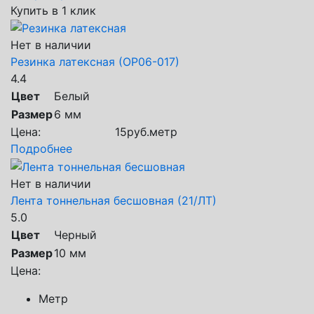
Купить в 1 клик
Нет в наличии
Резинка латексная (ОР06-017)
4.4
Цвет
Белый
Размер
6 мм
Цена:
15
руб.
метр
Подробнее
Нет в наличии
Лента тоннельная бесшовная (21/ЛТ)
5.0
Цвет
Черный
Размер
10 мм
Цена:
Метр