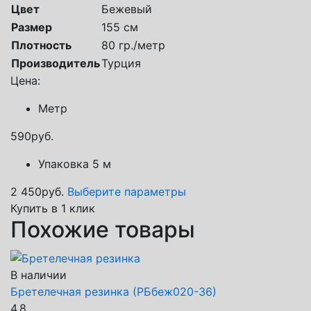
Цвет
Бежевый
Размер
155 см
Плотность
80 гр./метр
Производитель
Турция
Цена:
Метр
590
руб.
Упаковка 5 м
2 450
руб.
Выберите параметры
Купить в 1 клик
Похожие товары
В наличии
Бретелечная резинка (РБбеж020-36)
4.8