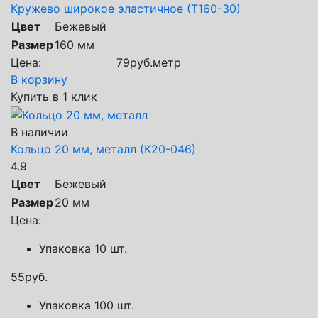
Кружево широкое эластичное (Т160-30)
Цвет
Бежевый
Размер
160 мм
Цена:
79
руб.
метр
В корзину
Купить в 1 клик
В наличии
Кольцо 20 мм, металл (К20-046)
4.9
Цвет
Бежевый
Размер
20 мм
Цена:
Упаковка 10 шт.
55
руб.
Упаковка 100 шт.