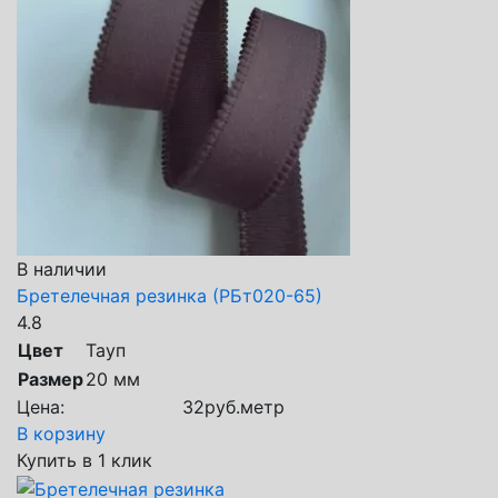
В наличии
Бретелечная резинка (РБт020-65)
4.8
Цвет
Тауп
Размер
20 мм
Цена:
32
руб.
метр
В корзину
Купить в 1 клик