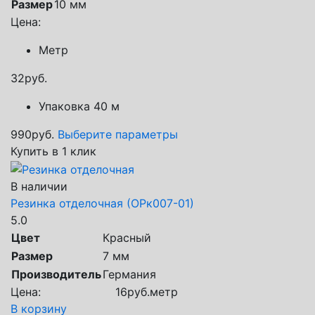
Размер
10 мм
Цена:
Метр
32
руб.
Упаковка 40 м
990
руб.
Выберите параметры
Купить в 1 клик
В наличии
Резинка отделочная (ОРк007-01)
5.0
Цвет
Красный
Размер
7 мм
Производитель
Германия
Цена:
16
руб.
метр
В корзину