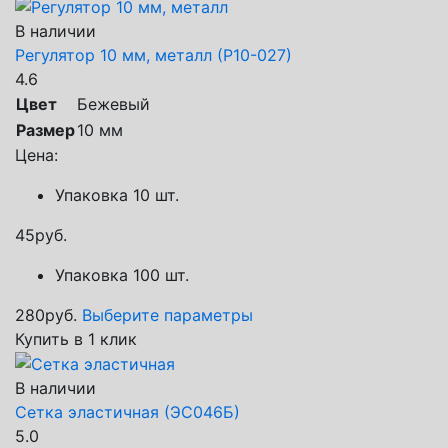
В наличии
Регулятор 10 мм, металл (Р10-027)
4.6
Цвет
Бежевый
Размер
10 мм
Цена:
Упаковка 10 шт.
45
руб.
Упаковка 100 шт.
280
руб.
Выберите параметры
Купить в 1 клик
В наличии
Сетка эластичная (ЭС046Б)
5.0