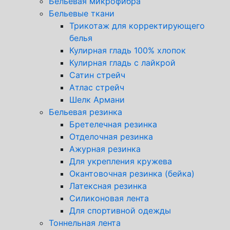
Бельевая микрофибра
Бельевые ткани
Трикотаж для корректирующего
белья
Кулирная гладь 100% хлопок
Кулирная гладь с лайкрой
Сатин стрейч
Атлас стрейч
Шелк Армани
Бельевая резинка
Бретелечная резинка
Отделочная резинка
Ажурная резинка
Для укрепления кружева
Окантовочная резинка (бейка)
Латексная резинка
Силиконовая лента
Для спортивной одежды
Тоннельная лента