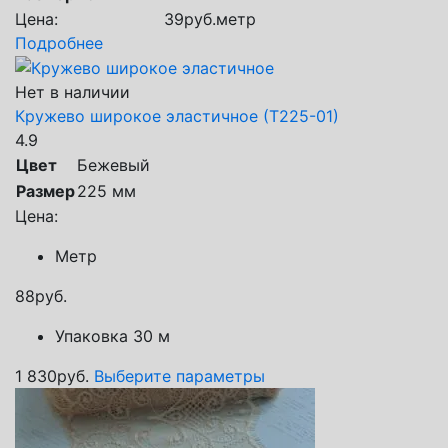
Цена:
39
руб.
метр
Подробнее
Нет в наличии
Кружево широкое эластичное (Т225-01)
4.9
Цвет
Бежевый
Размер
225 мм
Цена:
Метр
88
руб.
Упаковка 30 м
1 830
руб.
Выберите параметры