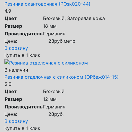
Резинка окантовочная (РОзк020-44)
4.9
Цвет
Бежевый, Загорелая кожа
Размер
18 мм
Производитель
Германия
Цена:
23
руб.
метр
В корзину
Купить в 1 клик
В наличии
Резинка отделочная с силиконом (ОРбеж014-15)
5.0
Цвет
Бежевый
Размер
12 мм
Производитель
Германия
Цена:
28
руб.
В корзину
Купить в 1 клик