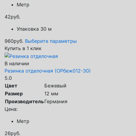
Метр
42
руб.
Упаковка 30 м
960
руб.
Выберите параметры
Купить в 1 клик
В наличии
Резинка отделочная (ОРбеж012-30)
5.0
Цвет
Бежевый
Размер
12 мм
Производитель
Германия
Цена:
Метр
26
руб.