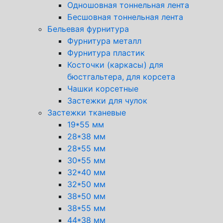
Одношовная тоннельная лента
Бесшовная тоннельная лента
Бельевая фурнитура
Фурнитура металл
Фурнитура пластик
Косточки (каркасы) для
бюстгальтера, для корсета
Чашки корсетные
Застежки для чулок
Застежки тканевые
19*55 мм
28*38 мм
28*55 мм
30*55 мм
32*40 мм
32*50 мм
38*50 мм
38*55 мм
44*38 мм