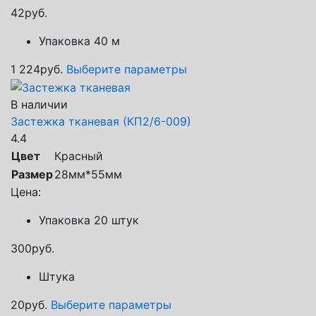
42
руб.
Упаковка 40 м
1 224
руб.
Выберите параметры
В наличии
Застежка тканевая (КП2/6-009)
4.4
Цвет
Красный
Размер
28мм*55мм
Цена:
Упаковка 20 штук
300
руб.
Штука
20
руб.
Выберите параметры