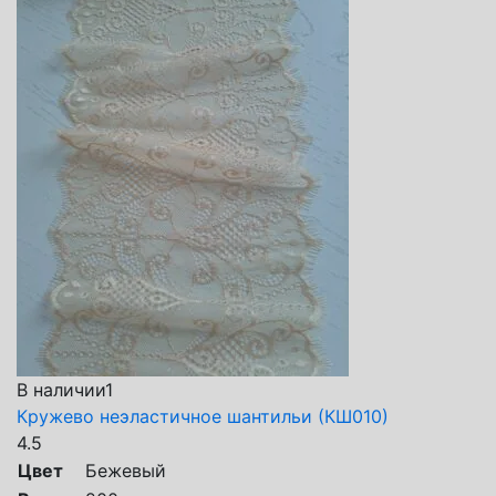
В наличии1
Кружево неэластичное шантильи (КШ010)
4.5
Цвет
Бежевый