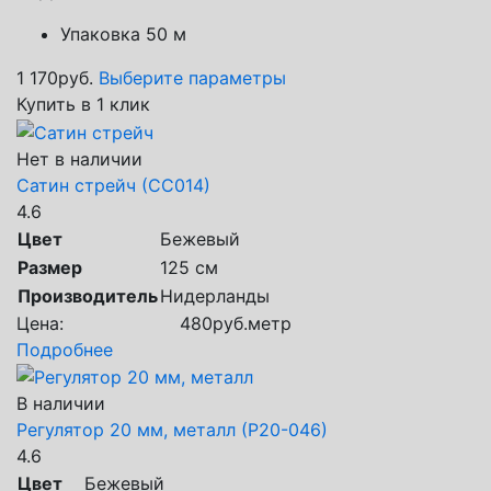
Упаковка 50 м
1 170
руб.
Выберите параметры
Купить в 1 клик
Нет в наличии
Сатин стрейч (СС014)
4.6
Цвет
Бежевый
Размер
125 см
Производитель
Нидерланды
Цена:
480
руб.
метр
Подробнее
В наличии
Регулятор 20 мм, металл (Р20-046)
4.6
Цвет
Бежевый