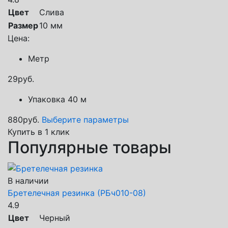
Цвет
Слива
Размер
10 мм
Цена:
Метр
29
руб.
Упаковка 40 м
880
руб.
Выберите параметры
Купить в 1 клик
Популярные товары
В наличии
Бретелечная резинка (РБч010-08)
4.9
Цвет
Черный