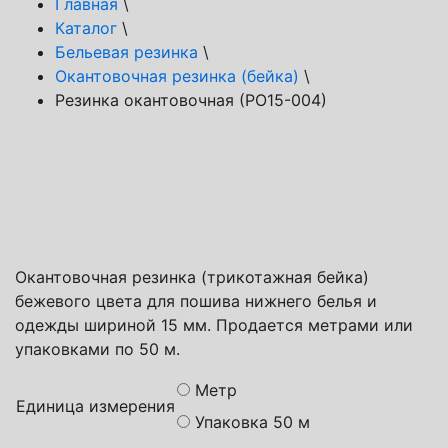
Главная
\
Каталог
\
Бельевая резинка
\
Окантовочная резинка (бейка)
\
Резинка окантовочная (РО15-004)
Способы доставки
Транспортная компания СДЭК
Почта России
Яндекс доставка
Окантовочная резинка (трикотажная бейка)
бежевого цвета для пошива нижнего белья и
одежды шириной 15 мм. Продается метрами или
упаковками по 50 м.
Метр
Единица измерения
Упаковка 50 м