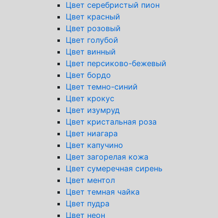
Цвет серебристый пион
Цвет красный
Цвет розовый
Цвет голубой
Цвет винный
Цвет персиково-бежевый
Цвет бордо
Цвет темно-синий
Цвет крокус
Цвет изумруд
Цвет кристальная роза
Цвет ниагара
Цвет капучино
Цвет загорелая кожа
Цвет сумеречная сирень
Цвет ментол
Цвет темная чайка
Цвет пудра
Цвет неон