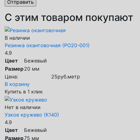
С этим товаром покупают
В наличии
Резинка окантовочная (РО20-001)
4.9
Цвет
Бежевый
Размер
20 мм
Цена:
25
руб.
метр
В корзину
Купить в 1 клик
Нет в наличии
Узкое кружево (К140)
4.9
Цвет
Бежевый
Размер
75 мм