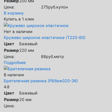
Размер
200 мм
Цена:
275
руб.
купон
В корзину
Купить в 1 клик
Нет в наличии
Кружево широкое эластичное (Т220-60)
Цвет
Бежевый
Размер
220 мм
Цена:
88
руб.
метр
Подробнее
В наличии
Бретелечная резинка (РБбеж020-36)
4.8
Цвет
Бежевый
Размер
20 мм
Цена: