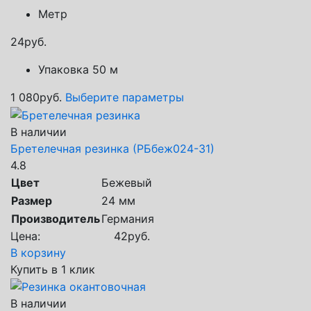
Метр
24
руб.
Упаковка 50 м
1 080
руб.
Выберите параметры
В наличии
Бретелечная резинка (РБбеж024-31)
4.8
Цвет
Бежевый
Размер
24 мм
Производитель
Германия
Цена:
42
руб.
В корзину
Купить в 1 клик
В наличии