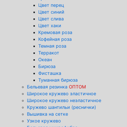
Цвет перец
Цвет синий
Цвет слива
Цвет хаки
Кремовая роза
Кофейная роза
Темная роза
Терракот
Океан
Бирюза
Фисташка
Туманная бирюза
Бельевая резинка
ОПТОМ
Широкое кружево эластичное
Широкое кружево неэластичное
Кружево шантильи (реснички)
Вышивка на сетке
Узкое кружево