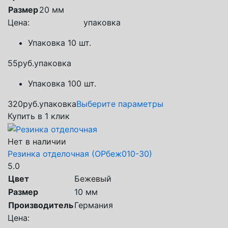
Размер
20 мм
Цена:
упаковка
Упаковка 10 шт.
55
руб.
упаковка
Упаковка 100 шт.
320
руб.
упаковка
Выберите параметры
Купить в 1 клик
Нет в наличии
Резинка отделочная (ОРбеж010-30)
5.0
Цвет
Бежевый
Размер
10 мм
Производитель
Германия
Цена: