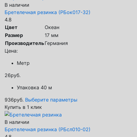
В наличии
Бретелечная резинка (РБок017-32)
4.8
Цвет
Океан
Размер
17 мм
Производитель
Германия
Цена:
Метр
26
руб.
Упаковка 40 м
936
руб.
Выберите параметры
Купить в 1 клик
В наличии
Бретелечная резинка (РБсл010-02)
4.8