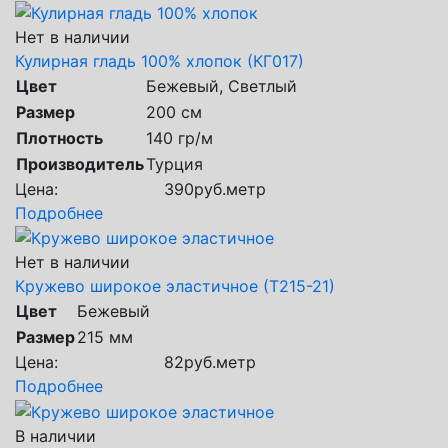
Нет в наличии
Кулирная гладь 100% хлопок (КГ017)
Цвет
Бежевый, Светлый
Размер
200 см
Плотность
140 гр/м
Производитель
Турция
Цена:
390
руб.
метр
Подробнее
Нет в наличии
Кружево широкое эластичное (Т215-21)
Цвет
Бежевый
Размер
215 мм
Цена:
82
руб.
метр
Подробнее
В наличии