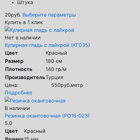
Штука
20
руб.
Выберите параметры
Купить в 1 клик
Нет в наличии
Кулирная гладь с лайкрой (КГ035)
Цвет
Красный
Размер
180 см
Плотность
140 гр/м
Производитель
Турция
Цена:
550
руб.
метр
Подробнее
В наличии
Резинка окантовочная (РО16-023)
5.0
Цвет
Красный
Размер
15 мм