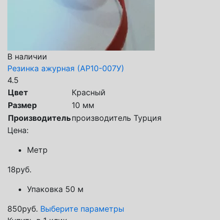
В наличии
Резинка ажурная (АР10-007У)
4.5
Цвет
Красный
Размер
10 мм
Производитель
производитель Турция
Цена:
Метр
18
руб.
Упаковка 50 м
850
руб.
Выберите параметры