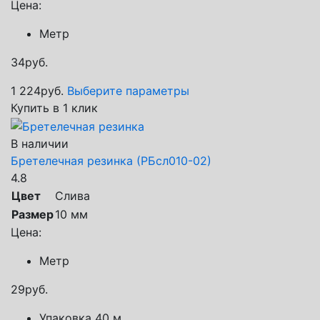
Цена:
Метр
34
руб.
1 224
руб.
Выберите параметры
Купить в 1 клик
В наличии
Бретелечная резинка (РБсл010-02)
4.8
Цвет
Слива
Размер
10 мм
Цена:
Метр
29
руб.
Упаковка 40 м