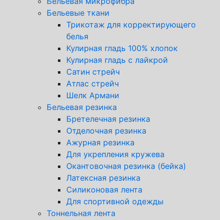
Бельевая микрофибра
Бельевые ткани
Трикотаж для корректирующего
белья
Кулирная гладь 100% хлопок
Кулирная гладь с лайкрой
Сатин стрейч
Атлас стрейч
Шелк Армани
Бельевая резинка
Бретелечная резинка
Отделочная резинка
Ажурная резинка
Для укрепления кружева
Окантовочная резинка (бейка)
Латексная резинка
Силиконовая лента
Для спортивной одежды
Тоннельная лента