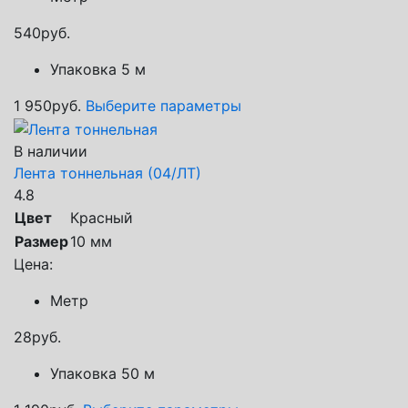
540
руб.
Упаковка 5 м
1 950
руб.
Выберите параметры
В наличии
Лента тоннельная (04/ЛТ)
4.8
Цвет
Красный
Размер
10 мм
Цена:
Метр
28
руб.
Упаковка 50 м