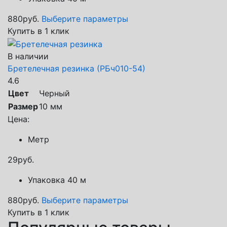
880
руб.
Выберите параметры
Купить в 1 клик
В наличии
Бретелечная резинка (РБч010-54)
4.6
Цвет
Черный
Размер
10 мм
Цена:
Метр
29
руб.
Упаковка 40 м
880
руб.
Выберите параметры
Купить в 1 клик