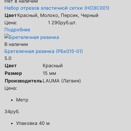
Нет в наличии
Набор отрезов эластичной сетки (НОЭС001)
Цвет
Красный, Молоко, Персик, Черный
Цена:
1 290
руб.
шт.
Подробнее
В наличии
Бретелечная резинка (РБк015-01)
5.0
Цвет
Красный
Размер
15 мм
Производитель
LAUMA (Латвия)
Цена:
Метр
34
руб.
Упаковка 40 м