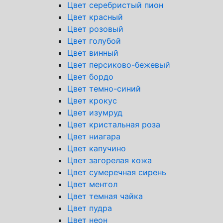
Цвет серебристый пион
Цвет красный
Цвет розовый
Цвет голубой
Цвет винный
Цвет персиково-бежевый
Цвет бордо
Цвет темно-синий
Цвет крокус
Цвет изумруд
Цвет кристальная роза
Цвет ниагара
Цвет капучино
Цвет загорелая кожа
Цвет сумеречная сирень
Цвет ментол
Цвет темная чайка
Цвет пудра
Цвет неон