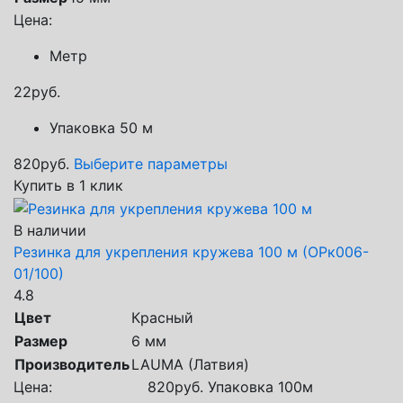
Цена:
Метр
22
руб.
Упаковка 50 м
820
руб.
Выберите параметры
Купить в 1 клик
В наличии
Резинка для укрепления кружева 100 м (ОРк006-
01/100)
4.8
Цвет
Красный
Размер
6 мм
Производитель
LAUMA (Латвия)
Цена:
820
руб.
Упаковка 100м