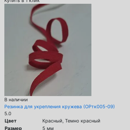
Купить в 1 клик
В наличии
Резинка для укрепления кружева (ОРтк005-09)
5.0
Цвет
Красный, Темно красный
Размер
5 мм