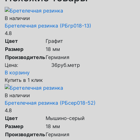
В наличии
Бретелечная резинка (РБгр018-13)
4.8
Цвет
Графит
Размер
18 мм
Производитель
Германия
Цена:
36
руб.
метр
В корзину
Купить в 1 клик
В наличии
Бретелечная резинка (РБсер018-52)
4.8
Цвет
Мышино-серый
Размер
18 мм
Производитель
Германия