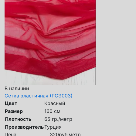
В наличии
Сетка эластичная (РСЭ003)
Цвет
Красный
Размер
160 см
Плотность
65 гр./метр
Производитель
Турция
Цена:
320
руб.
метр