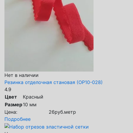
Нет в наличии
Резинка отделочная становая (ОР10-028)
4.9
Цвет
Красный
Размер
10 мм
Цена:
26
руб.
метр
Подробнее