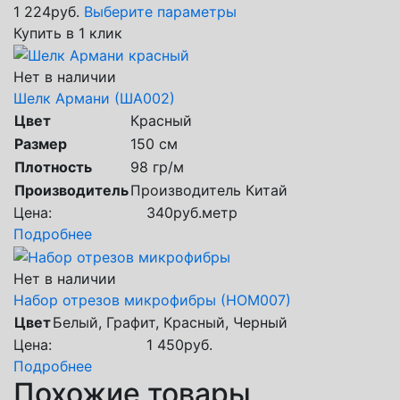
1 224
руб.
Выберите параметры
Купить в 1 клик
Нет в наличии
Шелк Армани (ША002)
Цвет
Красный
Размер
150 см
Плотность
98 гр/м
Производитель
Производитель Китай
Цена:
340
руб.
метр
Подробнее
Нет в наличии
Набор отрезов микрофибры (НОМ007)
Цвет
Белый, Графит, Красный, Черный
Цена:
1 450
руб.
Подробнее
Похожие товары