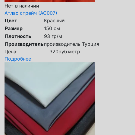
Нет в наличии
Атлас стрейч (АС007)
Цвет
Красный
Размер
150 см
Плотность
93 гр/м
Производитель
производитель Турция
Цена:
320
руб.
метр
Подробнее