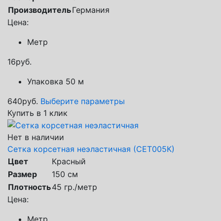
Производитель
Германия
Цена:
Метр
16
руб.
Упаковка 50 м
640
руб.
Выберите параметры
Купить в 1 клик
Нет в наличии
Сетка корсетная неэластичная (СЕТ005К)
Цвет
Красный
Размер
150 см
Плотность
45 гр./метр
Цена:
Метр