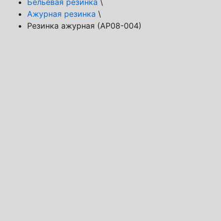
Бельевая резинка
\
Ажурная резинка
\
Резинка ажурная (АР08-004)