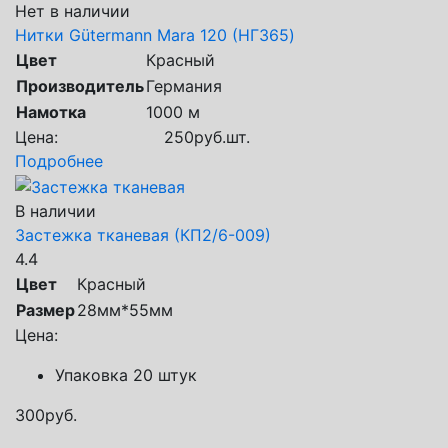
Нет в наличии
Нитки Gütermann Mara 120 (НГ365)
Цвет
Красный
Производитель
Германия
Намотка
1000 м
Цена:
250
руб.
шт.
Подробнее
В наличии
Застежка тканевая (КП2/6-009)
4.4
Цвет
Красный
Размер
28мм*55мм
Цена:
Упаковка 20 штук
300
руб.