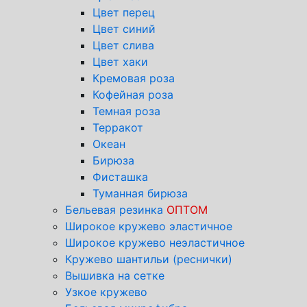
Цвет перец
Цвет синий
Цвет слива
Цвет хаки
Кремовая роза
Кофейная роза
Темная роза
Терракот
Океан
Бирюза
Фисташка
Туманная бирюза
Бельевая резинка
ОПТОМ
Широкое кружево эластичное
Широкое кружево неэластичное
Кружево шантильи (реснички)
Вышивка на сетке
Узкое кружево