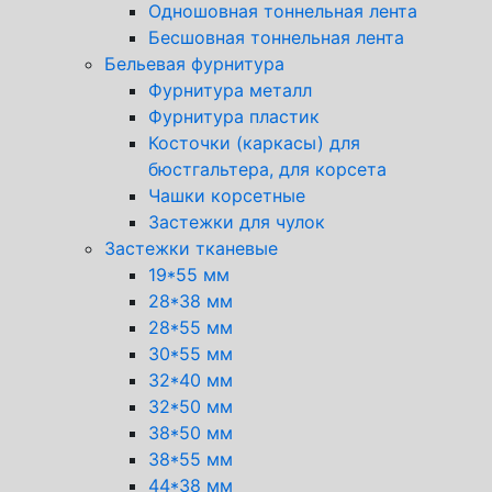
Одношовная тоннельная лента
Бесшовная тоннельная лента
Бельевая фурнитура
Фурнитура металл
Фурнитура пластик
Косточки (каркасы) для
бюстгальтера, для корсета
Чашки корсетные
Застежки для чулок
Застежки тканевые
19*55 мм
28*38 мм
28*55 мм
30*55 мм
32*40 мм
32*50 мм
38*50 мм
38*55 мм
44*38 мм