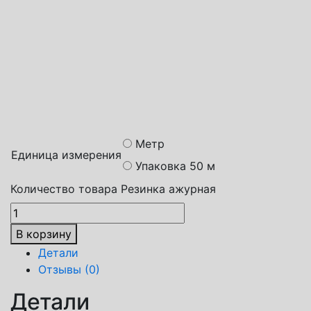
Способы доставки
Транспортная компания СДЭК
Почта России
Яндекс доставка
Метр
Единица измерения
Упаковка 50 м
Количество товара Резинка ажурная
В корзину
Детали
Отзывы (0)
Детали