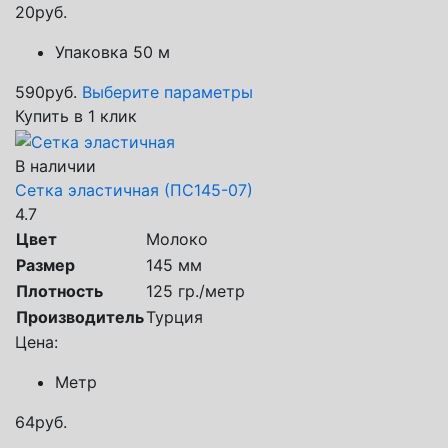
20
руб.
Упаковка 50 м
590
руб.
Выберите параметры
Купить в 1 клик
В наличии
Сетка эластичная (ПС145-07)
4.7
Цвет
Молоко
Размер
145 мм
Плотность
125 гр./метр
Производитель
Турция
Цена:
Метр
64
руб.