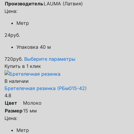
Производитель
LAUMA (Латвия)
Цена:
Метр
24
руб.
Упаковка 40 м
720
руб.
Выберите параметры
Купить в 1 клик
В наличии
Бретелечная резинка (РБм015-42)
4.8
Цвет
Молоко
Размер
15 мм
Цена:
Метр