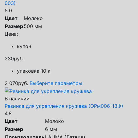
003)
5.0
Цвет
Молоко
Размер
500 мм
Цена:
купон
230
руб.
упаковка 10 к
2 070
руб.
Выберите параметры
В наличии
Резинка для укрепления кружева (ОРм006-13Ф)
4.8
Цвет
Молоко
Размер
6 мм
Производитель
LAUMA (Латвия)