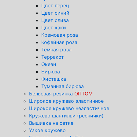
Цвет перец
Цвет синий
Цвет слива
Цвет хаки
Кремовая роза
Кофейная роза
Темная роза
Терракот
Океан
Бирюза
Фисташка
Туманная бирюза
Бельевая резинка
ОПТОМ
Широкое кружево эластичное
Широкое кружево неэластичное
Кружево шантильи (реснички)
Вышивка на сетке
Узкое кружево