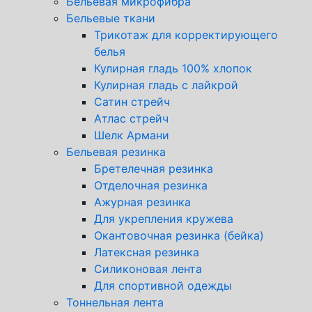
Бельевая микрофибра
Бельевые ткани
Трикотаж для корректирующего
белья
Кулирная гладь 100% хлопок
Кулирная гладь с лайкрой
Сатин стрейч
Атлас стрейч
Шелк Армани
Бельевая резинка
Бретелечная резинка
Отделочная резинка
Ажурная резинка
Для укрепления кружева
Окантовочная резинка (бейка)
Латексная резинка
Силиконовая лента
Для спортивной одежды
Тоннельная лента