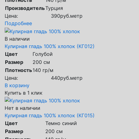
Производитель
Турция
Цена:
390
руб.
метр
Подробнее
В наличии
Кулирная гладь 100% хлопок (КГ012)
Цвет
Голубой
Размер
200 см
Плотность
140 гр/м
Цена:
440
руб.
метр
В корзину
Купить в 1 клик
Нет в наличии
Кулирная гладь 100% хлопок (КГ015)
Цвет
Темно синий
Размер
200 см