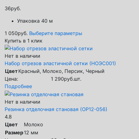
36
руб.
Упаковка 40 м
1 050
руб.
Выберите параметры
Купить в 1 клик
Нет в наличии
Набор отрезов эластичной сетки (НОЭС001)
Цвет
Красный, Молоко, Персик, Черный
Цена:
1 290
руб.
шт.
Подробнее
Нет в наличии
Резинка отделочная становая (ОР12-056)
4.8
Цвет
Молоко
Размер
12 мм