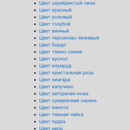
Цвет серебристый пион
Цвет красный
Цвет розовый
Цвет голубой
Цвет винный
Цвет персиково-бежевый
Цвет бордо
Цвет темно-синий
Цвет крокус
Цвет изумруд
Цвет кристальная роза
Цвет ниагара
Цвет капучино
Цвет загорелая кожа
Цвет сумеречная сирень
Цвет ментол
Цвет темная чайка
Цвет пудра
Цвет неон