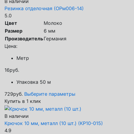
В наличии
Резинка отделочная (ОРм006-14)
5.0
Цвет
Молоко
Размер
6 мм
Производитель
Германия
Цена:
Метр
16
руб.
Упаковка 50 м
729
руб.
Выберите параметры
Купить в 1 клик
В наличии
Крючок 10 мм, металл (10 шт.) (КР10-015)
4.9