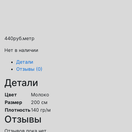
Способы доставки
Транспортная компания СДЭК
Почта России
Яндекс доставка
440
руб.
метр
Нет в наличии
Детали
Отзывы (0)
Детали
Цвет
Молоко
Размер
200 см
Плотность
140 гр/м
Отзывы
Отзывов пока нет.