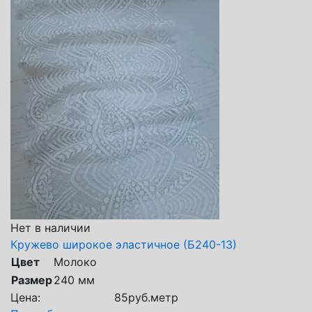
Нет в наличии
Кружево широкое эластичное (Б240-13)
Цвет
Молоко
Размер
240 мм
Цена:
85
руб.
метр