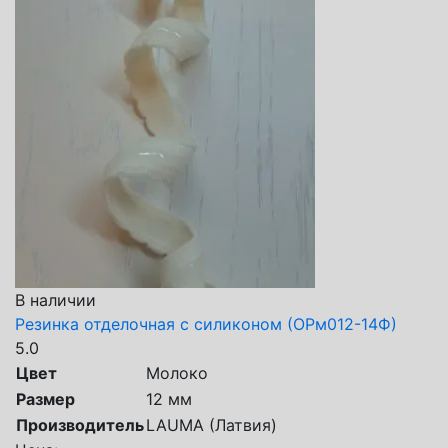
В наличии
Резинка отделочная с силиконом (ОРм012-14Ф)
5.0
Цвет
Молоко
Размер
12 мм
Производитель
LAUMA (Латвия)