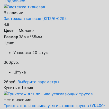
Подробнее
В наличии
Застежка тканевая (КП2/6-029)
4.8
Цвет
Молоко
Размер
38мм*55мм
Цена:
Упаковка 20 штук
360
руб.
Штука
26
руб.
Выберите параметры
Купить в 1 клик
Нет в наличии
Трикотаж для пошива утягивающих трусов (УК400-