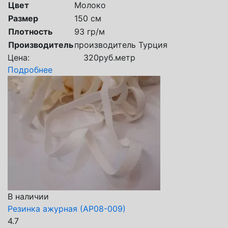
Цвет
Молоко
Размер
150 см
Плотность
93 гр/м
Производитель
производитель Турция
Цена:
320
руб.
метр
Подробнее
В наличии
Резинка ажурная (АР08-009)
4.7