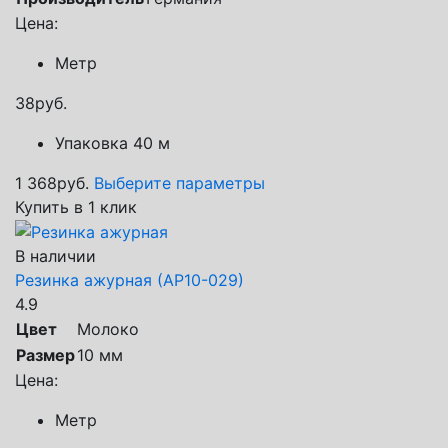
Цена:
Метр
38
руб.
Упаковка 40 м
1 368
руб.
Выберите параметры
Купить в 1 клик
В наличии
Резинка ажурная (АР10-029)
4.9
Цвет
Молоко
Размер
10 мм
Цена:
Метр