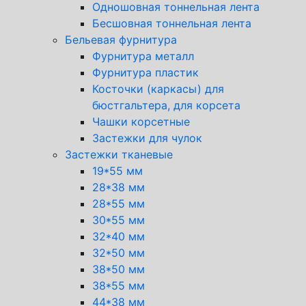
Одношовная тоннельная лента
Бесшовная тоннельная лента
Бельевая фурнитура
Фурнитура металл
Фурнитура пластик
Косточки (каркасы) для
бюстгальтера, для корсета
Чашки корсетные
Застежки для чулок
Застежки тканевые
19*55 мм
28*38 мм
28*55 мм
30*55 мм
32*40 мм
32*50 мм
38*50 мм
38*55 мм
44*38 мм