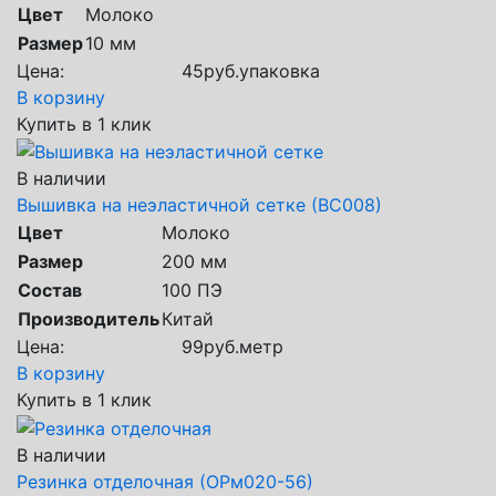
Цвет
Молоко
Размер
10 мм
Цена:
45
руб.
упаковка
В корзину
Купить в 1 клик
В наличии
Вышивка на неэластичной сетке (ВС008)
Цвет
Молоко
Размер
200 мм
Состав
100 ПЭ
Производитель
Китай
Цена:
99
руб.
метр
В корзину
Купить в 1 клик
В наличии
Резинка отделочная (ОРм020-56)