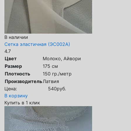
В наличии
Сетка эластичная (ЭС002А)
4.7
Цвет
Молоко, Айвори
Размер
175 см
Плотность
150 гр./метр
Производитель
Латвия
Цена:
540
руб.
В корзину
Купить в 1 клик