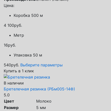
Цена:
Коробка 500 м
4 100
руб.
Метр
16
руб.
Упаковка 50 м
540
руб.
Выберите параметры
Купить в 1 клик
В наличии
Бретелечная резинка (РБм005-14Ф)
5.0
Цвет
Молоко
Размер
5 мм