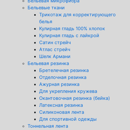
Бельевая микрофибра
Бельевые ткани
Трикотаж для корректирующего
белья
Кулирная гладь 100% хлопок
Кулирная гладь с лайкрой
Сатин стрейч
Атлас стрейч
Шелк Армани
Бельевая резинка
Бретелечная резинка
Отделочная резинка
Ажурная резинка
Для укрепления кружева
Окантовочная резинка (бейка)
Латексная резинка
Силиконовая лента
Для спортивной одежды
Тоннельная лента