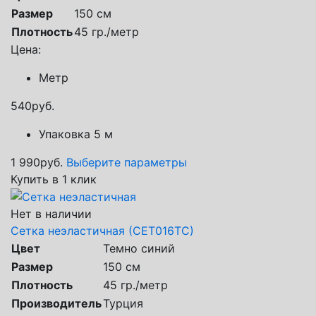
Размер
150 см
Плотность
45 гр./метр
Цена:
Метр
540
руб.
Упаковка 5 м
1 990
руб.
Выберите параметры
Купить в 1 клик
Нет в наличии
Сетка неэластичная (СЕТ016ТС)
Цвет
Темно синий
Размер
150 см
Плотность
45 гр./метр
Производитель
Турция