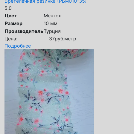
Бретелечная резинка (РБм010-35)
5.0
Цвет
Ментол
Размер
10 мм
Производитель
Турция
Цена:
37
руб.
метр
Подробнее