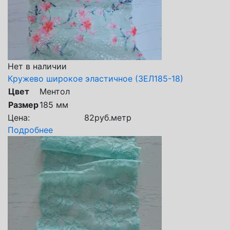
Нет в наличии
Кружево широкое эластичное (ЗЕЛ185-18)
Цвет
Ментол
Размер
185 мм
Цена:
82
руб.
метр
Подробнее