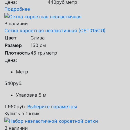
Цена:
440
руб.
метр
Подробнее
В наличии
Сетка корсетная неэластичная (СЕТ015СЛ)
Цвет
Слива
Размер
150 см
Плотность
45 гр./метр
Цена:
Метр
540
руб.
Упаковка 5 м
1 950
руб.
Выберите параметры
Купить в 1 клик
В наличии