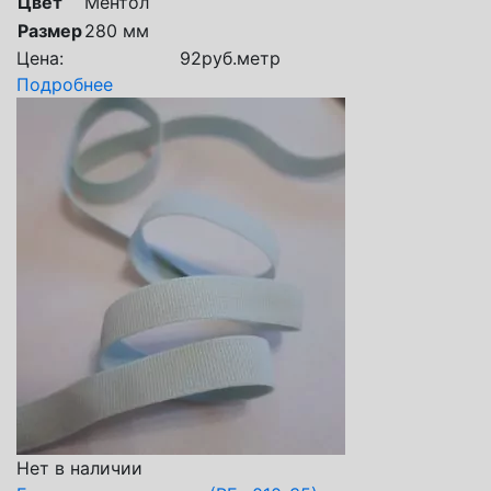
Цвет
Ментол
Размер
280 мм
Цена:
92
руб.
метр
Подробнее
Нет в наличии