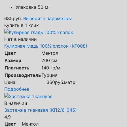
Упаковка 50 м
685
руб.
Выберите параметры
Купить в 1 клик
Нет в наличии
Кулирная гладь 100% хлопок (КГ008)
Цвет
Ментол
Размер
200 см
Плотность
140 гр/м
Производитель
Турция
Цена:
360
руб.
метр
Подробнее
В наличии
Застежка тканевая (КП2/6-045)
4.9
Цвет
Ментол