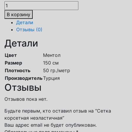
В корзину
Детали
Отзывы (0)
Детали
Цвет
Ментол
Размер
150 см
Плотность
50 гр./метр
Производитель
Турция
Отзывы
Отзывов пока нет.
Будьте первым, кто оставил отзыв на “Сетка
корсетная неэластичная”
Ваш адрес email не будет опубликован.
Обязательные поля помечены
*