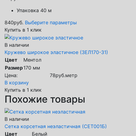
Упаковка 40 м
840
руб.
Выберите параметры
Купить в 1 клик
В наличии
Кружево широкое эластичное (ЗЕЛ170-31)
Цвет
Ментол
Размер
170 мм
Цена:
78
руб.
метр
В корзину
Купить в 1 клик
Похожие товары
В наличии
Сетка корсетная неэластичная (СЕТ001Б)
Цвет
Белый