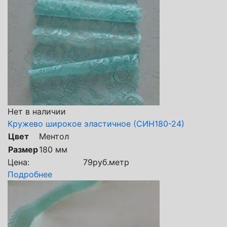
Нет в наличии
Кружево широкое эластичное (СИН180-24)
Цвет
Ментол
Размер
180 мм
Цена:
79
руб.
метр
Подробнее