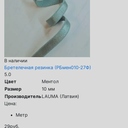
В наличии
Бретелечная резинка (РБмен010-27Ф)
5.0
Цвет
Ментол
Размер
10 мм
Производитель
LAUMA (Латвия)
Цена:
Метр
29
руб.