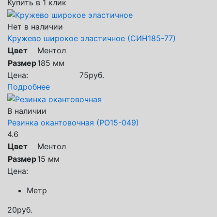
Купить в 1 клик
Нет в наличии
Кружево широкое эластичное (СИН185-77)
Цвет
Ментол
Размер
185 мм
Цена:
75
руб.
Подробнее
В наличии
Резинка окантовочная (РО15-049)
4.6
Цвет
Ментол
Размер
15 мм
Цена:
Метр
20
руб.