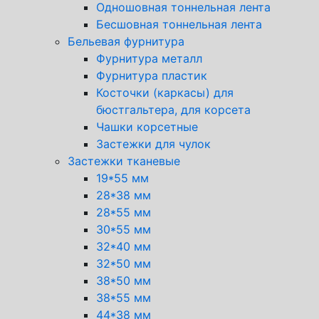
Одношовная тоннельная лента
Бесшовная тоннельная лента
Бельевая фурнитура
Фурнитура металл
Фурнитура пластик
Косточки (каркасы) для
бюстгальтера, для корсета
Чашки корсетные
Застежки для чулок
Застежки тканевые
19*55 мм
28*38 мм
28*55 мм
30*55 мм
32*40 мм
32*50 мм
38*50 мм
38*55 мм
44*38 мм