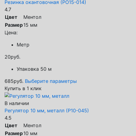
Резинка окантовочная (РО15-014)
4.7
Цвет
Ментол
Размер
15 мм
Цена:
Метр
20
руб.
Упаковка 50 м
685
руб.
Выберите параметры
Купить в 1 клик
В наличии
Регулятор 10 мм, металл (Р10-045)
4.5
Цвет
Ментол
Размер
10 мм