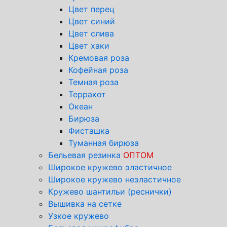
Цвет перец
Цвет синий
Цвет слива
Цвет хаки
Кремовая роза
Кофейная роза
Темная роза
Терракот
Океан
Бирюза
Фисташка
Туманная бирюза
Бельевая резинка
ОПТОМ
Широкое кружево эластичное
Широкое кружево неэластичное
Кружево шантильи (реснички)
Вышивка на сетке
Узкое кружево