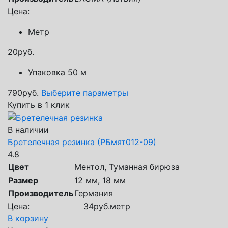
Цена:
Метр
20
руб.
Упаковка 50 м
790
руб.
Выберите параметры
Купить в 1 клик
В наличии
Бретелечная резинка (РБмят012-09)
4.8
Цвет
Ментол, Туманная бирюза
Размер
12 мм, 18 мм
Производитель
Германия
Цена:
34
руб.
метр
В корзину