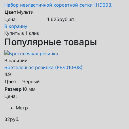
Набор неэластичной корсетной сетки (НЭ003)
Цвет
Мульти
Цена:
1 625
руб.
шт.
В корзину
Купить в 1 клик
Популярные товары
В наличии
Бретелечная резинка (РБч010-08)
4.9
Цвет
Черный
Размер
10 мм
Цена:
Метр
32
руб.