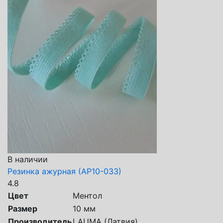
В наличии
Резинка ажурная (АР10-033)
4.8
Цвет
Ментол
Размер
10 мм
Производитель
LAUMA (Латвия)