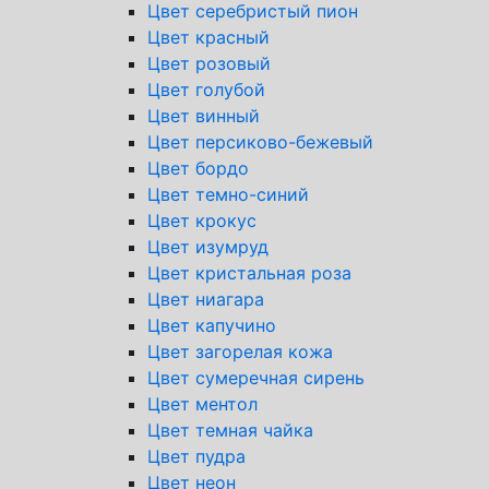
Цвет серебристый пион
Цвет красный
Цвет розовый
Цвет голубой
Цвет винный
Цвет персиково-бежевый
Цвет бордо
Цвет темно-синий
Цвет крокус
Цвет изумруд
Цвет кристальная роза
Цвет ниагара
Цвет капучино
Цвет загорелая кожа
Цвет сумеречная сирень
Цвет ментол
Цвет темная чайка
Цвет пудра
Цвет неон