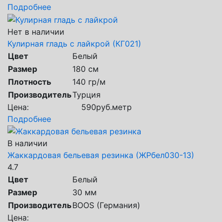
Подробнее
Нет в наличии
Кулирная гладь с лайкрой (КГ021)
Цвет
Белый
Размер
180 см
Плотность
140 гр/м
Производитель
Турция
Цена:
590
руб.
метр
Подробнее
В наличии
Жаккардовая бельевая резинка (ЖРбел030-13)
4.7
Цвет
Белый
Размер
30 мм
Производитель
BOOS (Германия)
Цена: