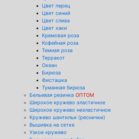
Цвет перец
Цвет синий
Цвет слива
Цвет хаки
Кремовая роза
Кофейная роза
Темная роза
Терракот
Океан
Бирюза
Фисташка
Туманная бирюза
Бельевая резинка
ОПТОМ
Широкое кружево эластичное
Широкое кружево неэластичное
Кружево шантильи (реснички)
Вышивка на сетке
Узкое кружево