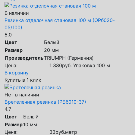
В наличии
Резинка отделочная становая 100 м (ОРб020-
05/100)
5.0
Цвет
Белый
Размер
20 мм
Производитель
TRIUMPH (Германия)
Цена:
1 380
руб.
Упаковка 100 м
В корзину
Купить в 1 клик
Нет в наличии
Бретелечная резинка (РБб010-37)
4.7
Цвет
Белый
Размер
10 мм
Цена:
33
руб.
метр