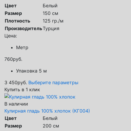
Цвет
Белый
Размер
150 см
Плотность
125 гр./м
Производитель
Турция
Цена:
Метр
760
руб.
Упаковка 5 м
3 450
руб.
Выберите параметры
Купить в 1 клик
В наличии
Кулирная гладь 100% хлопок (КГ004)
Цвет
Белый
Размер
200 см