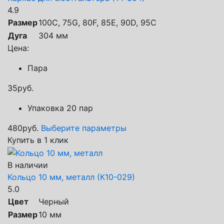
4.9
Размер
100C, 75G, 80F, 85E, 90D, 95C
Дуга
304 мм
Цена:
Пара
35
руб.
Упаковка 20 пар
480
руб.
Выберите параметры
Купить в 1 клик
В наличии
Кольцо 10 мм, металл (К10-029)
5.0
Цвет
Черный
Размер
10 мм