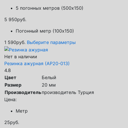
5 погонных метров (500х150)
5 950
руб.
Погонный метр (100х150)
1 590
руб.
Выберите параметры
Нет в наличии
Резинка ажурная (АР20-013)
4.8
Цвет
Белый
Размер
20 мм
Производитель
производитель Турция
Цена:
Метр
25
руб.