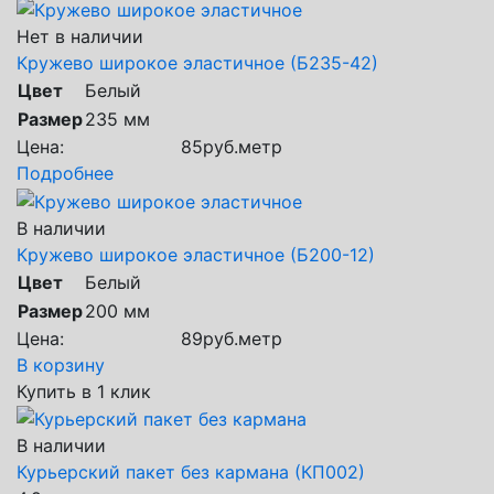
Нет в наличии
Кружево широкое эластичное (Б235-42)
Цвет
Белый
Размер
235 мм
Цена:
85
руб.
метр
Подробнее
В наличии
Кружево широкое эластичное (Б200-12)
Цвет
Белый
Размер
200 мм
Цена:
89
руб.
метр
В корзину
Купить в 1 клик
В наличии
Курьерский пакет без кармана (КП002)