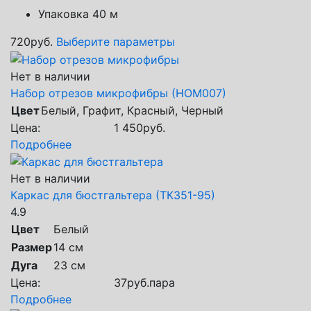
Упаковка 40 м
720
руб.
Выберите параметры
Нет в наличии
Набор отрезов микрофибры (НОМ007)
Цвет
Белый, Графит, Красный, Черный
Цена:
1 450
руб.
Подробнее
Нет в наличии
Каркас для бюстгальтера (ТК351-95)
4.9
Цвет
Белый
Размер
14 см
Дуга
23 см
Цена:
37
руб.
пара
Подробнее