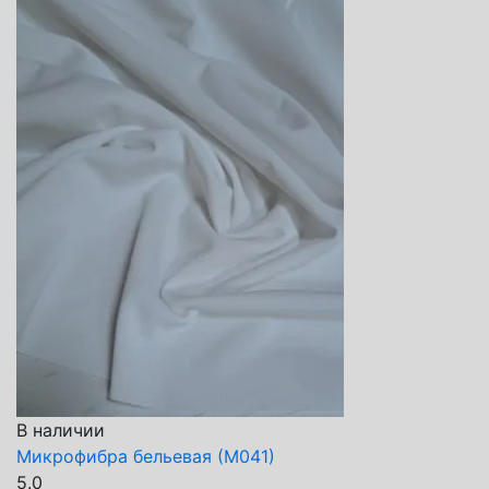
В наличии
Микрофибра бельевая (М041)
5.0