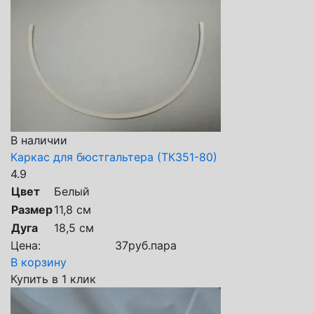
В наличии
Каркас для бюстгальтера (ТК351-80)
4.9
Цвет
Белый
Размер
11,8 см
Дуга
18,5 см
Цена:
37
руб.
пара
В корзину
Купить в 1 клик