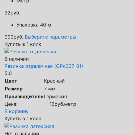
Метр
32
руб.
Упаковка 40 м
990
руб.
Выберите параметры
Купить в 1 клик
В наличии
Резинка отделочная (ОРк007-01)
5.0
Цвет
Красный
Размер
7 мм
Производитель
Германия
Цена:
16
руб.
метр
В корзину
Купить в 1 клик
Нет в наличии