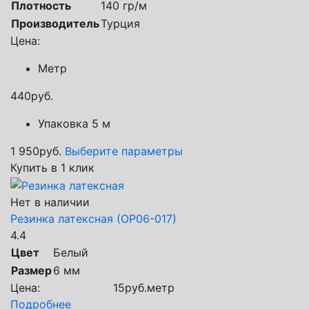
Плотность
140 гр/м
Производитель
Турция
Цена:
Метр
440
руб.
Упаковка 5 м
1 950
руб.
Выберите параметры
Купить в 1 клик
Нет в наличии
Резинка латексная (ОР06-017)
4.4
Цвет
Белый
Размер
6 мм
Цена:
15
руб.
метр
Подробнее