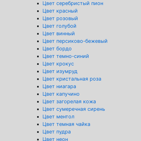
Цвет серебристый пион
Цвет красный
Цвет розовый
Цвет голубой
Цвет винный
Цвет персиково-бежевый
Цвет бордо
Цвет темно-синий
Цвет крокус
Цвет изумруд
Цвет кристальная роза
Цвет ниагара
Цвет капучино
Цвет загорелая кожа
Цвет сумеречная сирень
Цвет ментол
Цвет темная чайка
Цвет пудра
Цвет неон