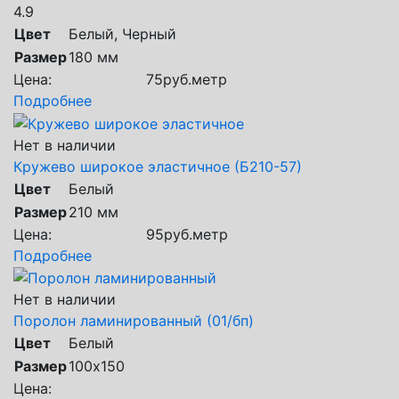
4.9
Цвет
Белый, Черный
Размер
180 мм
Цена:
75
руб.
метр
Подробнее
Нет в наличии
Кружево широкое эластичное (Б210-57)
Цвет
Белый
Размер
210 мм
Цена:
95
руб.
метр
Подробнее
Нет в наличии
Поролон ламинированный (01/бп)
Цвет
Белый
Размер
100х150
Цена: