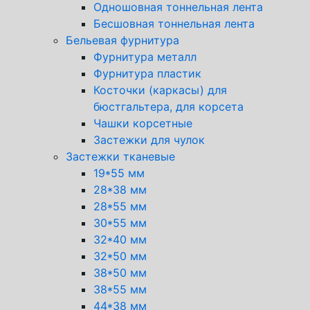
Одношовная тоннельная лента
Бесшовная тоннельная лента
Бельевая фурнитура
Фурнитура металл
Фурнитура пластик
Косточки (каркасы) для
бюстгальтера, для корсета
Чашки корсетные
Застежки для чулок
Застежки тканевые
19*55 мм
28*38 мм
28*55 мм
30*55 мм
32*40 мм
32*50 мм
38*50 мм
38*55 мм
44*38 мм