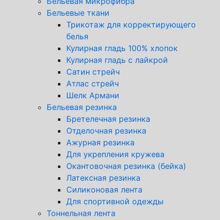
Бельевая микрофибра
Бельевые ткани
Трикотаж для корректирующего
белья
Кулирная гладь 100% хлопок
Кулирная гладь с лайкрой
Сатин стрейч
Атлас стрейч
Шелк Армани
Бельевая резинка
Бретелечная резинка
Отделочная резинка
Ажурная резинка
Для укрепления кружева
Окантовочная резинка (бейка)
Латексная резинка
Силиконовая лента
Для спортивной одежды
Тоннельная лента