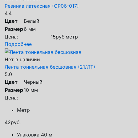
Резинка латексная (ОР06-017)
4.4
Цвет
Белый
Размер
6 мм
Цена:
15
руб.
метр
Подробнее
Нет в наличии
Лента тоннельная бесшовная (21/ЛТ)
5.0
Цвет
Черный
Размер
10 мм
Цена:
Метр
42
руб.
Упаковка 40 м