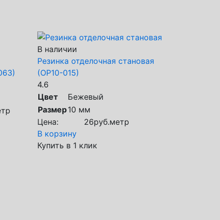
В наличии
Резинка отделочная становая
063)
(ОР10-015)
4.6
Цвет
Бежевый
Размер
10 мм
етр
Цена:
26
руб.
метр
В корзину
Купить в 1 клик