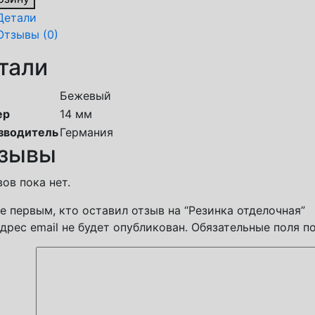
Детали
Отзывы (0)
тали
Бежевый
ер
14 мм
зводитель
Германия
зывы
ов пока нет.
е первым, кто оставил отзыв на “Резинка отделочная”
дрес email не будет опубликован.
Обязательные поля 