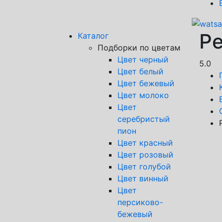
Ре
Каталог
Подборки по цветам
Цвет черный
5.0
Цвет белый
Цвет бежевый
Цвет молоко
Цвет
серебристый
пион
Цвет красный
Цвет розовый
Цвет голубой
Цвет винный
Цвет
персиково-
бежевый