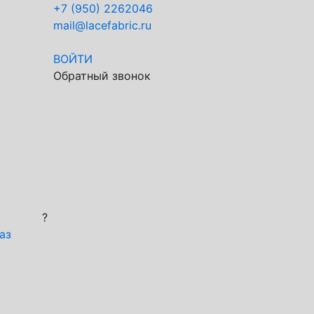
+7 (950) 2262046
mail@lacefabric.ru
ВОЙТИ
Обратный звонок
?
аз