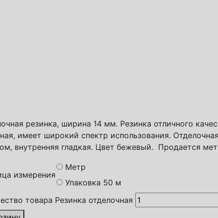
обы доставки
спортная компания СДЭК
а России
с доставка
очная резинка, ширина 14 мм. Резинка отличного качест
ная, имеет широкий спектр использования. Отделочная
ом, внутренняя гладкая. Цвет бежевый. Продается мет
Метр
ица измерения
Упаковка 50 м
ество товара Резинка отделочная
рзину