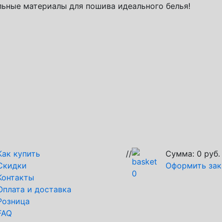
ьные материалы для пошива идеального белья!
Как купить
//
Сумма:
0
руб.
Скидки
Оформить зак
0
Контакты
Оплата и доставка
Розница
FAQ